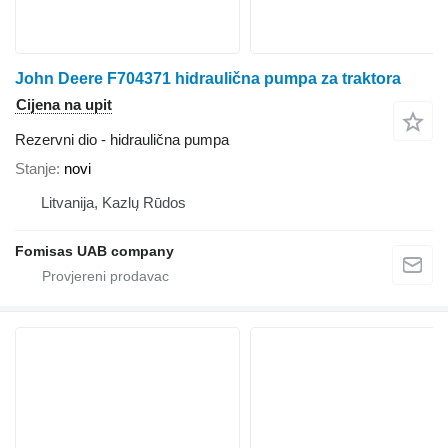
John Deere F704371 hidraulična pumpa za traktora
Cijena na upit
Rezervni dio - hidraulična pumpa
Stanje
novi
Litvanija, Kazlų Rūdos
Fomisas UAB company