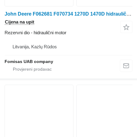
John Deere F062681 F070734 1270D 1470D hidraulični motor za traktora točkaša
Cijena na upit
Rezervni dio - hidraulični motor
Litvanija, Kazlų Rūdos
Fomisas UAB company