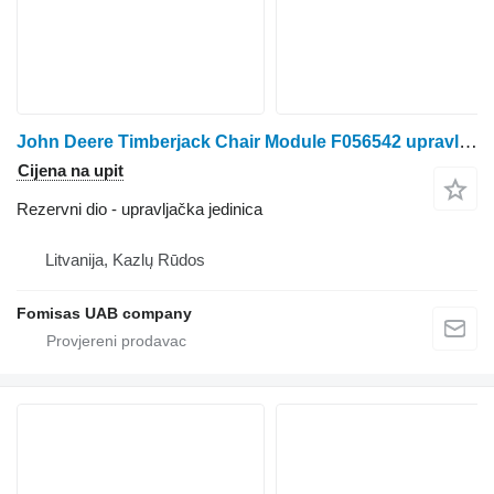
John Deere Timberjack Chair Module F056542 upravljačka jedinica za traktora
Cijena na upit
Rezervni dio - upravljačka jedinica
Litvanija, Kazlų Rūdos
Fomisas UAB company