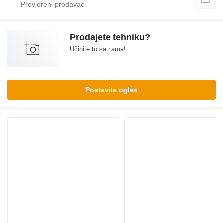
Prodajete tehniku?
Učinite to sa nama!
Postavite oglas