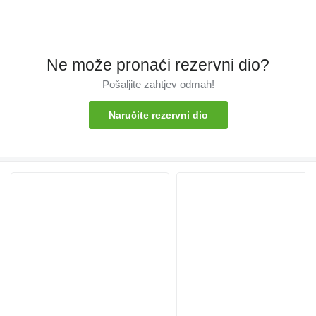
Ne može pronaći rezervni dio?
Pošaljite zahtjev odmah!
Naručite rezervni dio