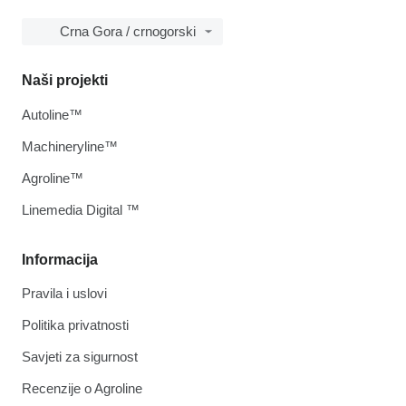
Crna Gora / crnogorski
Naši projekti
Autoline™
Machineryline™
Agroline™
Linemedia Digital ™
Informacija
Pravila i uslovi
Politika privatnosti
Savjeti za sigurnost
Recenzije o Agroline