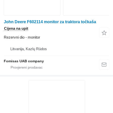
John Deere F602114 monitor za traktora točkaša
Cijena na upit
Rezervni dio - monitor
Litvanija, Kazlų Rūdos
Fomisas UAB company