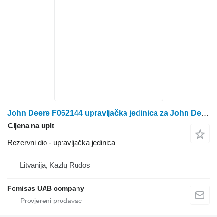
John Deere F062144 upravljačka jedinica za John Deere 770 / 1070 mini traktora
Cijena na upit
Rezervni dio - upravljačka jedinica
Litvanija, Kazlų Rūdos
Fomisas UAB company