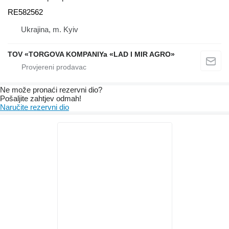
RE582562
Ukrajina, m. Kyiv
TOV «TORGOVA KOMPANIYa «LAD I MIR AGRO»
Ne može pronaći rezervni dio?
Pošaljite zahtjev odmah!
Naručite rezervni dio