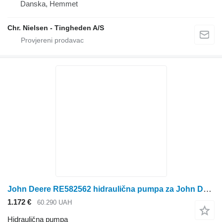
Danska, Hemmet
Chr. Nielsen - Tingheden A/S
John Deere RE582562 hidraulična pumpa za John Deere kombajna za žito
1.172 €
60.290 UAH
Hidraulična pumpa