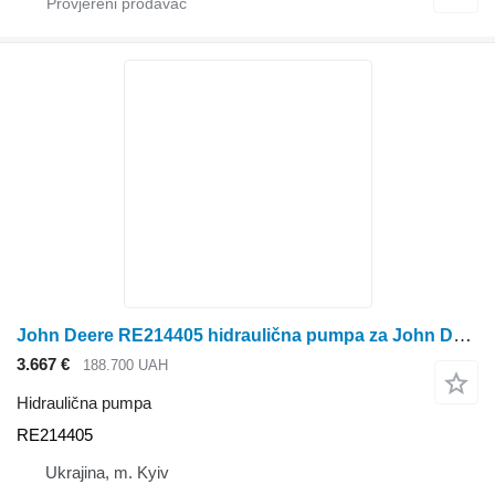
John Deere RE214405 hidraulična pumpa za John Deere kombajna za žito
3.667 €
188.700 UAH
Hidraulična pumpa
RE214405
Ukrajina, m. Kyiv