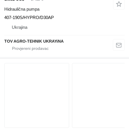
Hidraulična pumpa
407-190S/HYPRO/D30AP
Ukrajina
TOV AGRO-TEHNIK UKRAYiNA