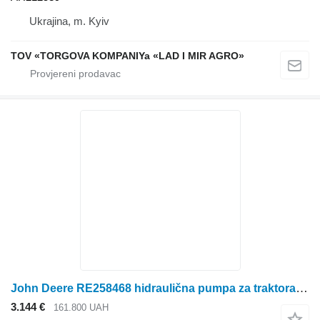
Ukrajina, m. Kyiv
TOV «TORGOVA KOMPANIYa «LAD I MIR AGRO»
John Deere RE258468 hidraulična pumpa za traktora točkaša
3.144 €
161.800 UAH