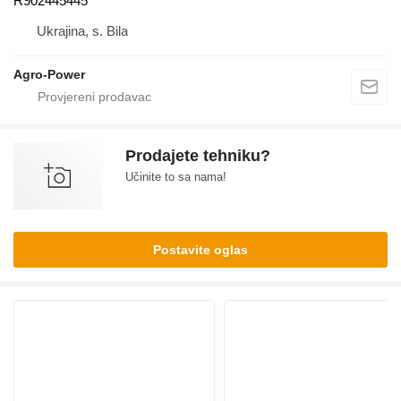
R902445445
Ukrajina, s. Bila
Agro-Power
Prodajete tehniku?
Učinite to sa nama!
Postavite oglas