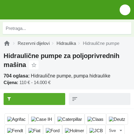
Rezervni dijelovi
Hidraulika
Hidraulične pumpe
Hidraulične pumpe za poljoprivrednih
mašina
704 oglasa:
Hidraulične pumpe, pumpa hidraulike
Cijena:
110 € - 14.000 €
Sve