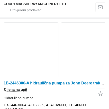
COURTMACSHERRY MACHINERY LTD
1B-2446300-A hidraulična pumpa za John Deere traktora točkaša
Cijena na upit
Hidraulična pumpa
1B-2446300-A, AL166639, ALA10VN00, HTC40N00,