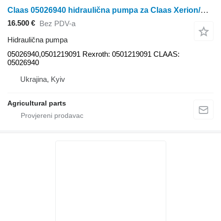
Claas 05026940 hidraulična pumpa za Claas Xerion/Axion/CLAAS traktora točkaša
16.500 €
Bez PDV-a
Hidraulična pumpa
05026940,0501219091 Rexroth: 0501219091 CLAAS:
05026940
Ukrajina, Kyiv
Agricultural parts