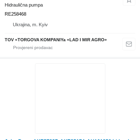
Hidraulična pumpa
RE258468
Ukrajina, m. Kyiv
TOV «TORGOVA KOMPANIYa «LAD I MIR AGRO»