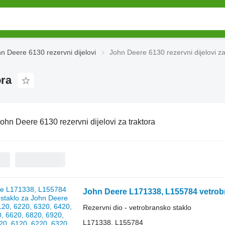
n Deere 6130 rezervni dijelovi
John Deere 6130 rezervni dijelovi za
ora
ohn Deere 6130 rezervni dijelovi za traktora
Rezervni dio - vetrobransko staklo
L171338, L155784