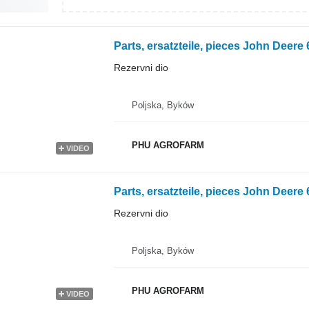
Rezervni dio
Poljska, Byków
PHU AGROFARM
VIDEO
Rezervni dio
Poljska, Byków
PHU AGROFARM
VIDEO