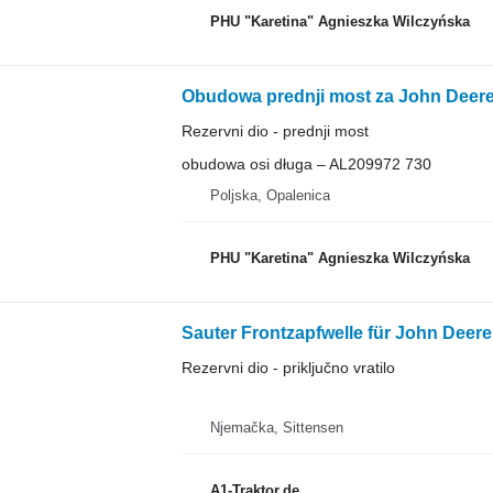
PHU "Karetina" Agnieszka Wilczyńska
Obudowa prednji most za John Deere
Rezervni dio - prednji most
obudowa osi długa – AL209972 730
Poljska, Opalenica
PHU "Karetina" Agnieszka Wilczyńska
Rezervni dio - priključno vratilo
Njemačka, Sittensen
A1-Traktor.de