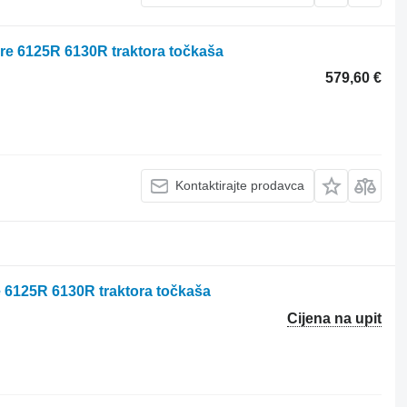
ere 6125R 6130R traktora točkaša
579,60 €
Kontaktirajte prodavca
 6125R 6130R traktora točkaša
Cijena na upit