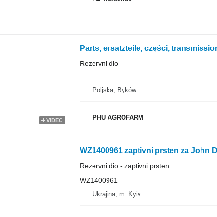
Rezervni dio
Poljska, Byków
PHU AGROFARM
VIDEO
Rezervni dio - zaptivni prsten
WZ1400961
Ukrajina, m. Kyiv