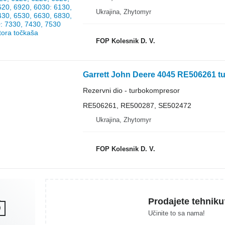
Ukrajina, Zhytomyr
FOP Kolesnik D. V.
Rezervni dio - turbokompresor
RE506261, RE500287, SE502472
Ukrajina, Zhytomyr
FOP Kolesnik D. V.
Prodajete tehniku
Učinite to sa nama!