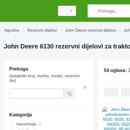
Agroline
Rezervni dijelovi
John Deere rezervni dijelovi
Joh
John Deere 6130 rezervni dijelovi za trakt
Pretraga
54 oglasa:
J
(kataloški broj, marka, model, rezervni
dio)
Kategorija
transmisije