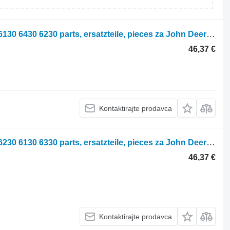
Parts, ersatzteile, pieces John Deere 6130 6430 6230 parts, ersatzteile, pieces za John Deere 6130 6430 6230 traktora točkaša
46,37 €
Kontaktirajte prodavca
Parts, ersatzteile, pieces John Deere 6230 6130 6330 parts, ersatzteile, pieces za John Deere 6230 6130 6330 traktora točkaša
46,37 €
Kontaktirajte prodavca