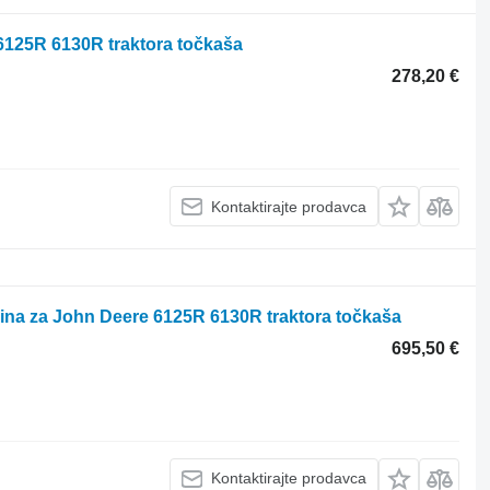
 6125R 6130R traktora točkaša
278,20 €
Kontaktirajte prodavca
ina za John Deere 6125R 6130R traktora točkaša
695,50 €
Kontaktirajte prodavca