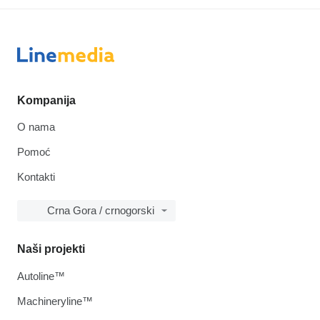
Kompanija
O nama
Pomoć
Kontakti
Crna Gora / crnogorski
Naši projekti
Autoline™
Machineryline™