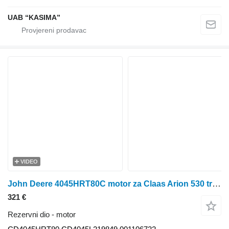
UAB “KASIMA”
VIDEO
John Deere 4045HRT80C motor za Claas Arion 530 traktora točkaša
321 €
Rezervni dio - motor