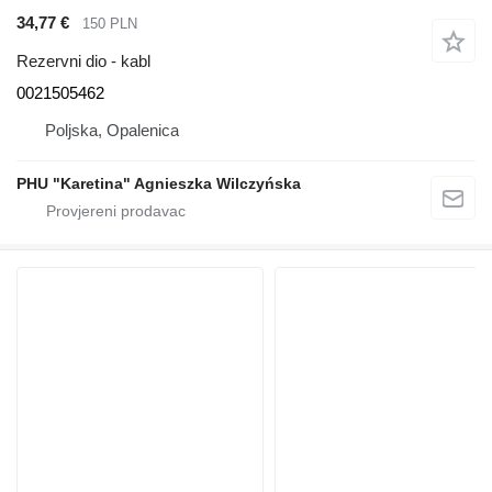
34,77 €
150 PLN
Rezervni dio - kabl
0021505462
Poljska, Opalenica
PHU "Karetina" Agnieszka Wilczyńska