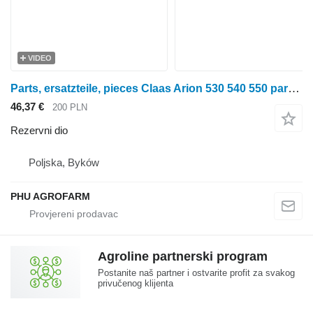
VIDEO
Parts, ersatzteile, pieces Claas Arion 530 540 550 parts, ersatzteile, pieces za Claas Arion 530 540 550 traktora točkaša
46,37 €
200 PLN
Rezervni dio
Poljska, Byków
PHU AGROFARM
Agroline partnerski program
Postanite naš partner i ostvarite profit za svakog
privučenog klijenta