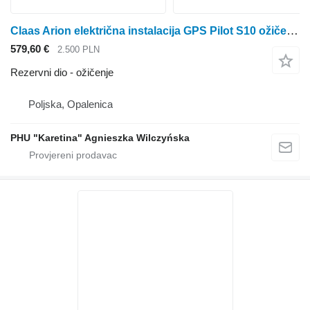
Claas Arion električna instalacija GPS Pilot S10 ožičenje za Claas Arion traktora točkaša
579,60 €
2.500 PLN
Rezervni dio - ožičenje
Poljska, Opalenica
PHU "Karetina" Agnieszka Wilczyńska