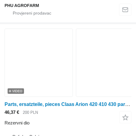
PHU AGROFARM
VIDEO
Parts, ersatzteile, pieces Claas Arion 420 410 430 parts, ersatzteile, pieces za Claas Arion 420 410 430 traktora točkaša
46,37 €
200 PLN
Rezervni dio