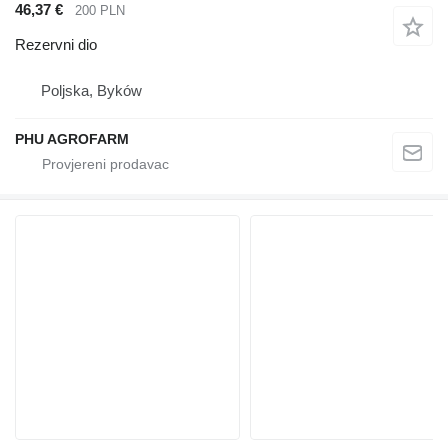
46,37 €
200 PLN
Rezervni dio
Poljska, Byków
PHU AGROFARM