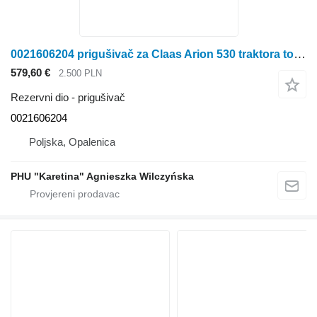
0021606204 prigušivač za Claas Arion 530 traktora točkaša
579,60 €
2.500 PLN
Rezervni dio - prigušivač
0021606204
Poljska, Opalenica
PHU "Karetina" Agnieszka Wilczyńska