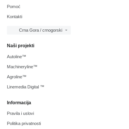
Pomoć
Kontakti
Crna Gora / crnogorski
Naši projekti
Autoline™
Machineryline™
Agroline™
Linemedia Digital ™
Informacija
Pravila i uslovi
Politika privatnosti