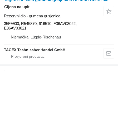
Cijena na upit
Rezervni dio - gumena gusjenica
35F9900, R545870, 616510, F36AV03022,
E36AV03021
Njemačka, Lügde-Rischenau
TAGEX Technischer Handel GmbH