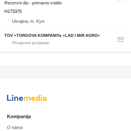
Rezervni dio - primarno vratilo
H173375
Ukrajina, m. Kyiv
TOV «TORGOVA KOMPANIYa «LAD I MIR AGRO»
Kompanija
O nama