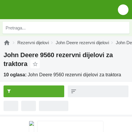
Rezervni dijelovi
John Deere rezervni dijelovi
John Dee
John Deere 9560 rezervni dijelovi za
traktora
10 oglasa:
John Deere 9560 rezervni dijelovi za traktora