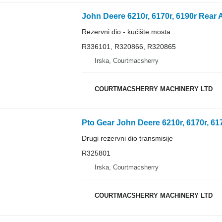
Rezervni dio - kućište mosta
R336101, R320866, R320865
Irska, Courtmacsherry
COURTMACSHERRY MACHINERY LTD
Drugi rezervni dio transmisije
R325801
Irska, Courtmacsherry
COURTMACSHERRY MACHINERY LTD