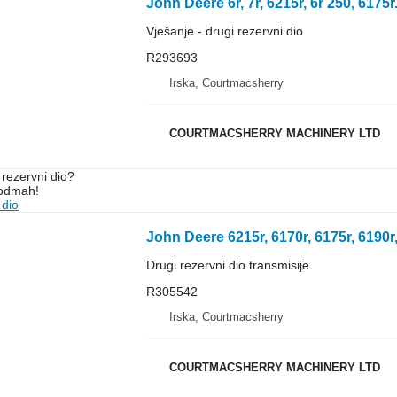
Vješanje - drugi rezervni dio
R293693
Irska, Courtmacsherry
COURTMACSHERRY MACHINERY LTD
rezervni dio?
 odmah!
 dio
Drugi rezervni dio transmisije
R305542
Irska, Courtmacsherry
COURTMACSHERRY MACHINERY LTD