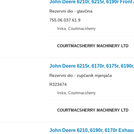
Rezervni dio - glavčina
755.06.037.61.9
Irska, Courtmacsherry
COURTMACSHERRY MACHINERY LTD
Rezervni dio - zupčanik mjenjača
R323474
Irska, Courtmacsherry
COURTMACSHERRY MACHINERY LTD