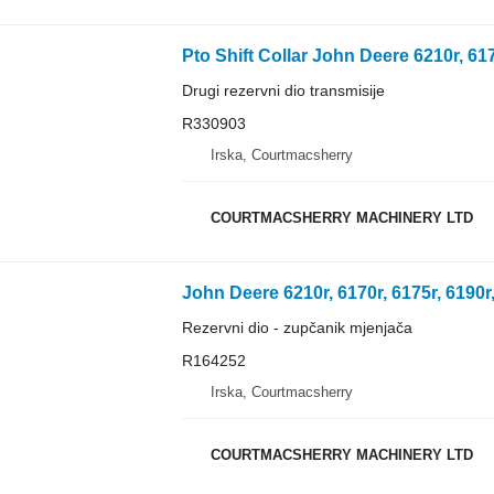
Drugi rezervni dio transmisije
R330903
Irska, Courtmacsherry
COURTMACSHERRY MACHINERY LTD
Rezervni dio - zupčanik mjenjača
R164252
Irska, Courtmacsherry
COURTMACSHERRY MACHINERY LTD