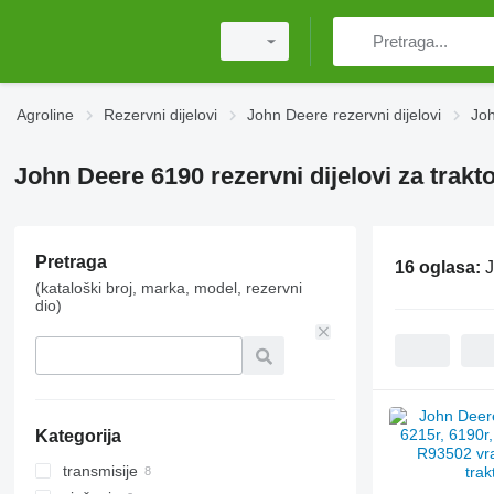
Agroline
Rezervni dijelovi
John Deere rezervni dijelovi
Joh
John Deere 6190 rezervni dijelovi za trakt
Pretraga
16 oglasa:
J
(kataloški broj, marka, model, rezervni
dio)
Kategorija
transmisije