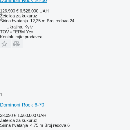
Dominoni Rock 24-50
126.900 €
6.528.000 UAH
Žetelica za kukuruz
Širina hvatanja
12,35 m
Broj redova
24
Ukrajina, Kyiv
TOV «FERM Ye»
Kontaktirajte prodavca
1
Dominoni Rock 6-70
38.090 €
1.960.000 UAH
Žetelica za kukuruz
Širina hvatanja
4,75 m
Broj redova
6