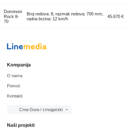
Dominoni
Broj redova: 8, razmak redova: 700 mm,
Rock 8-
45.670 €
radna brzina: 12 km/h
70
Kompanija
O nama
Pomoć
Kontakti
Crna Gora / crnogorski
Naši projekti