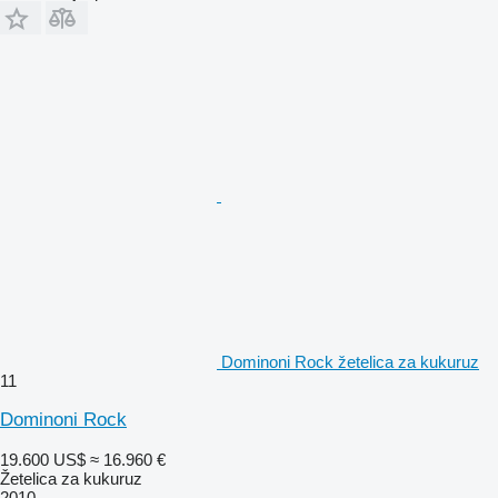
Dominoni Rock žetelica za kukuruz
11
Dominoni Rock
19.600 US$
≈ 16.960 €
Žetelica za kukuruz
2010