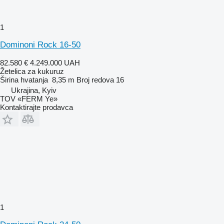
1
Dominoni Rock 16-50
82.580 €
4.249.000 UAH
Žetelica za kukuruz
Širina hvatanja
8,35 m
Broj redova
16
Ukrajina, Kyiv
TOV «FERM Ye»
Kontaktirajte prodavca
1