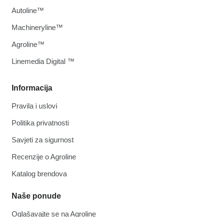
Autoline™
Machineryline™
Agroline™
Linemedia Digital ™
Informacija
Pravila i uslovi
Politika privatnosti
Savjeti za sigurnost
Recenzije o Agroline
Katalog brendova
Naše ponude
Oglašavajte se na Agroline