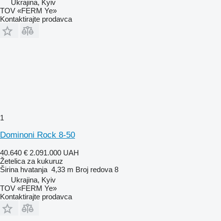
Ukrajina, Kyiv
TOV «FERM Ye»
Kontaktirajte prodavca
1
Dominoni Rock 8-50
40.640 €
2.091.000 UAH
Žetelica za kukuruz
Širina hvatanja
4,33 m
Broj redova
8
Ukrajina, Kyiv
TOV «FERM Ye»
Kontaktirajte prodavca