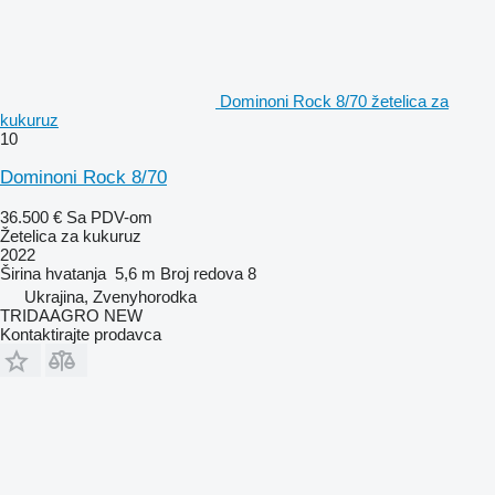
Dominoni Rock 8/70 žetelica za
kukuruz
10
Dominoni Rock 8/70
36.500 €
Sa PDV-om
Žetelica za kukuruz
2022
Širina hvatanja
5,6 m
Broj redova
8
Ukrajina, Zvenyhorodka
TRIDAAGRO NEW
Kontaktirajte prodavca