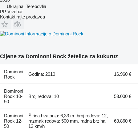
Ukrajina, Terebovlia
PP Vivchar
Kontaktirajte prodavca
Informacije o Dominoni Rock
Cijene za Dominoni Rock žetelice za kukuruz
Dominoni
Godina: 2010
16.960 €
Rock
Dominoni
Rock 10-
Broj redova: 10
53.000 €
50
Dominoni
Širina hvatanja: 6,33 m, broj redova: 12,
Rock 12-
razmak redova: 500 mm, radna brzina:
63.860 €
50
12 km/h