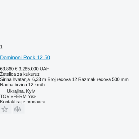
1
Dominoni Rock 12-50
63.860 €
3.285.000 UAH
Žetelica za kukuruz
Širina hvatanja
6,33 m
Broj redova
12
Razmak redova
500 mm
Radna brzina
12 km/h
Ukrajina, Kyiv
TOV «FERM Ye»
Kontaktirajte prodavca