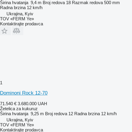
Širina hvatanja
9,4 m
Broj redova
18
Razmak redova
500 mm
Radna brzina
12 km/h
Ukrajina, Kyiv
TOV «FERM Ye»
Kontaktirajte prodavca
1
Dominoni Rock 12-70
71.540 €
3.680.000 UAH
Žetelica za kukuruz
Širina hvatanja
9,25 m
Broj redova
12
Radna brzina
12 km/h
Ukrajina, Kyiv
TOV «FERM Ye»
Kontaktirajte prodavca