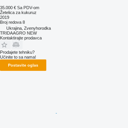
35.000 €
Sa PDV-om
Žetelica za kukuruz
2019
Broj redova
8
Ukrajina, Zvenyhorodka
TRIDAAGRO NEW
Kontaktirajte prodavca
Prodajete tehniku?
Učinite to sa nama!
Postavite oglas