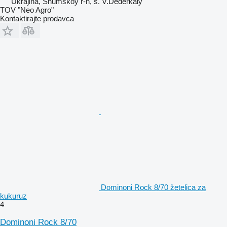
Ukrajina, Shumskoy r-n, s. V.Dederkaly
TOV "Neo Agro"
Kontaktirajte prodavca
Dominoni Rock 8/70 žetelica za
kukuruz
4
Dominoni Rock 8/70