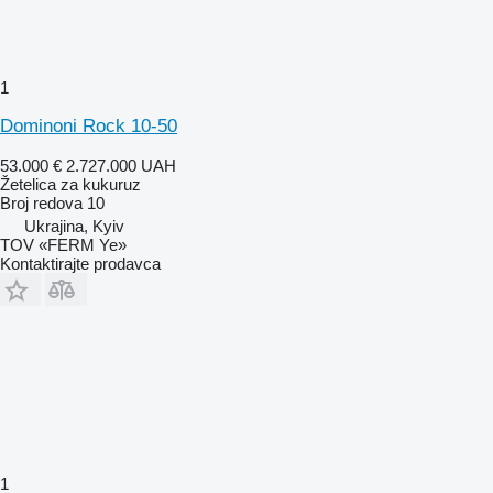
1
Dominoni Rock 10-50
53.000 €
2.727.000 UAH
Žetelica za kukuruz
Broj redova
10
Ukrajina, Kyiv
TOV «FERM Ye»
Kontaktirajte prodavca
1