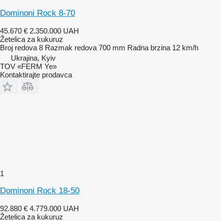
Dominoni Rock 8-70
45.670 €
2.350.000 UAH
Žetelica za kukuruz
Broj redova
8
Razmak redova
700 mm
Radna brzina
12 km/h
Ukrajina, Kyiv
TOV «FERM Ye»
Kontaktirajte prodavca
1
Dominoni Rock 18-50
92.880 €
4.779.000 UAH
Žetelica za kukuruz