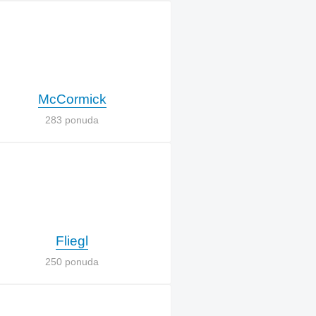
McCormick
283 ponuda
Fliegl
250 ponuda