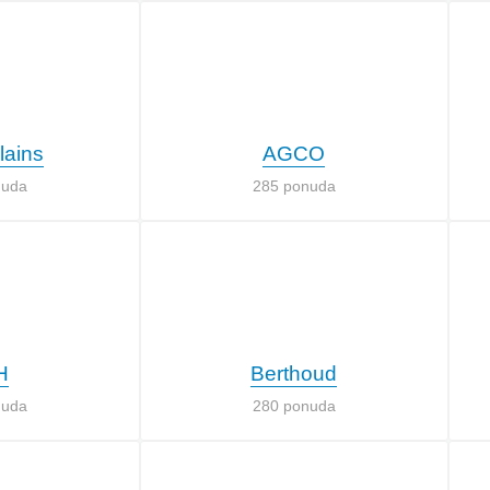
lains
AGCO
nuda
285 ponuda
H
Berthoud
nuda
280 ponuda