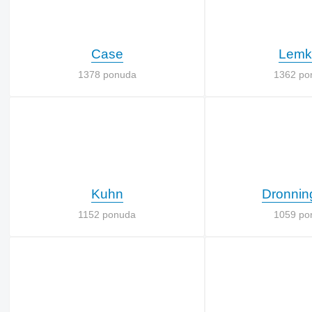
Case
Lemk
1378 ponuda
1362 po
Kuhn
Dronnin
1152 ponuda
1059 po