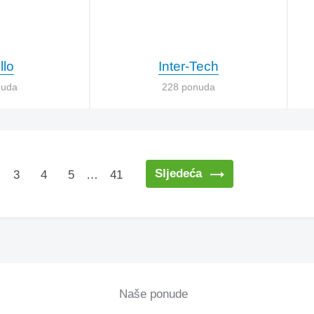
llo
Inter-Tech
nuda
228 ponuda
Sljedeća
3
4
5
…
41
Naše ponude