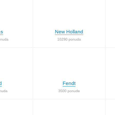
as
New Holland
onuda
10290 ponuda
d
Fendt
nuda
3500 ponude