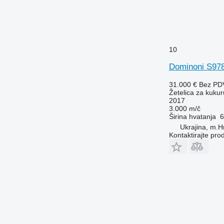
10
Dominoni S978
31.000 €
Bez PD
Žetelica za kukur
2017
3.000 m/č
Širina hvatanja
6
Ukrajina, m.H
Kontaktirajte pro