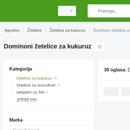
Agroline
Žetelice
Žetelice za kukuruz
Dominoni žetelice z
Dominoni žetelice za kukuruz
Kategorija
38 oglasa:
D
žetelice za kukuruz
žetelice za suncokret
adapteri za žito
prikaži sve
Marka