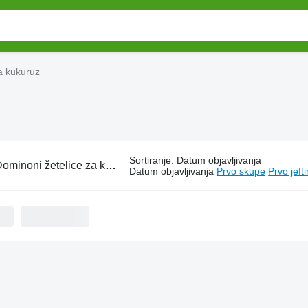
a kukuruz
Sortiranje
:
Datum objavljivanja
ominoni žetelice za kukuruz
Datum objavljivanja
Prvo skupe
Prvo jeft