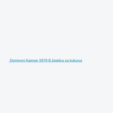
Dominoni Kaiman S978 B žetelica za kukuruz