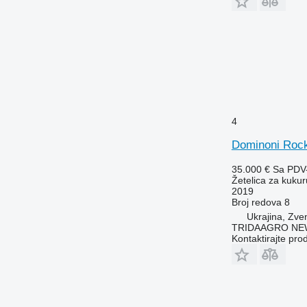
4
Dominoni Rock
35.000 €
Sa PDV
Žetelica za kukur
2019
Broj redova
8
Ukrajina, Zv
TRIDAAGRO NE
Kontaktirajte pro