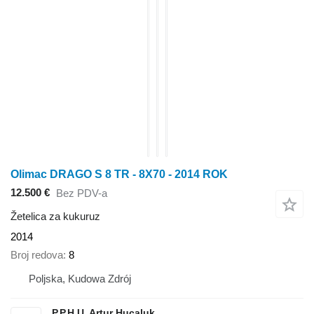
Olimac DRAGO S 8 TR - 8X70 - 2014 ROK
12.500 €
Bez PDV-a
Žetelica za kukuruz
2014
Broj redova
8
Poljska, Kudowa Zdrój
P.P.H.U. Artur Hucaluk