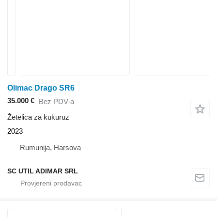
Olimac Drago SR6
35.000 €
Bez PDV-a
Žetelica za kukuruz
2023
Rumunija, Harsova
SC UTIL ADIMAR SRL