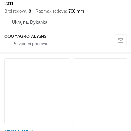
2011
Broj redova
8
Razmak redova
700 mm
Ukrajina, Dykanka
OOO "AGRO-ALYaNS"