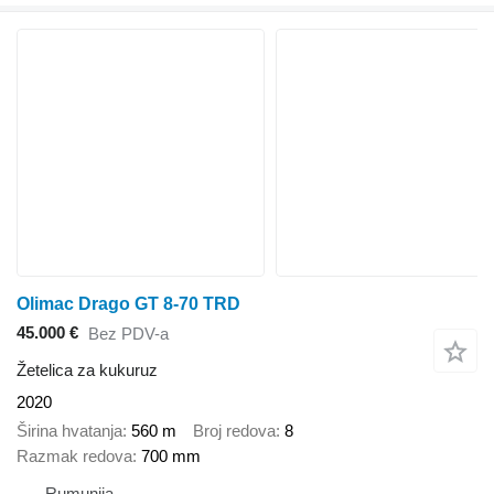
Olimac Drago GT 8-70 TRD
45.000 €
Bez PDV-a
Žetelica za kukuruz
2020
Širina hvatanja
560 m
Broj redova
8
Razmak redova
700 mm
Rumunija