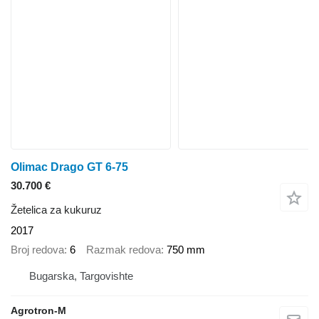
Olimac Drago GT 6-75
30.700 €
Žetelica za kukuruz
2017
Broj redova
6
Razmak redova
750 mm
Bugarska, Targovishte
Agrotron-M