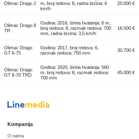
Olimac Drago 2
m, broj redova: 8, radna brzina: 6
20.000 €
km/h
Godina: 2016, širina hvatanja: 6 m,
Olimac Drago 8
broj redova: 8, razmak redova: 700
16.500 €
TR
mm, radna brzina: 3,5 km/h
Olimac Drago
Godina: 2017, broj redova: 6,
30.700 €
GT 6-75
razmak redova: 750 mm
Godina: 2020, širina hvatanja: 560
Olimac Drago
m, broj redova: 8, razmak redova:
45.000 €
GT 8-70 TRD
700 mm
Kompanija
O nama