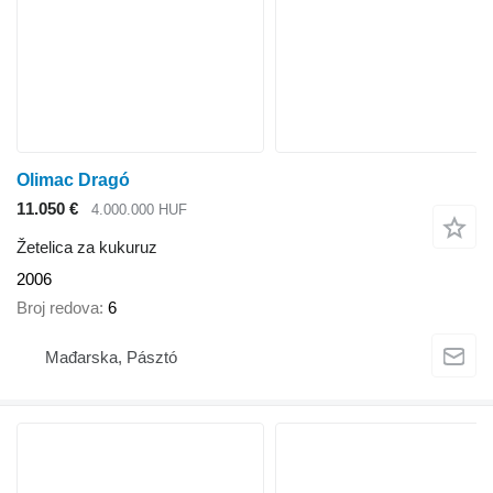
Olimac Dragó
11.050 €
4.000.000 HUF
Žetelica za kukuruz
2006
Broj redova
6
Mađarska, Pásztó