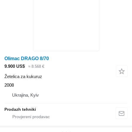
Olimac DRAGO 8/70
9.900 US$
≈ 8.568 €
Žetelica za kukuruz
2008
Ukrajina, Kyiv
Prodazh tehniki