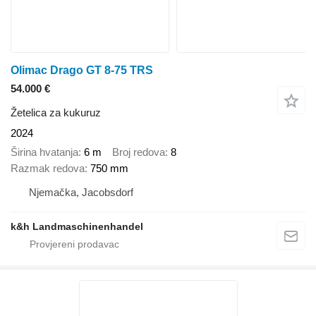
Olimac Drago GT 8-75 TRS
54.000 €
Žetelica za kukuruz
2024
Širina hvatanja
6 m
Broj redova
8
Razmak redova
750 mm
Njemačka, Jacobsdorf
k&h Landmaschinenhandel