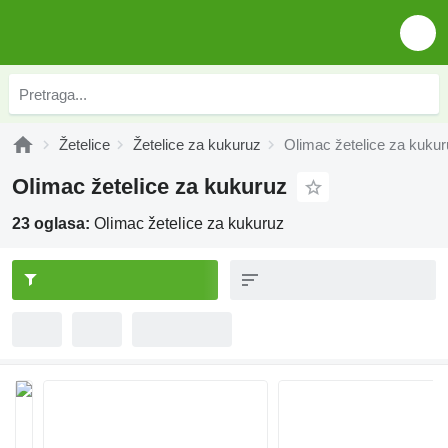
Žetelice
Žetelice za kukuruz
Olimac žetelice za kuku
Olimac žetelice za kukuruz
23 oglasa:
Olimac žetelice za kukuruz