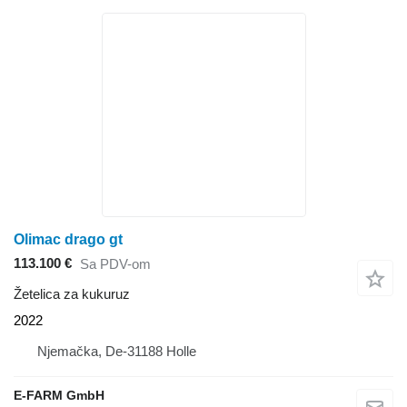
Olimac drago gt
113.100 €
Sa PDV-om
Žetelica za kukuruz
2022
Njemačka, De-31188 Holle
E-FARM GmbH