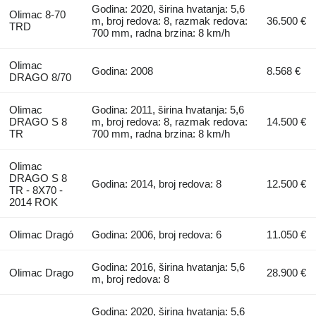
Godina: 2020, širina hvatanja: 5,6
Olimac 8-70
m, broj redova: 8, razmak redova:
36.500 €
TRD
700 mm, radna brzina: 8 km/h
Olimac
Godina: 2008
8.568 €
DRAGO 8/70
Olimac
Godina: 2011, širina hvatanja: 5,6
DRAGO S 8
m, broj redova: 8, razmak redova:
14.500 €
TR
700 mm, radna brzina: 8 km/h
Olimac
DRAGO S 8
Godina: 2014, broj redova: 8
12.500 €
TR - 8X70 -
2014 ROK
Olimac Dragó
Godina: 2006, broj redova: 6
11.050 €
Godina: 2016, širina hvatanja: 5,6
Olimac Drago
28.900 €
m, broj redova: 8
Godina: 2020, širina hvatanja: 5,6