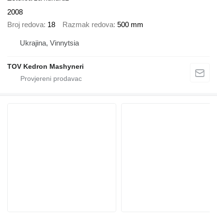
2008
Broj redova
18
Razmak redova
500 mm
Ukrajina, Vinnytsia
TOV Kedron Mashyneri