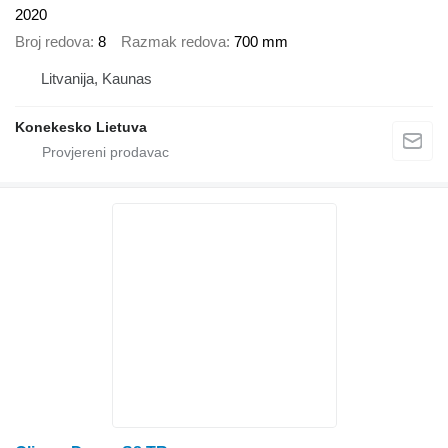
2020
Broj redova
8
Razmak redova
700 mm
Litvanija, Kaunas
Konekesko Lietuva