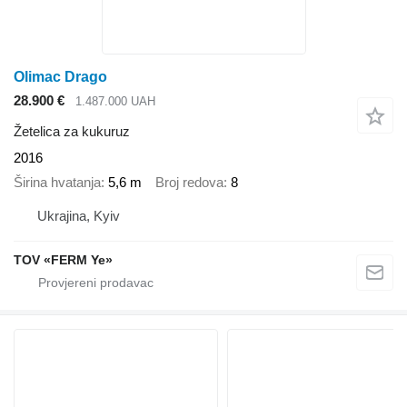
Olimac Drago
28.900 €
1.487.000 UAH
Žetelica za kukuruz
2016
Širina hvatanja
5,6 m
Broj redova
8
Ukrajina, Kyiv
TOV «FERM Ye»