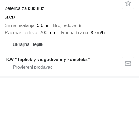
Žetelica za kukuruz
2020
Širina hvatanja
5,6 m
Broj redova
8
Razmak redova
700 mm
Radna brzina
8 km/h
Ukrajina, Teplik
TOV "Teplickiy vidgodivelniy kompleks"