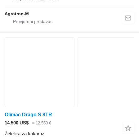
Agrotron-M
Olimac Drago S 8TR
14.500 US$
≈ 12.550 €
Žetelica za kukuruz