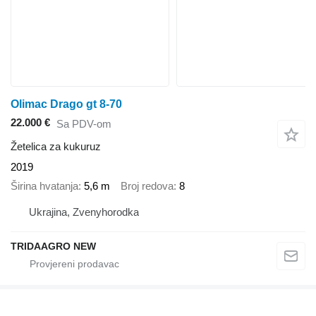
Olimac Drago gt 8-70
22.000 €
Sa PDV-om
Žetelica za kukuruz
2019
Širina hvatanja
5,6 m
Broj redova
8
Ukrajina, Zvenyhorodka
TRIDAAGRO NEW