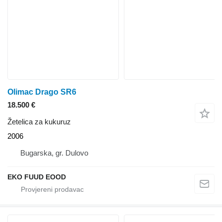
Olimac Drago SR6
18.500 €
Žetelica za kukuruz
2006
Bugarska, gr. Dulovo
EKO FUUD EOOD