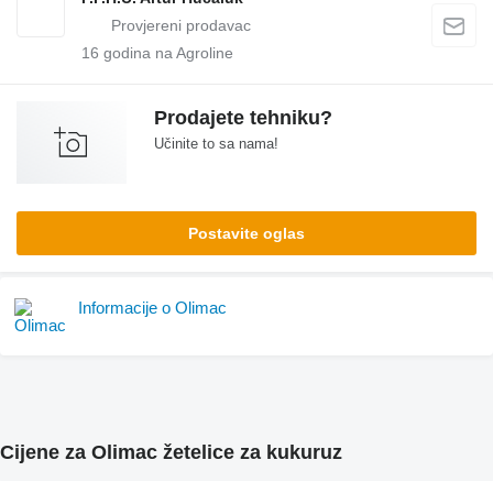
16
godina na Agroline
Prodajete tehniku?
Učinite to sa nama!
Postavite oglas
Informacije o Olimac
Cijene za Olimac žetelice za kukuruz