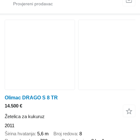
Olimac DRAGO S 8 TR
14.500 €
Žetelica za kukuruz
2011
Širina hvatanja
5,6 m
Broj redova
8