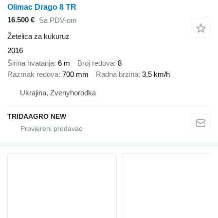
Olimac Drago 8 TR
16.500 €
Sa PDV-om
Žetelica za kukuruz
2016
Širina hvatanja
6 m
Broj redova
8
Razmak redova
700 mm
Radna brzina
3,5 km/h
Ukrajina, Zvenyhorodka
TRIDAAGRO NEW