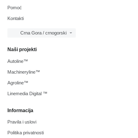
Pomoć
Kontakti
Crna Gora / crnogorski
Naši projekti
Autoline™
Machineryline™
Agroline™
Linemedia Digital ™
Informacija
Pravila i uslovi
Politika privatnosti