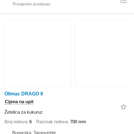
Olimac DRAGO II
Cijena na upit
Žetelica za kukuruz
Broj redova
6
Razmak redova
700 mm
Bugarska, Targovishte