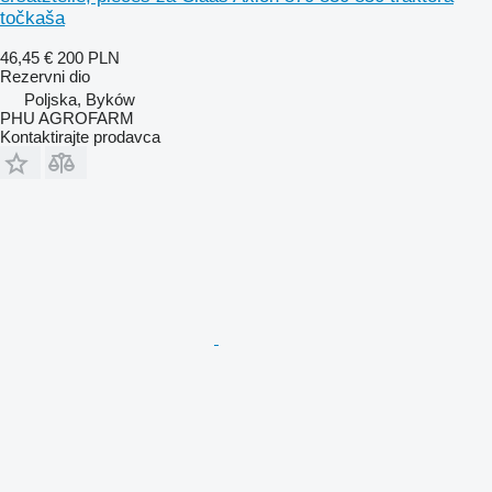
točkaša
46,45 €
200 PLN
Rezervni dio
Poljska, Byków
PHU AGROFARM
Kontaktirajte prodavca