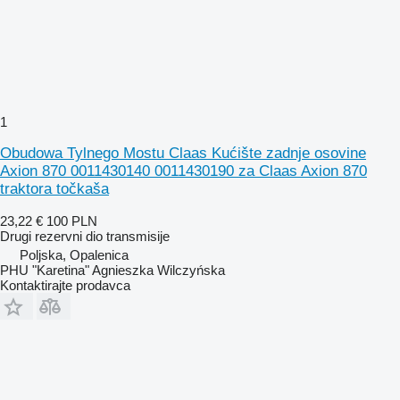
1
Obudowa Tylnego Mostu Claas Kućište zadnje osovine
Axion 870 0011430140 0011430190 za Claas Axion 870
traktora točkaša
23,22 €
100 PLN
Drugi rezervni dio transmisije
Poljska, Opalenica
PHU "Karetina" Agnieszka Wilczyńska
Kontaktirajte prodavca