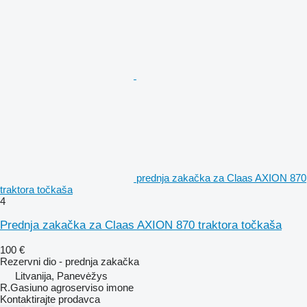
prednja zakačka za Claas AXION 870
traktora točkaša
4
Prednja zakačka za Claas AXION 870 traktora točkaša
100 €
Rezervni dio - prednja zakačka
Litvanija, Panevėžys
R.Gasiuno agroserviso imone
Kontaktirajte prodavca