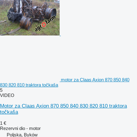
motor za Claas Axion 870 850 840
830 820 810 traktora točkaša
5
VIDEO
Motor za Claas Axion 870 850 840 830 820 810 traktora
točkaša
1 €
Rezervni dio - motor
Poljska, Byków