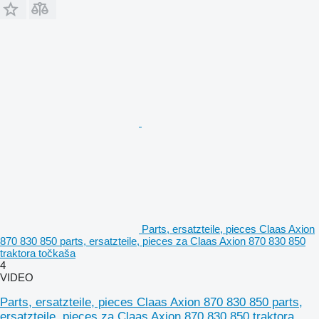
Parts, ersatzteile, pieces Claas Axion
870 830 850 parts, ersatzteile, pieces za Claas Axion 870 830 850
traktora točkaša
4
VIDEO
Parts, ersatzteile, pieces Claas Axion 870 830 850 parts,
ersatzteile, pieces za Claas Axion 870 830 850 traktora