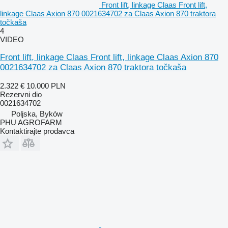
Front lift, linkage Claas Front lift,
linkage Claas Axion 870 0021634702 za Claas Axion 870 traktora
točkaša
4
VIDEO
Front lift, linkage Claas Front lift, linkage Claas Axion 870
0021634702 za Claas Axion 870 traktora točkaša
2.322 €
10.000 PLN
Rezervni dio
0021634702
Poljska, Byków
PHU AGROFARM
Kontaktirajte prodavca