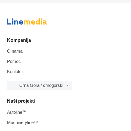
Kompanija
O nama
Pomoć
Kontakti
Crna Gora / crnogorski
Naši projekti
Autoline™
Machineryline™