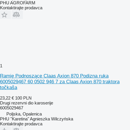
PHU AGROFARM
Kontaktirajte prodavca
1
Ramię Podnoszące Claas Axion 870 Podizna ruka
6005029467 60 0502 946 7 za Claas Axion 870 traktora
točkaša
23,22 €
100 PLN
Drugi rezervni dio karoserije
6005029467
Poljska, Opalenica
PHU "Karetina" Agnieszka Wilczyńska
Kontaktirajte prodavca