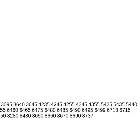
3095
3640
3645
4235
4245
4255
4345
4355
5425
5435
5440
55
6460
6465
6475
6480
6485
6490
6495
6499
6713
6715
250
8280
8480
8650
8660
8670
8690
8737