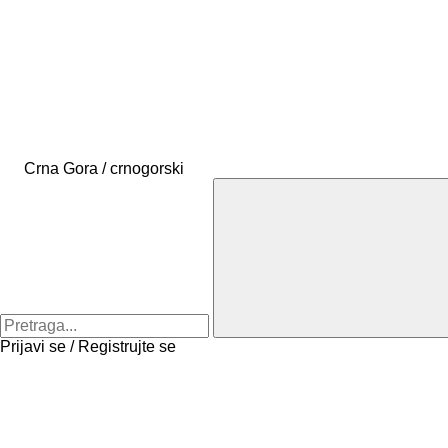
Crna Gora / crnogorski
Prijavi se / Registrujte se