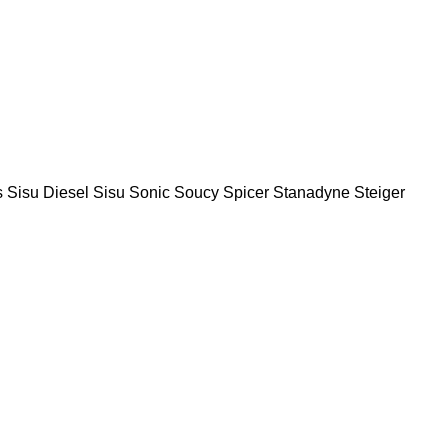
s
Sisu Diesel
Sisu
Sonic
Soucy
Spicer
Stanadyne
Steiger