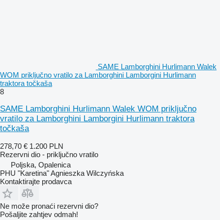
SAME Lamborghini Hurlimann Walek
WOM priključno vratilo za Lamborghini Lamborgini Hurlimann
traktora točkaša
8
SAME Lamborghini Hurlimann Walek WOM priključno
vratilo za Lamborghini Lamborgini Hurlimann traktora
točkaša
278,70 €
1.200 PLN
Rezervni dio - priključno vratilo
Poljska, Opalenica
PHU "Karetina" Agnieszka Wilczyńska
Kontaktirajte prodavca
Ne može pronaći rezervni dio?
Pošaljite zahtjev odmah!