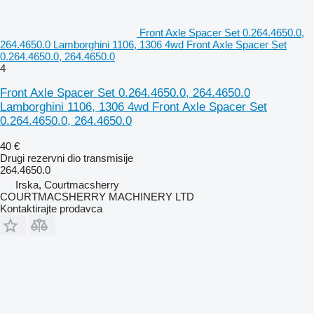
Front Axle Spacer Set 0.264.4650.0,
264.4650.0 Lamborghini 1106, 1306 4wd Front Axle Spacer Set
0.264.4650.0, 264.4650.0
4
Front Axle Spacer Set 0.264.4650.0, 264.4650.0
Lamborghini 1106, 1306 4wd Front Axle Spacer Set
0.264.4650.0, 264.4650.0
40 €
Drugi rezervni dio transmisije
264.4650.0
Irska, Courtmacsherry
COURTMACSHERRY MACHINERY LTD
Kontaktirajte prodavca