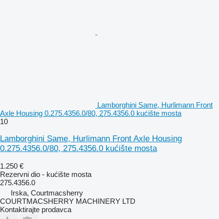
Lamborghini Same, Hurlimann Front
Axle Housing 0.275.4356.0/80, 275.4356.0 kućište mosta
10
Lamborghini Same, Hurlimann Front Axle Housing
0.275.4356.0/80, 275.4356.0 kućište mosta
1.250 €
Rezervni dio - kućište mosta
275.4356.0
Irska, Courtmacsherry
COURTMACSHERRY MACHINERY LTD
Kontaktirajte prodavca