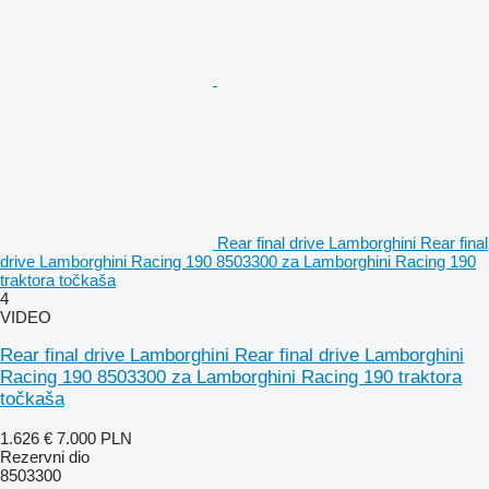
Rear final drive Lamborghini Rear final
drive Lamborghini Racing 190 8503300 za Lamborghini Racing 190
traktora točkaša
4
VIDEO
Rear final drive Lamborghini Rear final drive Lamborghini
Racing 190 8503300 za Lamborghini Racing 190 traktora
točkaša
1.626 €
7.000 PLN
Rezervni dio
8503300