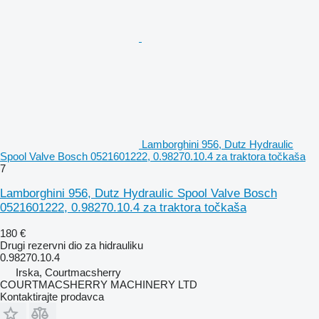
Lamborghini 956, Dutz Hydraulic
Spool Valve Bosch 0521601222, 0.98270.10.4 za traktora točkaša
7
Lamborghini 956, Dutz Hydraulic Spool Valve Bosch
0521601222, 0.98270.10.4 za traktora točkaša
180 €
Drugi rezervni dio za hidrauliku
0.98270.10.4
Irska, Courtmacsherry
COURTMACSHERRY MACHINERY LTD
Kontaktirajte prodavca