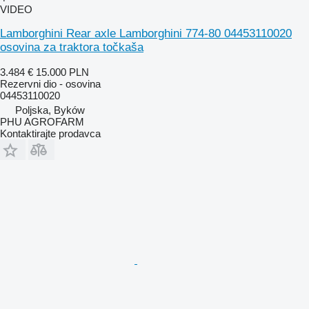
VIDEO
Lamborghini Rear axle Lamborghini 774-80 04453110020
osovina za traktora točkaša
3.484 €
15.000 PLN
Rezervni dio - osovina
04453110020
Poljska, Byków
PHU AGROFARM
Kontaktirajte prodavca