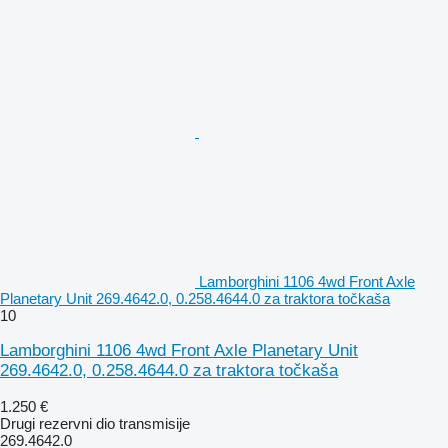
Lamborghini 1106 4wd Front Axle
Planetary Unit 269.4642.0, 0.258.4644.0 za traktora točkaša
10
Lamborghini 1106 4wd Front Axle Planetary Unit
269.4642.0, 0.258.4644.0 za traktora točkaša
1.250 €
Drugi rezervni dio transmisije
269.4642.0