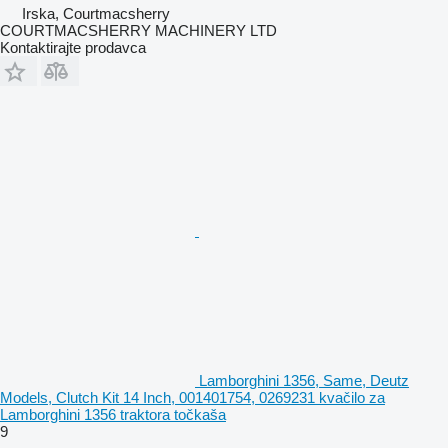
Irska, Courtmacsherry
COURTMACSHERRY MACHINERY LTD
Kontaktirajte prodavca
Lamborghini 1356, Same, Deutz
Models, Clutch Kit 14 Inch, 001401754, 0269231 kvačilo za
Lamborghini 1356 traktora točkaša
9