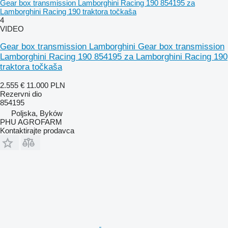
Gear box transmission Lamborghini Racing 190 854195 za
Lamborghini Racing 190 traktora točkaša
4
VIDEO
Gear box transmission Lamborghini Gear box transmission
Lamborghini Racing 190 854195 za Lamborghini Racing 190
traktora točkaša
2.555 €
11.000 PLN
Rezervni dio
854195
Poljska, Byków
PHU AGROFARM
Kontaktirajte prodavca