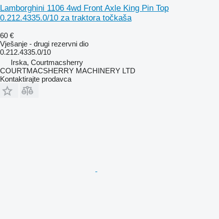
Lamborghini 1106 4wd Front Axle King Pin Top
0.212.4335.0/10 za traktora točkaša
60 €
Vješanje - drugi rezervni dio
0.212.4335.0/10
Irska, Courtmacsherry
COURTMACSHERRY MACHINERY LTD
Kontaktirajte prodavca