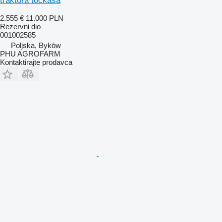
traktora točkaša
2.555 €
11.000 PLN
Rezervni dio
001002585
Poljska, Byków
PHU AGROFARM
Kontaktirajte prodavca