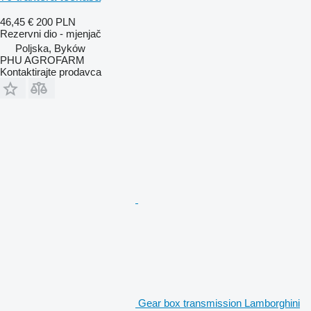
46,45 €
200 PLN
Rezervni dio - mjenjač
Poljska, Byków
PHU AGROFARM
Kontaktirajte prodavca
Gear box transmission Lamborghini