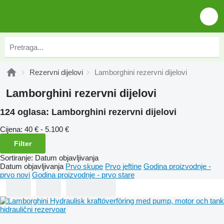
Rezervni dijelovi
Lamborghini rezervni dijelovi
Lamborghini rezervni dijelovi
124 oglasa:
Lamborghini rezervni dijelovi
Cijena:
40 € - 5.100 €
Filter
Sortiranje
:
Datum objavljivanja
Datum objavljivanja
Prvo skupe
Prvo jeftine
Godina proizvodnje -
prvo novi
Godina proizvodnje - prvo stare