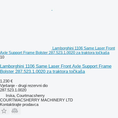
Lamborghini 1106 Same Laser Front
Axle Support Frame Bolster 287.523.1.0020 za traktora točkaša
10
Lamborghini 1106 Same Laser Front Axle Support Frame
Bolster 287.523.1.0020 za traktora točkaša
1.230 €
Vješanje - drugi rezervni dio
287.523.1.0020
Irska, Courtmacsherry
COURTMACSHERRY MACHINERY LTD
Kontaktirajte prodavca