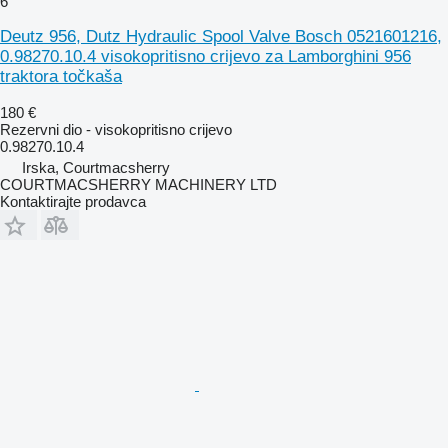
6
Deutz 956, Dutz Hydraulic Spool Valve Bosch 0521601216,
0.98270.10.4 visokopritisno crijevo za Lamborghini 956
traktora točkaša
180 €
Rezervni dio - visokopritisno crijevo
0.98270.10.4
Irska, Courtmacsherry
COURTMACSHERRY MACHINERY LTD
Kontaktirajte prodavca