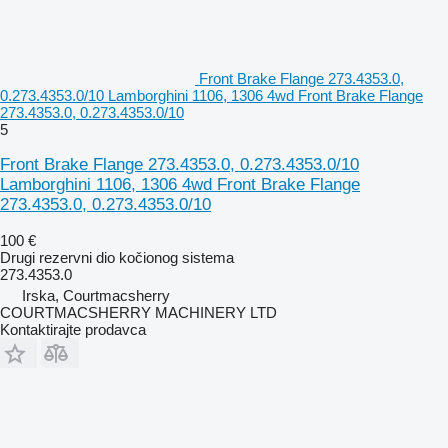
Front Brake Flange 273.4353.0,
0.273.4353.0/10 Lamborghini 1106, 1306 4wd Front Brake Flange
273.4353.0, 0.273.4353.0/10
5
Front Brake Flange 273.4353.0, 0.273.4353.0/10
Lamborghini 1106, 1306 4wd Front Brake Flange
273.4353.0, 0.273.4353.0/10
100 €
Drugi rezervni dio kočionog sistema
273.4353.0
Irska, Courtmacsherry
COURTMACSHERRY MACHINERY LTD
Kontaktirajte prodavca