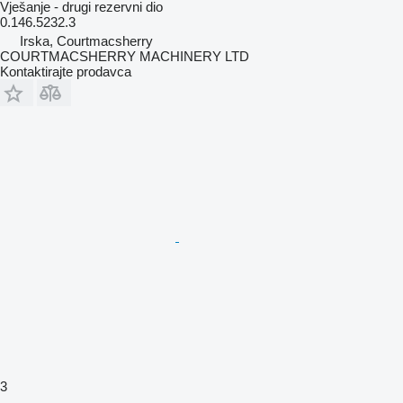
Vješanje - drugi rezervni dio
0.146.5232.3
Irska, Courtmacsherry
COURTMACSHERRY MACHINERY LTD
Kontaktirajte prodavca
3