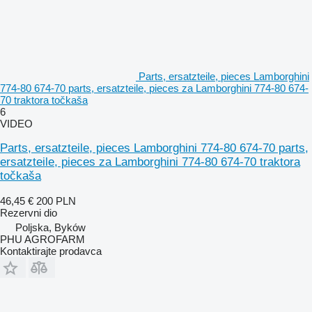
Parts, ersatzteile, pieces Lamborghini
774-80 674-70 parts, ersatzteile, pieces za Lamborghini 774-80 674-
70 traktora točkaša
6
VIDEO
Parts, ersatzteile, pieces Lamborghini 774-80 674-70 parts,
ersatzteile, pieces za Lamborghini 774-80 674-70 traktora
točkaša
46,45 €
200 PLN
Rezervni dio
Poljska, Byków
PHU AGROFARM
Kontaktirajte prodavca