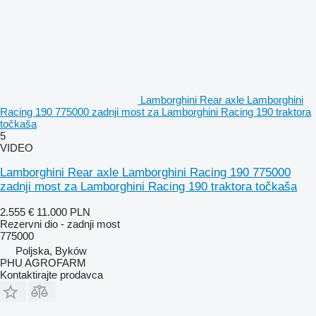
Lamborghini Rear axle Lamborghini
Racing 190 775000 zadnji most za Lamborghini Racing 190 traktora
točkaša
5
VIDEO
Lamborghini Rear axle Lamborghini Racing 190 775000
zadnji most za Lamborghini Racing 190 traktora točkaša
2.555 €
11.000 PLN
Rezervni dio - zadnji most
775000
Poljska, Byków
PHU AGROFARM
Kontaktirajte prodavca