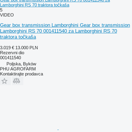
Lamborghini RS 70 traktora točkaša
5
VIDEO
Gear box transmission Lamborghini Gear box transmission
Lamborghini RS 70 001411540 za Lamborghini RS 70
traktora točkaša
3.019 €
13.000 PLN
Rezervni dio
001411540
Poljska, Byków
PHU AGROFARM
Kontaktirajte prodavca