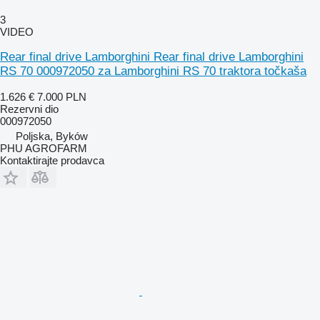
3
VIDEO
Rear final drive Lamborghini Rear final drive Lamborghini
RS 70 000972050 za Lamborghini RS 70 traktora točkaša
1.626 €
7.000 PLN
Rezervni dio
000972050
Poljska, Byków
PHU AGROFARM
Kontaktirajte prodavca