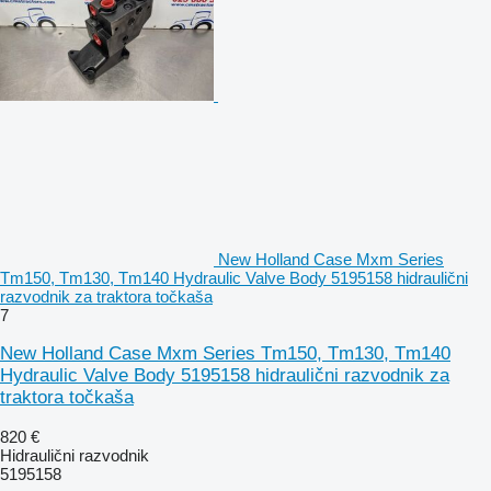
New Holland Case Mxm Series
Tm150, Tm130, Tm140 Hydraulic Valve Body 5195158 hidraulični
razvodnik za traktora točkaša
7
New Holland Case Mxm Series Tm150, Tm130, Tm140
Hydraulic Valve Body 5195158 hidraulični razvodnik za
traktora točkaša
820 €
Hidraulični razvodnik
5195158