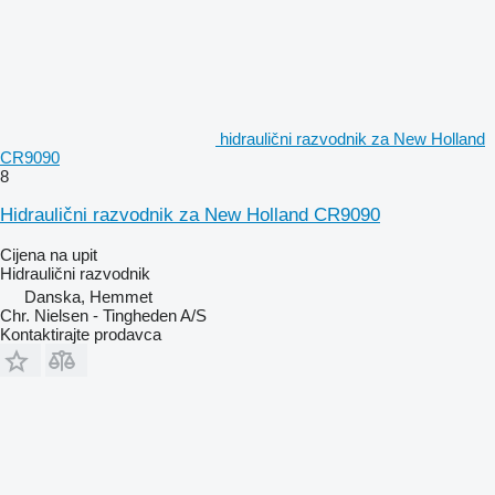
hidraulični razvodnik za New Holland
CR9090
8
Hidraulični razvodnik za New Holland CR9090
Cijena na upit
Hidraulični razvodnik
Danska, Hemmet
Chr. Nielsen - Tingheden A/S
Kontaktirajte prodavca