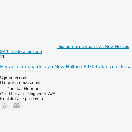
hidraulični razvodnik za New Holland
8970 traktora točkaša
11
Hidraulični razvodnik za New Holland 8970 traktora točkaša
Cijena na upit
Hidraulični razvodnik
Danska, Hemmet
Chr. Nielsen - Tingheden A/S
Kontaktirajte prodavca