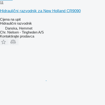
11
Hidraulični razvodnik za New Holland CR9090
Cijena na upit
Hidraulični razvodnik
Danska, Hemmet
Chr. Nielsen - Tingheden A/S
Kontaktirajte prodavca