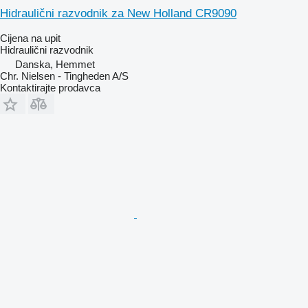
Hidraulični razvodnik za New Holland CR9090
Cijena na upit
Hidraulični razvodnik
Danska, Hemmet
Chr. Nielsen - Tingheden A/S
Kontaktirajte prodavca