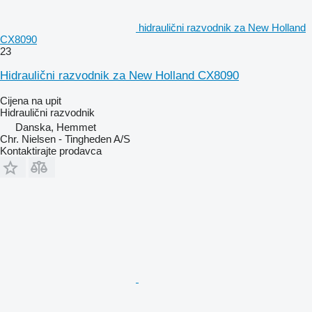
hidraulični razvodnik za New Holland
CX8090
23
Hidraulični razvodnik za New Holland CX8090
Cijena na upit
Hidraulični razvodnik
Danska, Hemmet
Chr. Nielsen - Tingheden A/S
Kontaktirajte prodavca