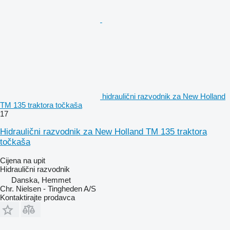
hidraulični razvodnik za New Holland
TM 135 traktora točkaša
17
Hidraulični razvodnik za New Holland TM 135 traktora
točkaša
Cijena na upit
Hidraulični razvodnik
Danska, Hemmet
Chr. Nielsen - Tingheden A/S
Kontaktirajte prodavca