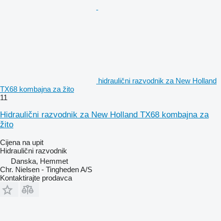
hidraulični razvodnik za New Holland
TX68 kombajna za žito
11
Hidraulični razvodnik za New Holland TX68 kombajna za
žito
Cijena na upit
Hidraulični razvodnik
Danska, Hemmet
Chr. Nielsen - Tingheden A/S
Kontaktirajte prodavca