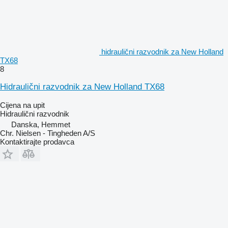
hidraulični razvodnik za New Holland
TX68
8
Hidraulični razvodnik za New Holland TX68
Cijena na upit
Hidraulični razvodnik
Danska, Hemmet
Chr. Nielsen - Tingheden A/S
Kontaktirajte prodavca