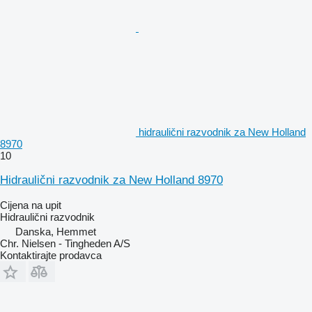
hidraulični razvodnik za New Holland
8970
10
Hidraulični razvodnik za New Holland 8970
Cijena na upit
Hidraulični razvodnik
Danska, Hemmet
Chr. Nielsen - Tingheden A/S
Kontaktirajte prodavca