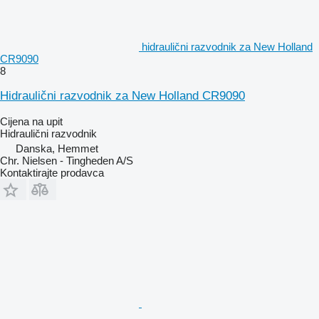
hidraulični razvodnik za New Holland
CR9090
8
Hidraulični razvodnik za New Holland CR9090
Cijena na upit
Hidraulični razvodnik
Danska, Hemmet
Chr. Nielsen - Tingheden A/S
Kontaktirajte prodavca