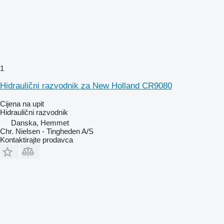
1
Hidraulični razvodnik za New Holland CR9080
Cijena na upit
Hidraulični razvodnik
Danska, Hemmet
Chr. Nielsen - Tingheden A/S
Kontaktirajte prodavca