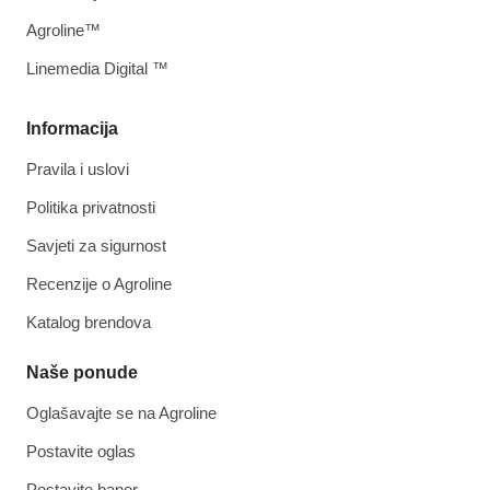
Agroline™
Linemedia Digital ™
Informacija
Pravila i uslovi
Politika privatnosti
Savjeti za sigurnost
Recenzije o Agroline
Katalog brendova
Naše ponude
Oglašavajte se na Agroline
Postavite oglas
Postavite baner