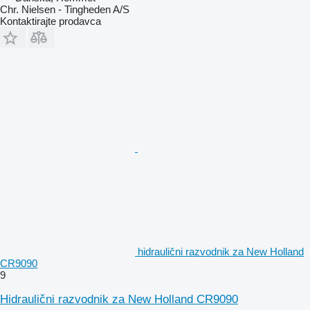
Chr. Nielsen - Tingheden A/S
Kontaktirajte prodavca
hidraulični razvodnik za New Holland
CR9090
9
Hidraulični razvodnik za New Holland CR9090