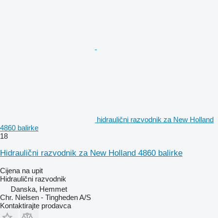
hidraulični razvodnik za New Holland
4860 balirke
18
Hidraulični razvodnik za New Holland 4860 balirke
Cijena na upit
Hidraulični razvodnik
Danska, Hemmet
Chr. Nielsen - Tingheden A/S
Kontaktirajte prodavca