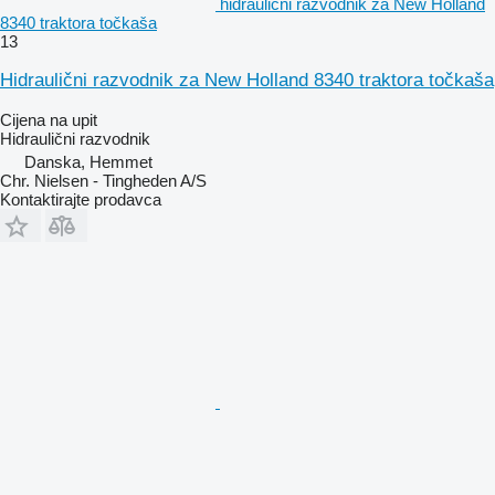
hidraulični razvodnik za New Holland
8340 traktora točkaša
13
Hidraulični razvodnik za New Holland 8340 traktora točkaša
Cijena na upit
Hidraulični razvodnik
Danska, Hemmet
Chr. Nielsen - Tingheden A/S
Kontaktirajte prodavca