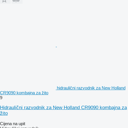
hidraulični razvodnik za New Holland
CR9090 kombajna za žito
9
Hidraulični razvodnik za New Holland CR9090 kombajna za
žito
Cijena na upit