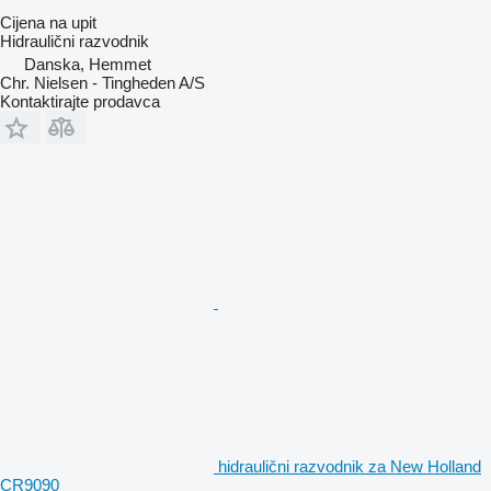
Cijena na upit
Hidraulični razvodnik
Danska, Hemmet
Chr. Nielsen - Tingheden A/S
Kontaktirajte prodavca
hidraulični razvodnik za New Holland
CR9090