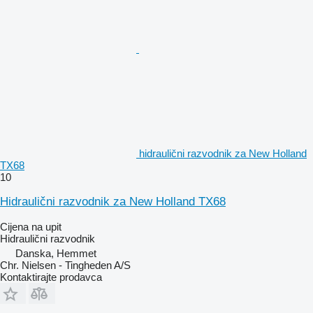
hidraulični razvodnik za New Holland
TX68
10
Hidraulični razvodnik za New Holland TX68
Cijena na upit
Hidraulični razvodnik
Danska, Hemmet
Chr. Nielsen - Tingheden A/S
Kontaktirajte prodavca