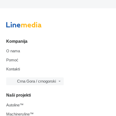
Kompanija
O nama
Pomoć
Kontakti
Crna Gora / crnogorski
Naši projekti
Autoline™
Machineryline™