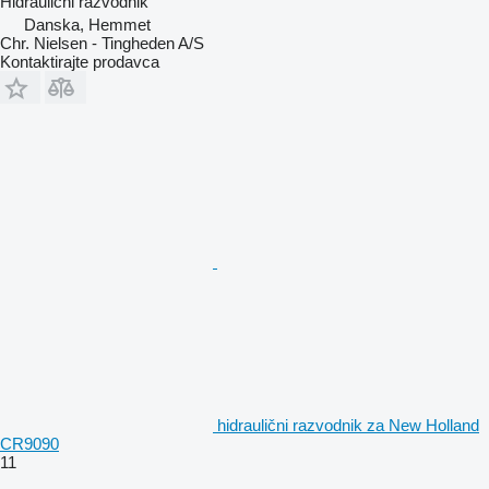
Hidraulični razvodnik
Danska, Hemmet
Chr. Nielsen - Tingheden A/S
Kontaktirajte prodavca
hidraulični razvodnik za New Holland
CR9090
11