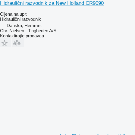
Hidraulični razvodnik za New Holland CR9090
Cijena na upit
Hidraulični razvodnik
Danska, Hemmet
Chr. Nielsen - Tingheden A/S
Kontaktirajte prodavca