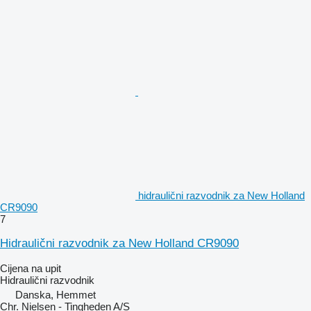
hidraulični razvodnik za New Holland
CR9090
7
Hidraulični razvodnik za New Holland CR9090
Cijena na upit
Hidraulični razvodnik
Danska, Hemmet
Chr. Nielsen - Tingheden A/S