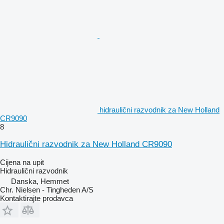
hidraulični razvodnik za New Holland
CR9090
8
Hidraulični razvodnik za New Holland CR9090
Cijena na upit
Hidraulični razvodnik
Danska, Hemmet
Chr. Nielsen - Tingheden A/S
Kontaktirajte prodavca