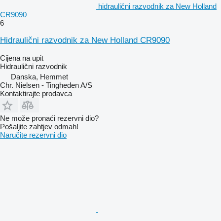
hidraulični razvodnik za New Holland
CR9090
6
Hidraulični razvodnik za New Holland CR9090
Cijena na upit
Hidraulični razvodnik
Danska, Hemmet
Chr. Nielsen - Tingheden A/S
Kontaktirajte prodavca
Ne može pronaći rezervni dio?
Pošaljite zahtjev odmah!
Naručite rezervni dio