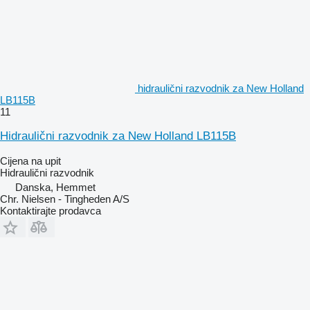
hidraulični razvodnik za New Holland
LB115B
11
Hidraulični razvodnik za New Holland LB115B
Cijena na upit
Hidraulični razvodnik
Danska, Hemmet
Chr. Nielsen - Tingheden A/S
Kontaktirajte prodavca