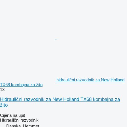
hidraulični razvodnik za New Holland
TX68 kombajna za žito
13
Hidraulični razvodnik za New Holland TX68 kombajna za
žito
Cijena na upit
Hidraulični razvodnik
Danska, Hemmet