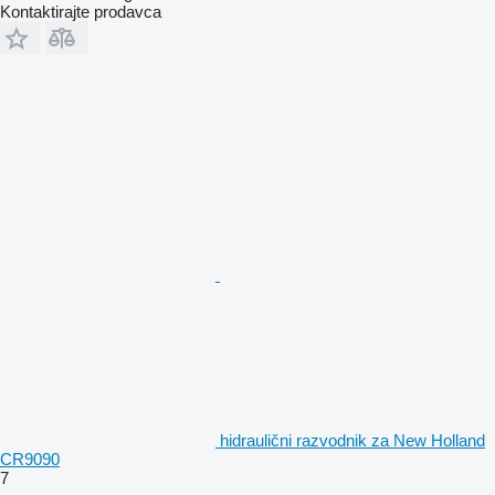
Kontaktirajte prodavca
hidraulični razvodnik za New Holland
CR9090
7