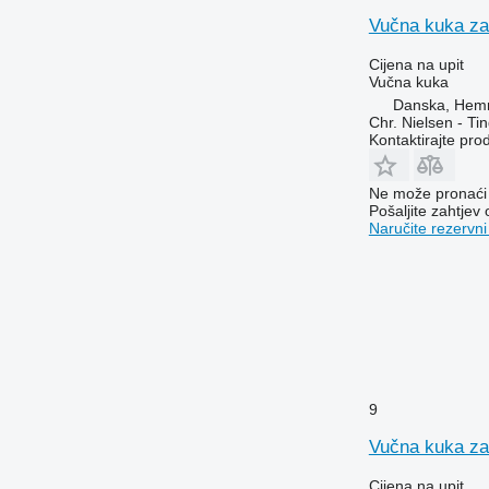
Vučna kuka za
Cijena na upit
Vučna kuka
Danska, Hem
Chr. Nielsen - T
Kontaktirajte pro
Ne može pronaći 
Pošaljite zahtjev
Naručite rezervni
9
Vučna kuka za
Cijena na upit