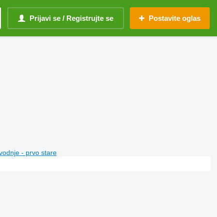
Prijavi se / Registrujte se
Postavite oglas
vodnje - prvo stare