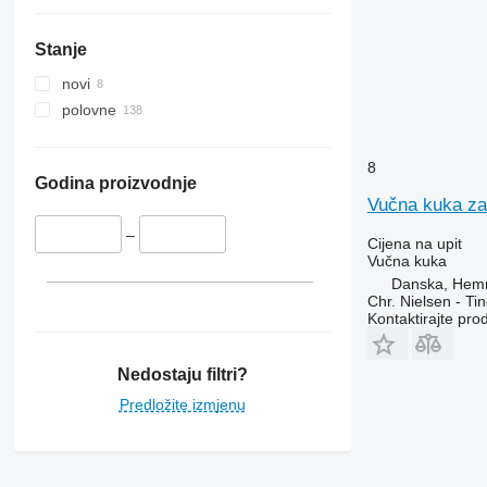
Stanje
novi
polovne
8
Godina proizvodnje
Vučna kuka za
–
Cijena na upit
Vučna kuka
Danska, Hem
Chr. Nielsen - T
Kontaktirajte pro
Nedostaju filtri?
Predložite izmjenu