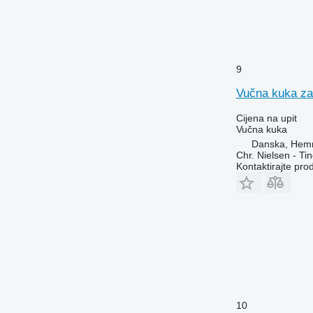
9
Vučna kuka za
Cijena na upit
Vučna kuka
Danska, Hem
Chr. Nielsen - T
Kontaktirajte pro
10