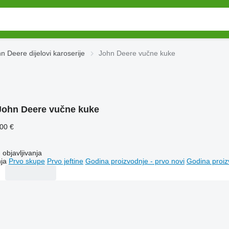
n Deere dijelovi karoserije
John Deere vučne kuke
John Deere vučne kuke
600 €
objavljivanja
ja
Prvo skupe
Prvo jeftine
Godina proizvodnje - prvo novi
Godina proiz