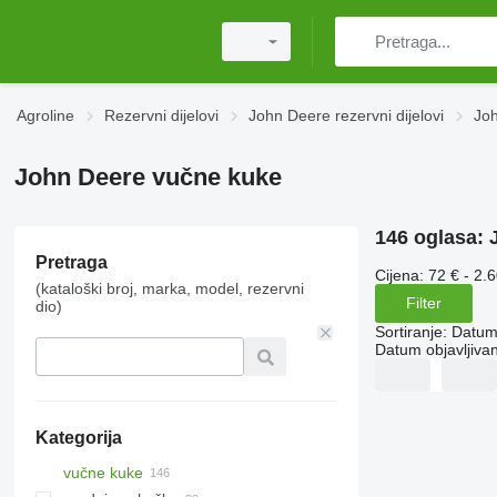
Agroline
Rezervni dijelovi
John Deere rezervni dijelovi
Joh
John Deere vučne kuke
146 oglasa:
Pretraga
Cijena:
72 € - 2.
(kataloški broj, marka, model, rezervni
Filter
dio)
Sortiranje
:
Datum 
Datum objavljivan
Kategorija
vučne kuke