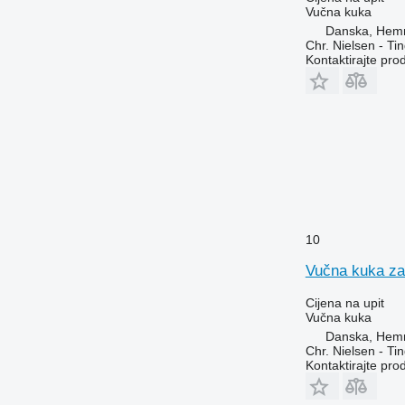
Vučna kuka
Danska, Hem
Chr. Nielsen - T
Kontaktirajte pro
10
Vučna kuka za
Cijena na upit
Vučna kuka
Danska, Hem
Chr. Nielsen - T
Kontaktirajte pro