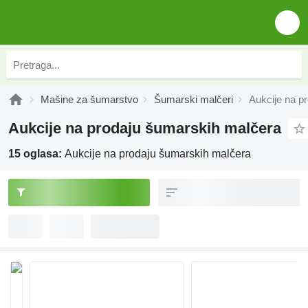
Mašine za šumarstvo
Šumarski malčeri
Aukcije na p
Aukcije na prodaju šumarskih malčera
15 oglasa:
Aukcije na prodaju šumarskih malčera