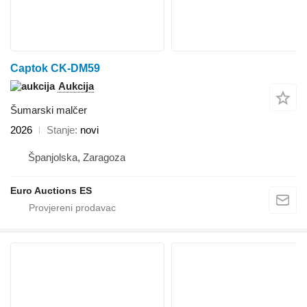
Captok CK-DM59
Aukcija
Šumarski malčer
2026
Stanje
novi
Španjolska, Zaragoza
Euro Auctions ES