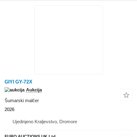
GIYI GY-72X
Aukcija
Šumarski malčer
2026
Ujedinjeno Kraljevstvo, Dromore
EURO AUCTIONS UK Ltd