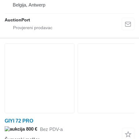
Belgija, Antwerp
AuctionPort
GIYI 72 PRO
800 €
Bez PDV-a