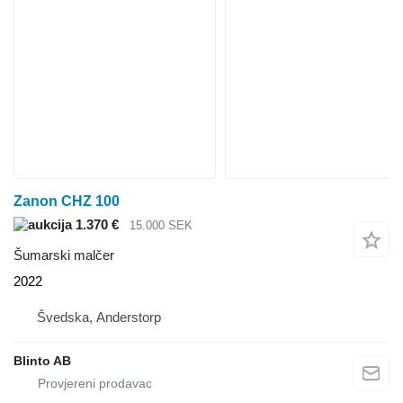
Zanon CHZ 100
1.370 €
15.000 SEK
Šumarski malčer
2022
Švedska, Anderstorp
Blinto AB