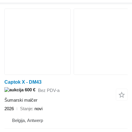
Captok X - DM43
600 €
Bez PDV-a
Šumarski malčer
2026
Stanje
novi
Belgija, Antwerp