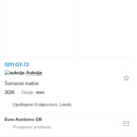
GIYI GY-72
Aukcija
Šumarski malčer
2026
Stanje
novi
Ujedinjeno Kraljevstvo, Leeds
Euro Auctions GB