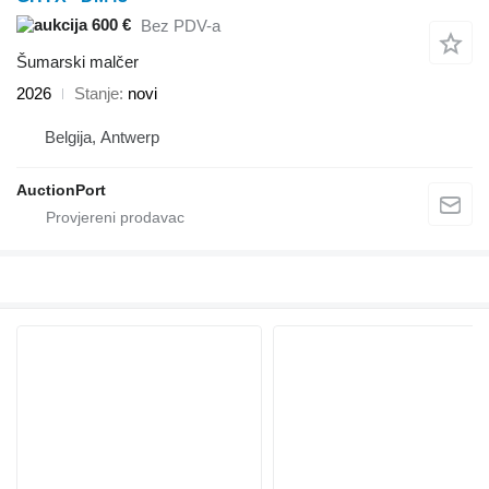
600 €
Bez PDV-a
Šumarski malčer
2026
Stanje
novi
Belgija, Antwerp
AuctionPort