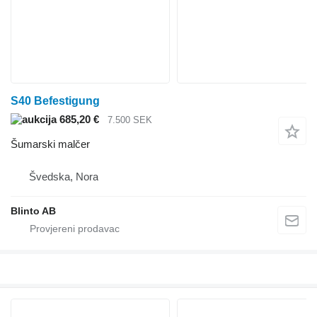
S40 Befestigung
685,20 €
7.500 SEK
Šumarski malčer
Švedska, Nora
Blinto AB