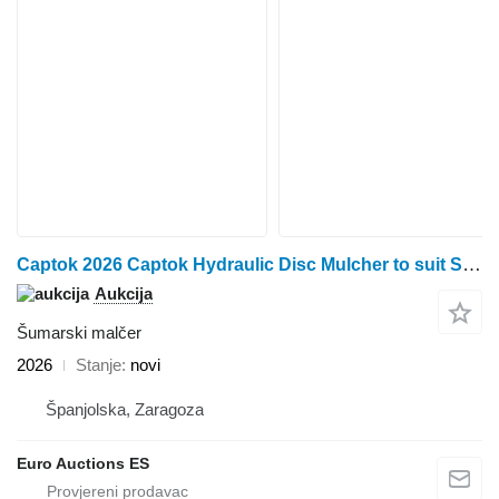
Captok 2026 Captok Hydraulic Disc Mulcher to suit Skidsteer Loader (3 o
Aukcija
Šumarski malčer
2026
Stanje
novi
Španjolska, Zaragoza
Euro Auctions ES