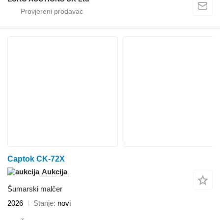
Captok CK-72X
Aukcija
Šumarski malčer
2026
Stanje
novi