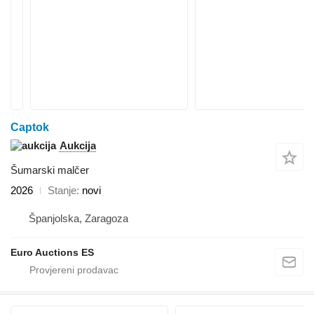
Captok
Aukcija
Šumarski malčer
2026
Stanje
novi
Španjolska, Zaragoza
Euro Auctions ES