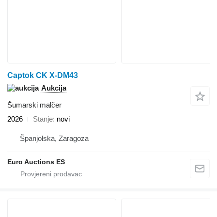
Captok CK X-DM43
Aukcija
Šumarski malčer
2026
Stanje
novi
Španjolska, Zaragoza
Euro Auctions ES