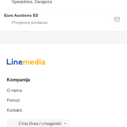
Španjolska, Zaragoza
Euro Auctions ES
Kompanija
O nama
Pomoć
Kontakti
Crna Gora / crnogorski