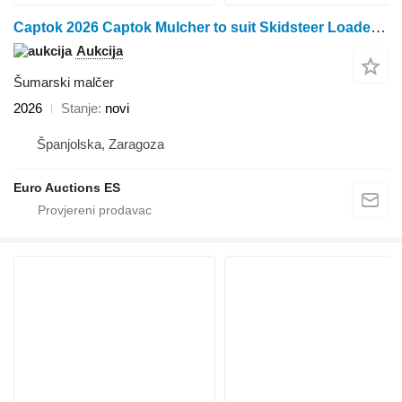
Captok 2026 Captok Mulcher to suit Skidsteer Loader (3 of)
Aukcija
Šumarski malčer
2026
Stanje
novi
Španjolska, Zaragoza
Euro Auctions ES