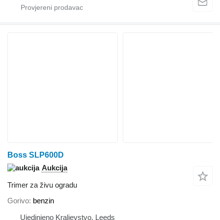
Boss SLP600D
Aukcija
Trimer za živu ogradu
Gorivo
benzin
Ujedinjeno Kraljevstvo, Leeds