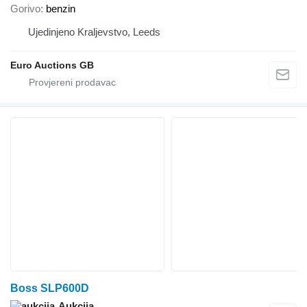
Gorivo
benzin
Ujedinjeno Kraljevstvo, Leeds
Euro Auctions GB
Boss SLP600D
Aukcija