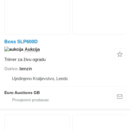
Boss SLP600D
Aukcija
Trimer za živu ogradu
Gorivo
benzin
Ujedinjeno Kraljevstvo, Leeds
Euro Auctions GB