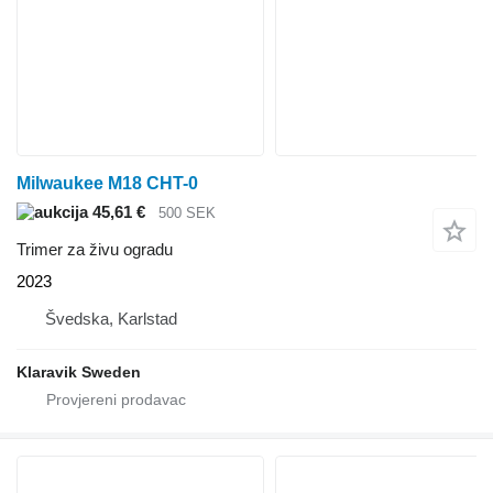
Milwaukee M18 CHT-0
45,61 €
500 SEK
Trimer za živu ogradu
2023
Švedska, Karlstad
Klaravik Sweden