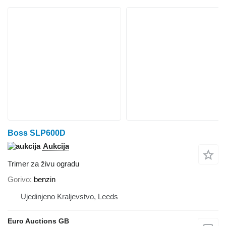
Boss SLP600D
Aukcija
Trimer za živu ogradu
Gorivo
benzin
Ujedinjeno Kraljevstvo, Leeds
Euro Auctions GB