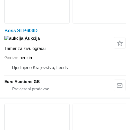
Boss SLP600D
Aukcija
Trimer za živu ogradu
Gorivo
benzin
Ujedinjeno Kraljevstvo, Leeds
Euro Auctions GB