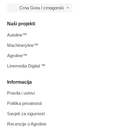
Crna Gora / crnogorski
Naši projekti
Autoline™
Machineryline™
Agroline™
Linemedia Digital ™
Informacija
Pravila i uslovi
Politika privatnosti
Savjeti za sigurnost
Recenzije o Agroline