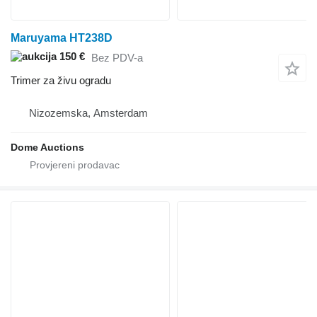
Maruyama HT238D
150 €
Bez PDV-a
Trimer za živu ogradu
Nizozemska, Amsterdam
Dome Auctions