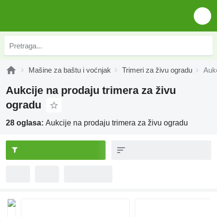
Mašine za baštu i voćnjak
Trimeri za živu ogradu
Aukc
Aukcije na prodaju trimera za živu
ogradu
28 oglasa:
Aukcije na prodaju trimera za živu ogradu