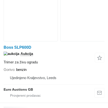
Boss SLP600D
Aukcija
Trimer za živu ogradu
Gorivo
benzin
Ujedinjeno Kraljevstvo, Leeds
Euro Auctions GB