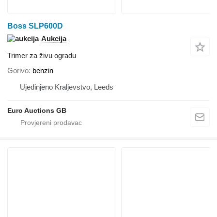
Boss SLP600D
Aukcija
Trimer za živu ogradu
Gorivo
benzin
Ujedinjeno Kraljevstvo, Leeds
Euro Auctions GB