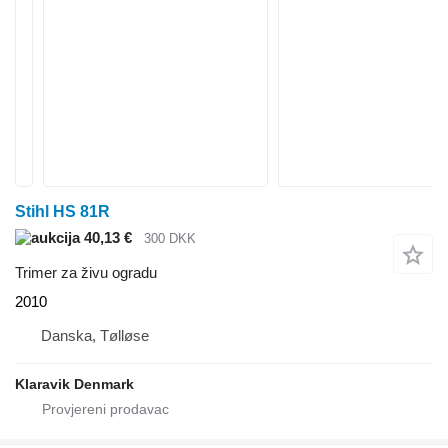
Stihl HS 81R
40,13 €
300 DKK
Trimer za živu ogradu
2010
Danska, Tølløse
Klaravik Denmark