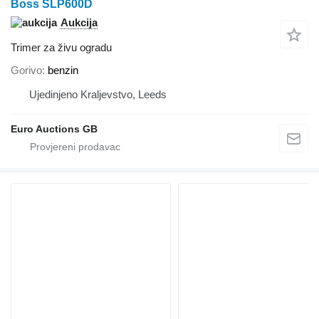
Boss SLP600D
Aukcija
Trimer za živu ogradu
Gorivo
benzin
Ujedinjeno Kraljevstvo, Leeds
Euro Auctions GB