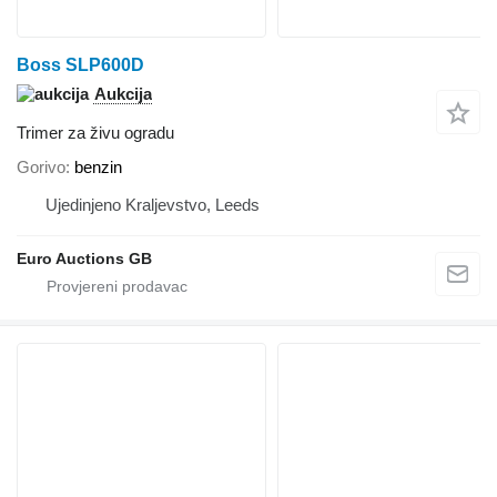
Boss SLP600D
Aukcija
Trimer za živu ogradu
Gorivo
benzin
Ujedinjeno Kraljevstvo, Leeds
Euro Auctions GB