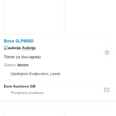
Boss SLP600D
Aukcija
Trimer za živu ogradu
Gorivo
benzin
Ujedinjeno Kraljevstvo, Leeds
Euro Auctions GB