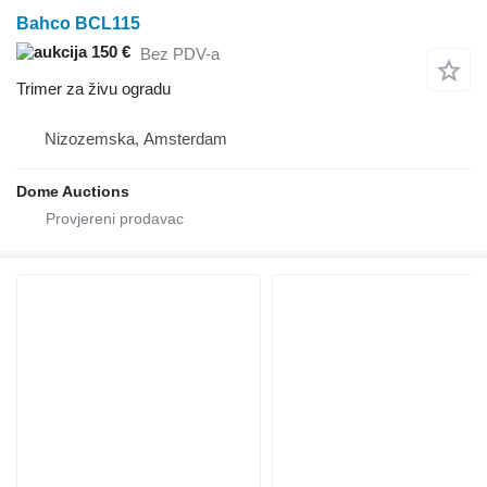
Bahco BCL115
150 €
Bez PDV-a
Trimer za živu ogradu
Nizozemska, Amsterdam
Dome Auctions