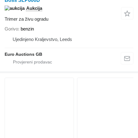
Boss SLP600D
Aukcija
Trimer za živu ogradu
Gorivo
benzin
Ujedinjeno Kraljevstvo, Leeds
Euro Auctions GB