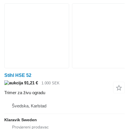
Stihl HSE 52
91,21 €
1.000 SEK
Trimer za živu ogradu
Švedska, Karlstad
Klaravik Sweden