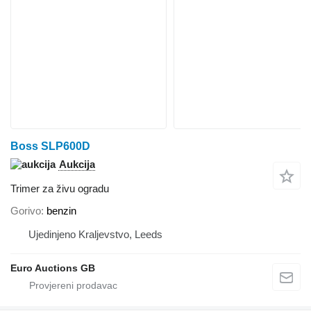
Boss SLP600D
Aukcija
Trimer za živu ogradu
Gorivo
benzin
Ujedinjeno Kraljevstvo, Leeds
Euro Auctions GB