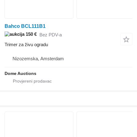
Bahco BCL111B1
150 €
Bez PDV-a
Trimer za živu ogradu
Nizozemska, Amsterdam
Dome Auctions