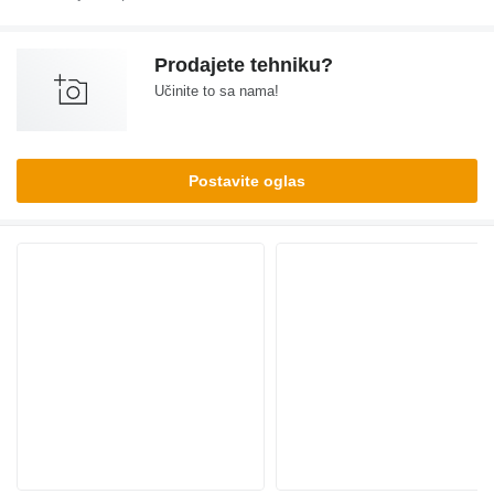
Prodajete tehniku?
Učinite to sa nama!
Postavite oglas