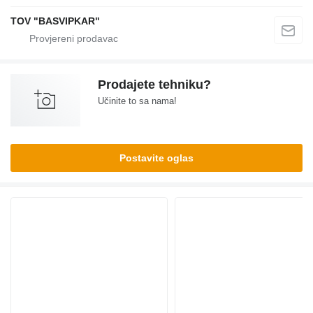
TOV "BASVIPKAR"
Prodajete tehniku?
Učinite to sa nama!
Postavite oglas