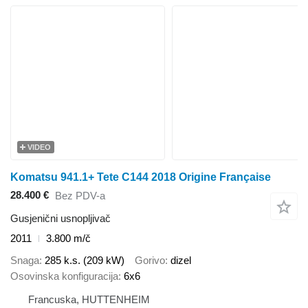
VIDEO
Komatsu 941.1+ Tete C144 2018 Origine Française
28.400 €
Bez PDV-a
Gusjenični usnopljivač
2011
3.800 m/č
Snaga
285 k.s. (209 kW)
Gorivo
dizel
Osovinska konfiguracija
6x6
Francuska, HUTTENHEIM