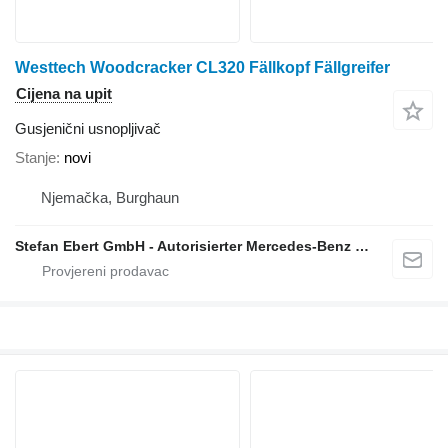
Westtech Woodcracker CL320 Fällkopf Fällgreifer
Cijena na upit
Gusjenični usnopljivač
Stanje
novi
Njemačka, Burghaun
Stefan Ebert GmbH - Autorisierter Mercedes-Benz Servicepartner