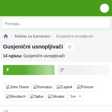
Mašine za šumarstvo
Gusjenični usnopljivači
Gusjenični usnopljivači
14 oglasa:
Gusjenični usnopljivači
Sve