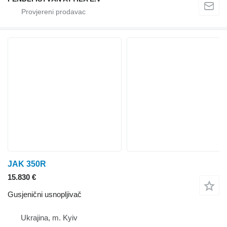
JAK 350R
15.830 €
Gusjenični usnopljivač
Ukrajina, m. Kyiv