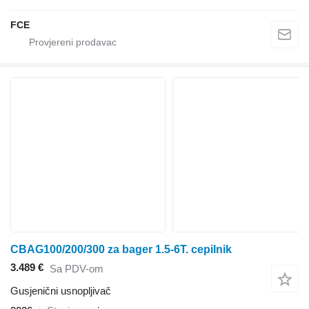
FCE
CBAG100/200/300 za bager 1.5-6T. cepilnik
3.489 €
Sa PDV-om
Gusjenični usnopljivač