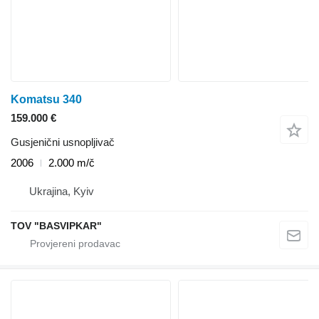
Komatsu 340
159.000 €
Gusjenični usnopljivač
2006
2.000 m/č
Ukrajina, Kyiv
TOV "BASVIPKAR"