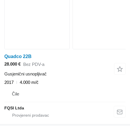
Quadco 22B
28.000 €
Bez PDV-a
Gusjenični usnopljivač
2017
4.000 m/č
Čile
FQSI Ltda