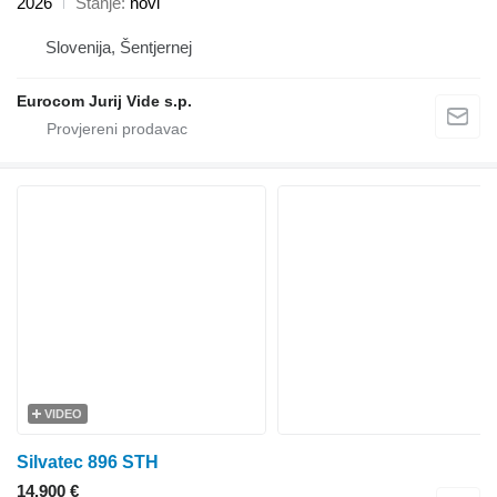
2026
Stanje
novi
Slovenija, Šentjernej
Eurocom Jurij Vide s.p.
VIDEO
Silvatec 896 STH
14.900 €