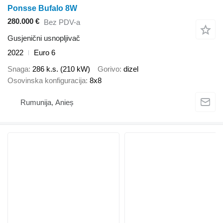
Ponsse Bufalo 8W
280.000 €
Bez PDV-a
Gusjenični usnopljivač
2022
Euro 6
Snaga
286 k.s. (210 kW)
Gorivo
dizel
Osovinska konfiguracija
8x8
Rumunija, Anieș