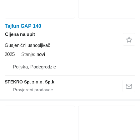
Tajfun GAP 140
Cijena na upit
Gusjenični usnopljivač
2025
Stanje
novi
Poljska, Podegrodzie
STEKRO Sp. z o.o. Sp.k.