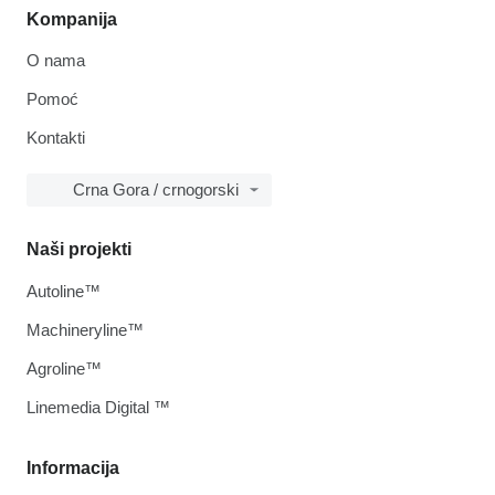
Kompanija
O nama
Pomoć
Kontakti
Crna Gora / crnogorski
Naši projekti
Autoline™
Machineryline™
Agroline™
Linemedia Digital ™
Informacija