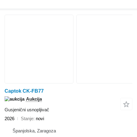
Captok CK-FB77
Aukcija
Gusjenični usnopljivač
2026
Stanje
novi
Španjolska, Zaragoza