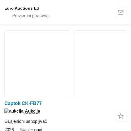
Euro Auctions ES
Captok CK-FB77
Aukcija
Gusjenični usnopljivač
2026
Stanje
novi