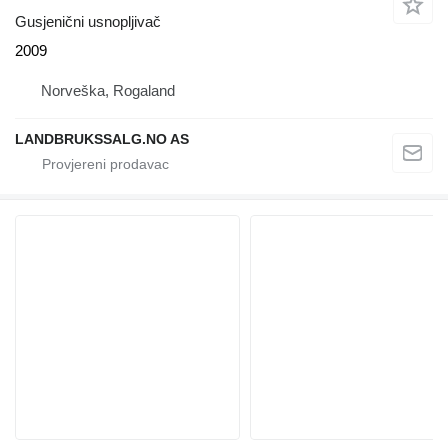
Gusjenični usnopljivač
2009
Norveška, Rogaland
LANDBRUKSSALG.NO AS