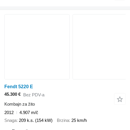
Fendt 5220 E
45.300 €
Bez PDV-a
Kombajn za žito
2012
4.907 m/č
Snaga
209 k.s. (154 kW)
Brzina
25 km/h