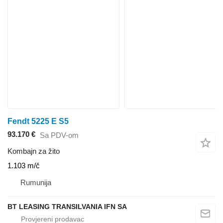
Fendt 5225 E S5
93.170 €
Sa PDV-om
Kombajn za žito
1.103 m/č
Rumunija
BT LEASING TRANSILVANIA IFN SA