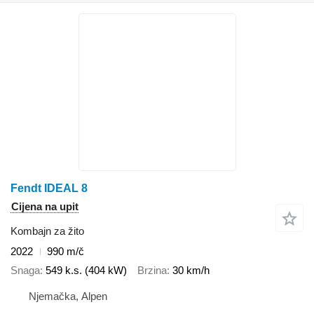
Fendt IDEAL 8
Cijena na upit
Kombajn za žito
2022
990 m/č
Snaga
549 k.s. (404 kW)
Brzina
30 km/h
Njemačka, Alpen