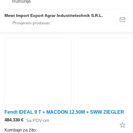
Rumunija
Mewi Import Export Agrar Industrietechnik S.R.L.
Fendt IDEAL 9 T + MACDON 12,50M + SWW ZIEGLER
484.330 €
Sa PDV-om
Kombajn za žito