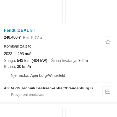
Fendt IDEAL 8 T
248.400 €
Bez PDV-a
Kombajn za žito
2023
293 m/č
Snaga
549 k.s. (404 kW)
Širina hvatanja
9,2 m
Brzina
30 km/h
Njemačka, Apenburg-Winterfeld
AGRAVIS Technik Sachsen-Anhalt/Brandenburg GmbH