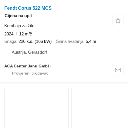
Fendt Corus 522 MCS
Cijena na upit
Kombajn za žito
2024
12 m/č
Snaga
226 k.s. (166 kW)
Širina hvatanja
5,4 m
Austrija, Gerasdorf
ACA Center Janu GmbH