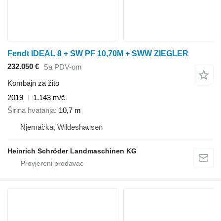
Fendt IDEAL 8 + SW PF 10,70M + SWW ZIEGLER
232.050 €
Sa PDV-om
Kombajn za žito
2019
1.143 m/č
Širina hvatanja
10,7 m
Njemačka, Wildeshausen
Heinrich Schröder Landmaschinen KG