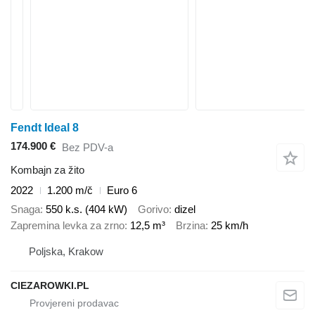
Fendt Ideal 8
174.900 €
Bez PDV-a
Kombajn za žito
2022
1.200 m/č
Euro 6
Snaga
550 k.s. (404 kW)
Gorivo
dizel
Zapremina levka za zrno
12,5 m³
Brzina
25 km/h
Poljska, Krakow
CIEZAROWKI.PL