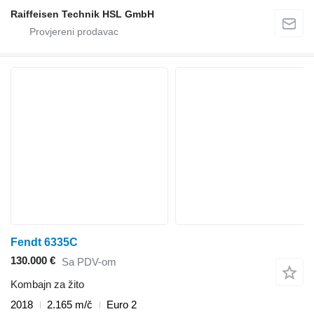
Raiffeisen Technik HSL GmbH
Fendt 6335C
130.000 €
Sa PDV-om
Kombajn za žito
2018
2.165 m/č
Euro 2