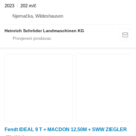
2023
202 m/č
Njemačka, Wildeshausen
Heinrich Schröder Landmaschinen KG
Fendt IDEAL 9 T + MACDON 12,50M + SWW ZIEGLER