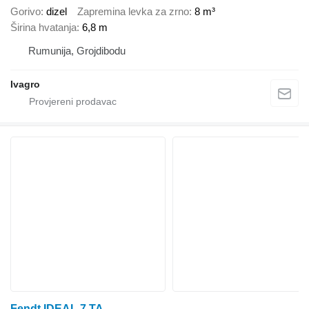
Gorivo
dizel
Zapremina levka za zrno
8 m³
Širina hvatanja
6,8 m
Rumunija, Grojdibodu
Ivagro
Fendt IDEAL 7 TA