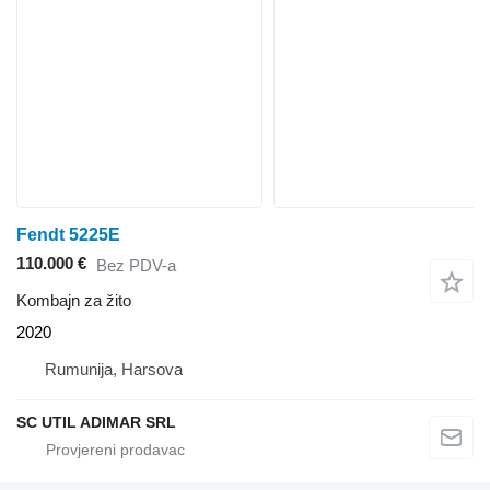
Fendt 5225E
110.000 €
Bez PDV-a
Kombajn za žito
2020
Rumunija, Harsova
SC UTIL ADIMAR SRL