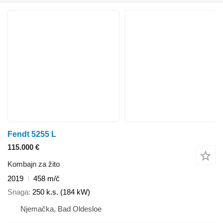
Fendt 5255 L
115.000 €
Kombajn za žito
2019
458 m/č
Snaga
250 k.s. (184 kW)
Njemačka, Bad Oldesloe