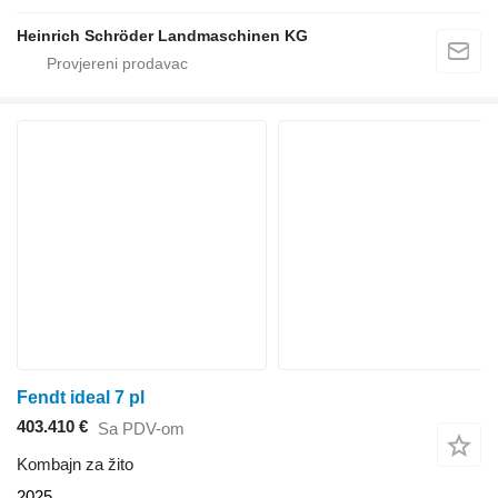
Heinrich Schröder Landmaschinen KG
Fendt ideal 7 pl
403.410 €
Sa PDV-om
Kombajn za žito
2025