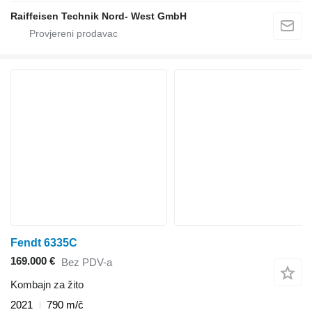
Raiffeisen Technik Nord- West GmbH
Fendt 6335C
169.000 €
Bez PDV-a
Kombajn za žito
2021
790 m/č