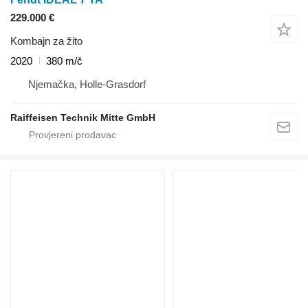
229.000 €
Kombajn za žito
2020
380 m/č
Njemačka, Holle-Grasdorf
Raiffeisen Technik Mitte GmbH