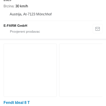
Brzina
30 km/h
Austrija, At-7123 Mönchhof
E-FARM GmbH
Fendt Ideal 8 T