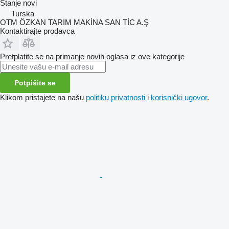
Stanje
novi
Turska
OTM ÖZKAN TARIM MAKİNA SAN TİC A.Ş
Kontaktirajte prodavca
Pretplatite se na primanje novih oglasa iz ove kategorije
Potpišite se
Klikom pristajete na našu
politiku privatnosti
i
korisnički ugovor
.