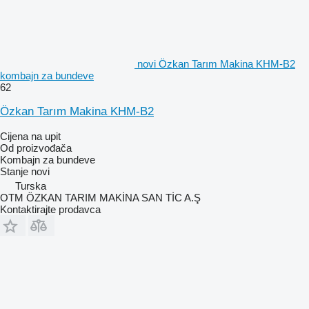
novi Özkan Tarım Makina KHM-B2
kombajn za bundeve
62
Özkan Tarım Makina KHM-B2
Cijena na upit
Od proizvođača
Kombajn za bundeve
Stanje
novi
Turska
OTM ÖZKAN TARIM MAKİNA SAN TİC A.Ş
Kontaktirajte prodavca