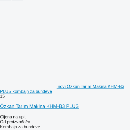
novi Özkan Tarım Makina KHM-B3
PLUS kombajn za bundeve
15
Özkan Tarım Makina KHM-B3 PLUS
Cijena na upit
Od proizvođača
Kombajn za bundeve