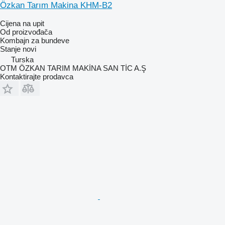
Özkan Tarım Makina KHM-B2
Cijena na upit
Od proizvođača
Kombajn za bundeve
Stanje
novi
Turska
OTM ÖZKAN TARIM MAKİNA SAN TİC A.Ş
Kontaktirajte prodavca