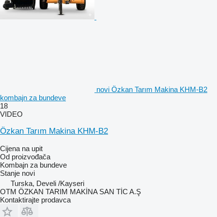
novi Özkan Tarım Makina KHM-B2
kombajn za bundeve
18
VIDEO
Özkan Tarım Makina KHM-B2
Cijena na upit
Od proizvođača
Kombajn za bundeve
Stanje
novi
Turska, Develi /Kayseri
OTM ÖZKAN TARIM MAKİNA SAN TİC A.Ş
Kontaktirajte prodavca