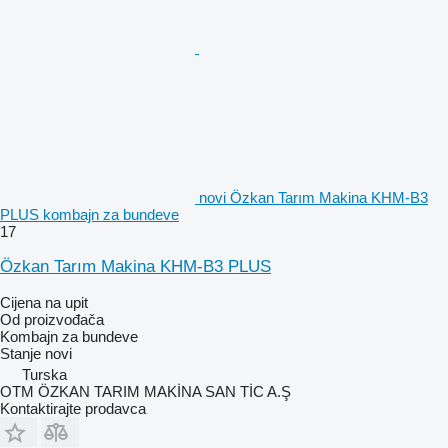
novi Özkan Tarım Makina KHM-B3
PLUS kombajn za bundeve
17
Özkan Tarım Makina KHM-B3 PLUS
Cijena na upit
Od proizvođača
Kombajn za bundeve
Stanje
novi
Turska
OTM ÖZKAN TARIM MAKİNA SAN TİC A.Ş
Kontaktirajte prodavca