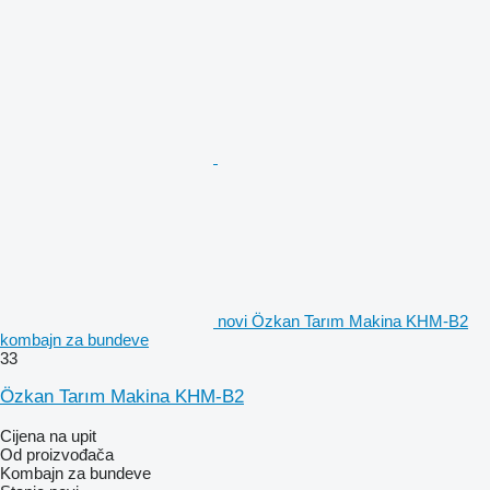
novi Özkan Tarım Makina KHM-B2
kombajn za bundeve
33
Özkan Tarım Makina KHM-B2
Cijena na upit
Od proizvođača
Kombajn za bundeve