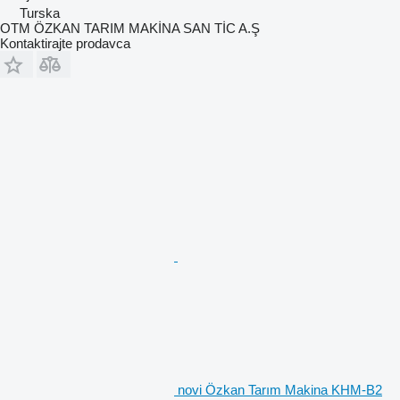
Turska
OTM ÖZKAN TARIM MAKİNA SAN TİC A.Ş
Kontaktirajte prodavca
novi Özkan Tarım Makina KHM-B2