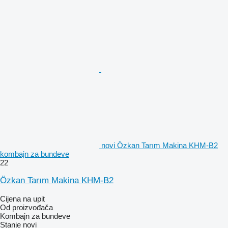
novi Özkan Tarım Makina KHM-B2
kombajn za bundeve
22
Özkan Tarım Makina KHM-B2
Cijena na upit
Od proizvođača
Kombajn za bundeve
Stanje
novi