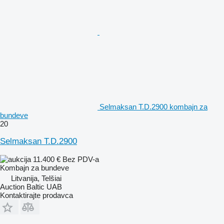
Selmaksan T.D.2900 kombajn za
bundeve
20
Selmaksan T.D.2900
11.400 €
Bez PDV-a
Kombajn za bundeve
Litvanija, Telšiai
Auction Baltic UAB
Kontaktirajte prodavca