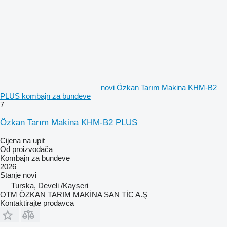
novi Özkan Tarım Makina KHM-B2
PLUS kombajn za bundeve
7
Özkan Tarım Makina KHM-B2 PLUS
Cijena na upit
Od proizvođača
Kombajn za bundeve
2026
Stanje
novi
Turska, Develi /Kayseri
OTM ÖZKAN TARIM MAKİNA SAN TİC A.Ş
Kontaktirajte prodavca