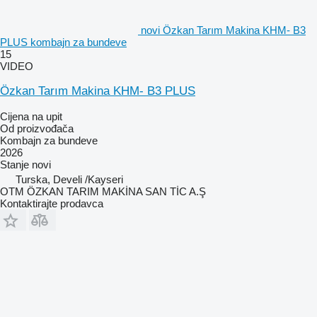
novi Özkan Tarım Makina KHM- B3
PLUS kombajn za bundeve
15
VIDEO
Özkan Tarım Makina KHM- B3 PLUS
Cijena na upit
Od proizvođača
Kombajn za bundeve
2026
Stanje
novi
Turska, Develi /Kayseri
OTM ÖZKAN TARIM MAKİNA SAN TİC A.Ş
Kontaktirajte prodavca