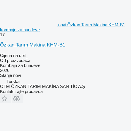
novi Özkan Tarım Makina KHM-B1
kombajn za bundeve
17
Özkan Tarım Makina KHM-B1
Cijena na upit
Od proizvođača
Kombajn za bundeve
2026
Stanje
novi
Turska
OTM ÖZKAN TARIM MAKİNA SAN TİC A.Ş
Kontaktirajte prodavca