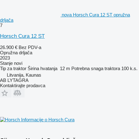
nova Horsch Cura 12 ST opružna
drljača
7
Horsch Cura 12 ST
26.900 €
Bez PDV-a
Opružna drljača
2023
Stanje
novi
Tip
za traktor
Širina hvatanja
12 m
Potrebna snaga traktora
100 k.s.
Litvanija, Kaunas
AB LYTAGRA
Kontaktirajte prodavca
Informacije o Horsch Cura