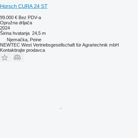
Horsch CURA 24 ST
99.000 €
Bez PDV-a
Opružna drljača
2024
Širina hvatanja
24,5 m
Njemačka, Peine
NEWTEC West Vertriebsgesellschaft für Agrartechnik mbH
Kontaktirajte prodavca