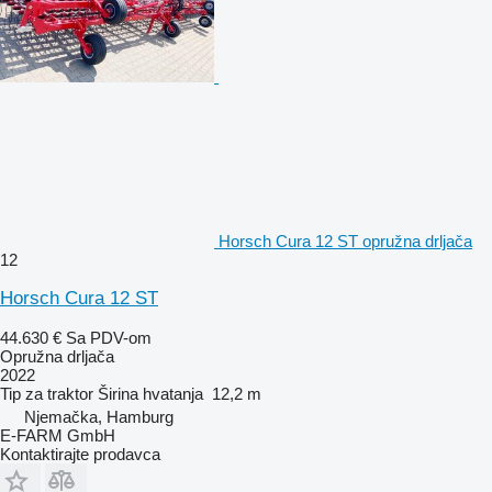
Horsch Cura 12 ST opružna drljača
12
Horsch Cura 12 ST
44.630 €
Sa PDV-om
Opružna drljača
2022
Tip
za traktor
Širina hvatanja
12,2 m
Njemačka, Hamburg
E-FARM GmbH
Kontaktirajte prodavca