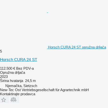
Horsch CURA 24 ST opružna drljača
5
Horsch CURA 24 ST
112.500 €
Bez PDV-a
Opružna drljača
2023
Širina hvatanja
24,5 m
Njemačka, Sietzsch
New-Tec Ost Vertriebsgesellschaft für Agrartechnik mbH
Kontaktirajte prodavca