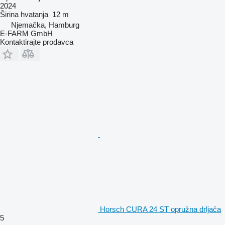
2024
Širina hvatanja
12 m
Njemačka, Hamburg
E-FARM GmbH
Kontaktirajte prodavca
Horsch CURA 24 ST opružna drljača
5