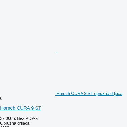
Horsch CURA 9 ST opružna drljača
6
Horsch CURA 9 ST
27.900 €
Bez PDV-a
Opružna drljača