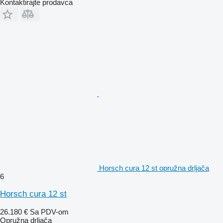
Kontaktirajte prodavca
Horsch cura 12 st opružna drljača
6
Horsch cura 12 st
26.180 €
Sa PDV-om
Opružna drljača