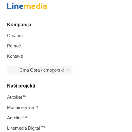
Kompanija
O nama
Pomoć
Kontakti
Crna Gora / crnogorski
Naši projekti
Autoline™
Machineryline™
Agroline™
Linemedia Digital ™