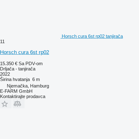
Horsch cura 6st rp02 tanjirača
11
Horsch cura 6st rp02
15.350 €
Sa PDV-om
Drljača - tanjirača
2022
Širina hvatanja
6 m
Njemačka, Hamburg
E-FARM GmbH
Kontaktirajte prodavca