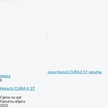
nova Horsch CURA 6 ST opružna
drljača
6
Horsch CURA 6 ST
Cijena na upit
Opružna drljača
2023