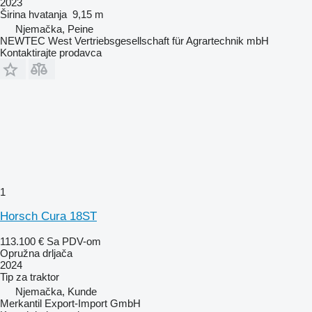
2023
Širina hvatanja
9,15 m
Njemačka, Peine
NEWTEC West Vertriebsgesellschaft für Agrartechnik mbH
Kontaktirajte prodavca
1
Horsch Cura 18ST
113.100 €
Sa PDV-om
Opružna drljača
2024
Tip
za traktor
Njemačka, Kunde
Merkantil Export-Import GmbH