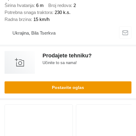
Širina hvatanja
6 m
Broj redova
2
Potrebna snaga traktora
230 k.s.
Radna brzina
15 km/h
Ukrajina, Bila Tserkva
Prodajete tehniku?
Učinite to sa nama!
Postavite oglas