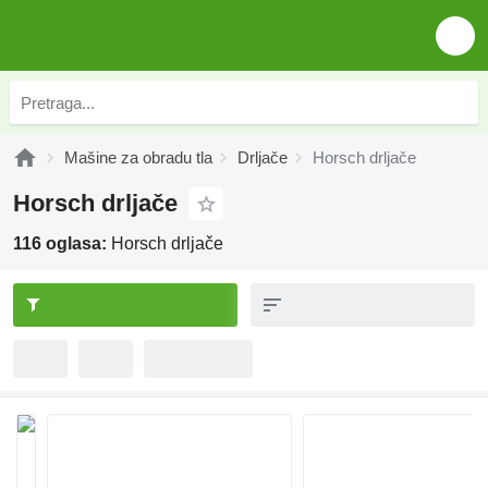
Mašine za obradu tla
Drljače
Horsch drljače
Horsch drljače
116 oglasa:
Horsch drljače