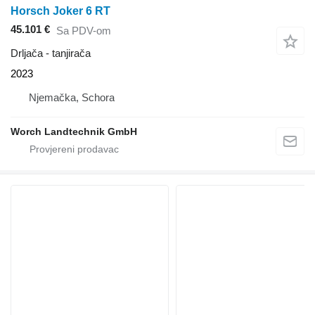
Horsch Joker 6 RT
45.101 €
Sa PDV-om
Drljača - tanjirača
2023
Njemačka, Schora
Worch Landtechnik GmbH