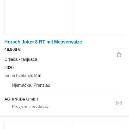
Horsch Joker 8 RT mit Messerwalze
46.900 €
Drljača - tanjirača
2020
Širina hvatanja
8 m
Njemačka, Prenzlau
AGRINuBa GmbH