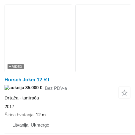
VIDEO
Horsch Joker 12 RT
35.000 €
Bez PDV-a
Drljača - tanjirača
2017
Širina hvatanja
12 m
Litvanija, Ukmergė