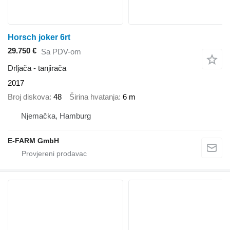
Horsch joker 6rt
29.750 €
Sa PDV-om
Drljača - tanjirača
2017
Broj diskova
48
Širina hvatanja
6 m
Njemačka, Hamburg
E-FARM GmbH