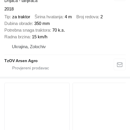
Drljača - tanjirača
2018
Tip
za traktor
Širina hvatanja
4 m
Broj redova
2
Dubina obrade
350 mm
Potrebna snaga traktora
70 k.s.
Radna brzina
15 km/h
Ukrajina, Zolochiv
TzOV Arsen Agro