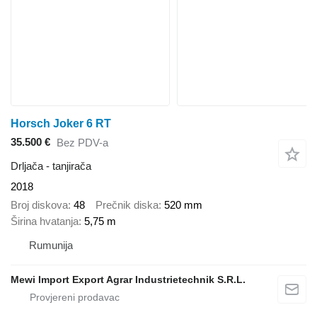
Horsch Joker 6 RT
35.500 €
Bez PDV-a
Drljača - tanjirača
2018
Broj diskova
48
Prečnik diska
520 mm
Širina hvatanja
5,75 m
Rumunija
Mewi Import Export Agrar Industrietechnik S.R.L.