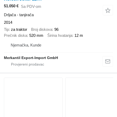
51.050 €
Sa PDV-om
Drljača - tanjirača
2014
Tip
za traktor
Broj diskova
96
Prečnik diska
520 mm
Širina hvatanja
12 m
Njemačka, Kunde
Merkantil Export-Import GmbH