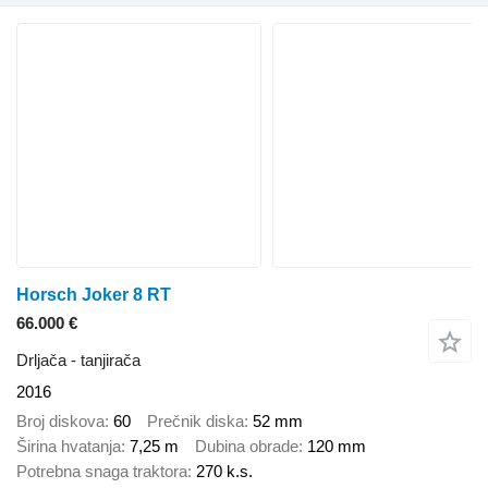
Horsch Joker 8 RT
66.000 €
Drljača - tanjirača
2016
Broj diskova
60
Prečnik diska
52 mm
Širina hvatanja
7,25 m
Dubina obrade
120 mm
Potrebna snaga traktora
270 k.s.