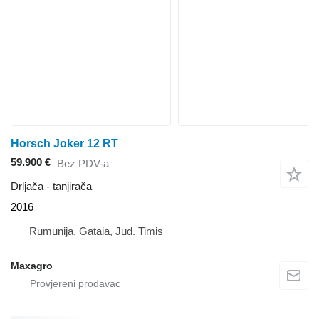
Horsch Joker 12 RT
59.900 €
Bez PDV-a
Drljača - tanjirača
2016
Rumunija, Gataia, Jud. Timis
Maxagro