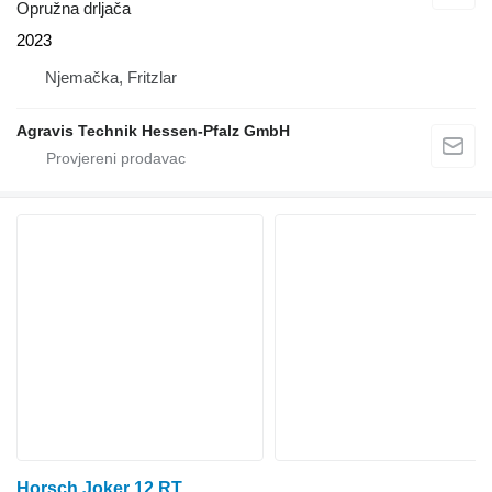
Opružna drljača
2023
Njemačka, Fritzlar
Agravis Technik Hessen-Pfalz GmbH
Horsch Joker 12 RT