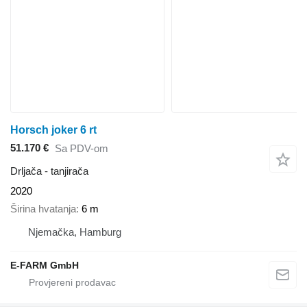
Horsch joker 6 rt
51.170 €
Sa PDV-om
Drljača - tanjirača
2020
Širina hvatanja
6 m
Njemačka, Hamburg
E-FARM GmbH