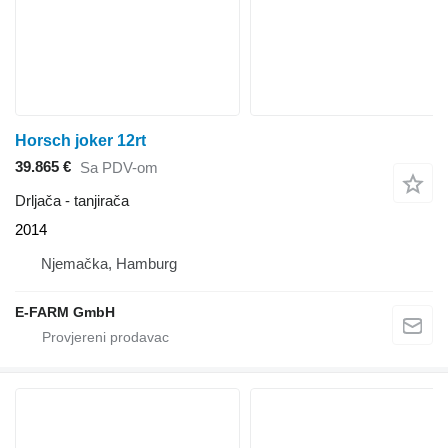
Horsch joker 12rt
39.865 €
Sa PDV-om
Drljača - tanjirača
2014
Njemačka, Hamburg
E-FARM GmbH