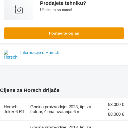
Prodajete tehniku?
Učinite to sa nama!
Postavite oglas
Informacije o Horsch
Cijene za Horsch drljače
53.000 €
Horsch
Godina proizvodnje: 2023, tip: za
-
Joker 6 RT
traktor, širina hvatanja: 6 m
88.000 €
Godina proizvodnje: 2013, tip: za