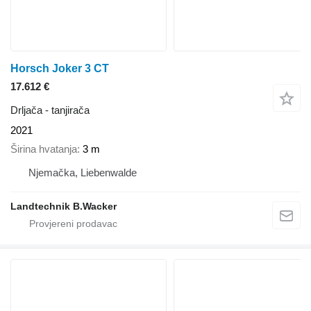
Horsch Joker 3 CT
17.612 €
Drljača - tanjirača
2021
Širina hvatanja
3 m
Njemačka, Liebenwalde
Landtechnik B.Wacker