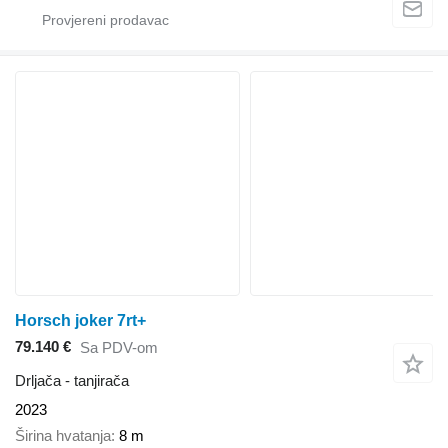
Horsch joker 7rt+
79.140 €
Sa PDV-om
Drljača - tanjirača
2023
Širina hvatanja
8 m