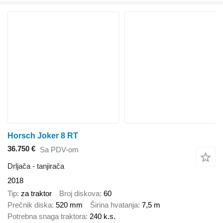
Horsch Joker 8 RT
36.750 €
Sa PDV-om
Drljača - tanjirača
2018
Tip
za traktor
Broj diskova
60
Prečnik diska
520 mm
Širina hvatanja
7,5 m
Potrebna snaga traktora
240 k.s.