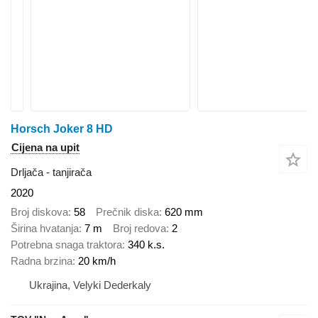
Horsch Joker 8 HD
Cijena na upit
Drljača - tanjirača
2020
Broj diskova
58
Prečnik diska
620 mm
Širina hvatanja
7 m
Broj redova
2
Potrebna snaga traktora
340 k.s.
Radna brzina
20 km/h
Ukrajina, Velyki Dederkaly