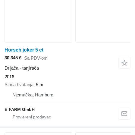
Horsch joker 5 ct
30.345 €
Sa PDV-om
Drljača - tanjirača
2016
Širina hvatanja
5 m
Njemačka, Hamburg
E-FARM GmbH