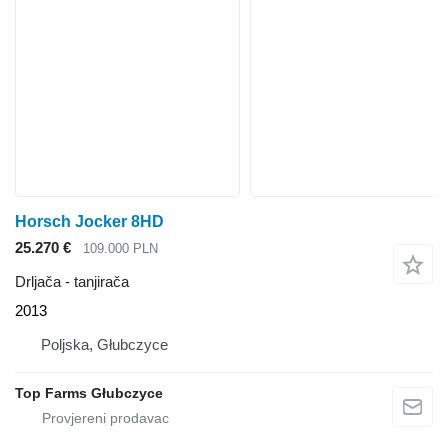
Horsch Jocker 8HD
25.270 €
109.000 PLN
Drljača - tanjirača
2013
Poljska, Głubczyce
Top Farms Głubczyce