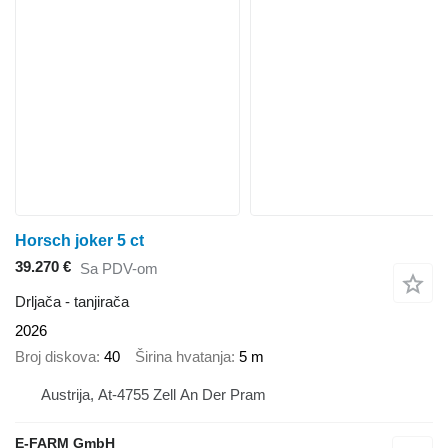
Horsch joker 5 ct
39.270 €
Sa PDV-om
Drljača - tanjirača
2026
Broj diskova
40
Širina hvatanja
5 m
Austrija, At-4755 Zell An Der Pram
E-FARM GmbH