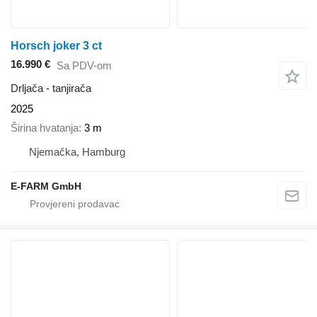
Horsch joker 3 ct
16.990 €
Sa PDV-om
Drljača - tanjirača
2025
Širina hvatanja
3 m
Njemačka, Hamburg
E-FARM GmbH