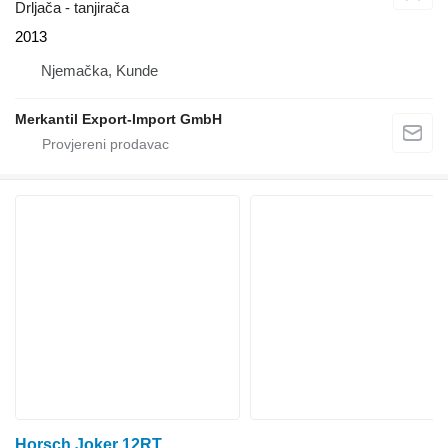
Drljača - tanjirača
2013
Njemačka, Kunde
Merkantil Export-Import GmbH
Horsch Joker 12RT