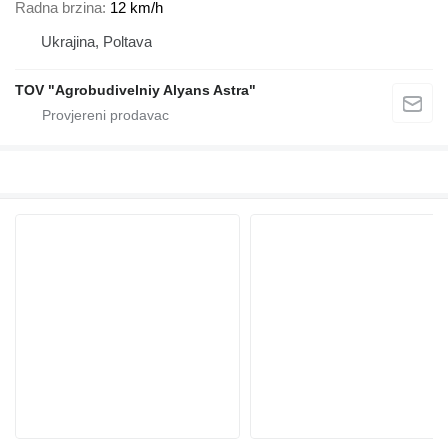
Radna brzina
12 km/h
Ukrajina, Poltava
TOV "Agrobudivelniy Alyans Astra"