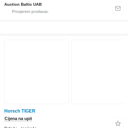
Auction Baltic UAB
Horsch TIGER
Cijena na upit