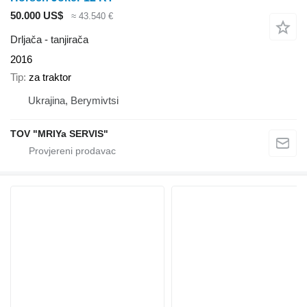
50.000 US$
≈ 43.540 €
Drljača - tanjirača
2016
Tip
za traktor
Ukrajina, Berymivtsi
TOV "MRIYa SERVIS"