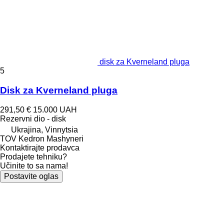
disk za Kverneland pluga
5
Disk za Kverneland pluga
291,50 €
15.000 UAH
Rezervni dio - disk
Ukrajina, Vinnytsia
TOV Kedron Mashyneri
Kontaktirajte prodavca
Prodajete tehniku?
Učinite to sa nama!
Postavite oglas