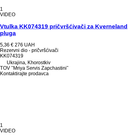
1
VIDEO
Vtulka KK074319 pričvršćivači za Kverneland
pluga
5,36 €
276 UAH
Rezervni dio - pričvršćivači
KK074319
Ukrajina, Khorostkiv
TOV "Mriya Servis Zapchastini"
Kontaktirajte prodavca
1
VIDEO