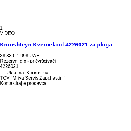
1
VIDEO
Kronshteyn Kverneland 4226021 za pluga
38,83 €
1.998 UAH
Rezervni dio - pričvršćivači
4226021
Ukrajina, Khorostkiv
TOV "Mriya Servis Zapchastini"
Kontaktirajte prodavca