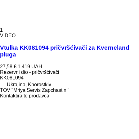
1
VIDEO
Vtulka KK081094 pričvršćivači za Kverneland
pluga
27,58 €
1.419 UAH
Rezervni dio - pričvršćivači
KK081094
Ukrajina, Khorostkiv
TOV "Mriya Servis Zapchastini"
Kontaktirajte prodavca