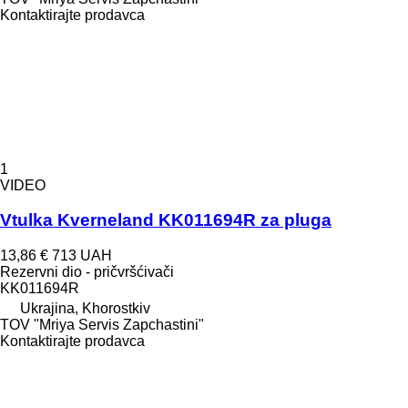
Kontaktirajte prodavca
1
VIDEO
Vtulka Kverneland KK011694R za pluga
13,86 €
713 UAH
Rezervni dio - pričvršćivači
KK011694R
Ukrajina, Khorostkiv
TOV "Mriya Servis Zapchastini"
Kontaktirajte prodavca