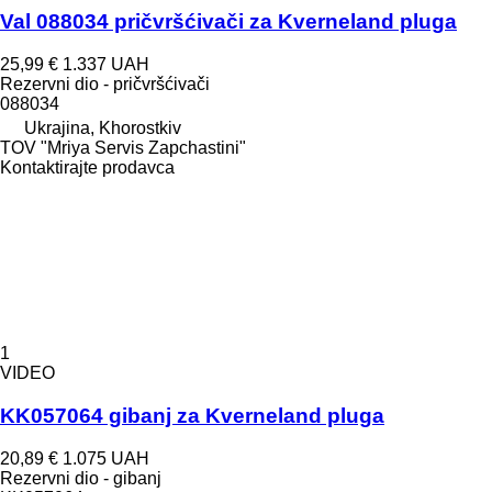
Val 088034 pričvršćivači za Kverneland pluga
25,99 €
1.337 UAH
Rezervni dio - pričvršćivači
088034
Ukrajina, Khorostkiv
TOV "Mriya Servis Zapchastini"
Kontaktirajte prodavca
1
VIDEO
KK057064 gibanj za Kverneland pluga
20,89 €
1.075 UAH
Rezervni dio - gibanj