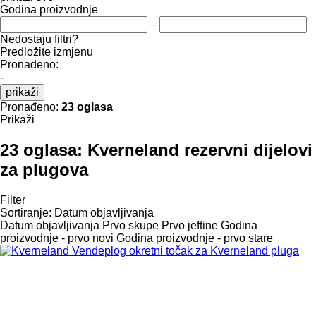
Godina proizvodnje
–
Nedostaju filtri?
Predložite izmjenu
Pronađeno:
-
prikaži
Pronađeno:
23 oglasa
Prikaži
23 oglasa:
Kverneland rezervni dijelovi
za plugova
Filter
Sortiranje
:
Datum objavljivanja
Datum objavljivanja
Prvo skupe
Prvo jeftine
Godina
proizvodnje - prvo novi
Godina proizvodnje - prvo stare