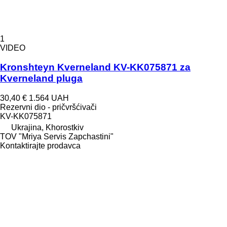
1
VIDEO
Kronshteyn Kverneland KV-KK075871 za
Kverneland pluga
30,40 €
1.564 UAH
Rezervni dio - pričvršćivači
KV-KK075871
Ukrajina, Khorostkiv
TOV "Mriya Servis Zapchastini"
Kontaktirajte prodavca