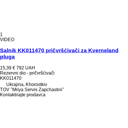
1
VIDEO
Salnik KK011470 pričvršćivači za Kverneland
pluga
15,39 €
792 UAH
Rezervni dio - pričvršćivači
KK011470
Ukrajina, Khorostkiv
TOV "Mriya Servis Zapchastini"
Kontaktirajte prodavca