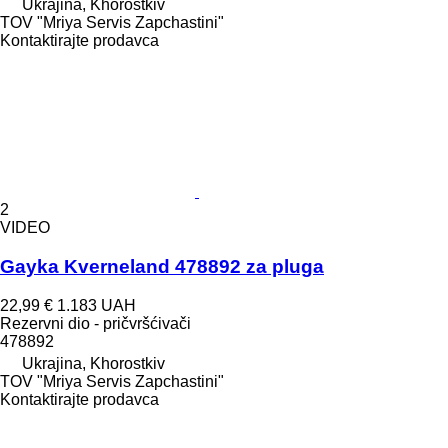
Ukrajina, Khorostkiv
TOV "Mriya Servis Zapchastini"
Kontaktirajte prodavca
2
VIDEO
Gayka Kverneland 478892 za pluga
22,99 €
1.183 UAH
Rezervni dio - pričvršćivači
478892
Ukrajina, Khorostkiv
TOV "Mriya Servis Zapchastini"
Kontaktirajte prodavca