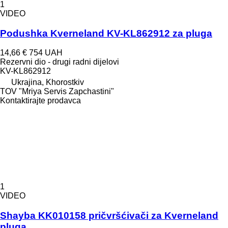
1
VIDEO
Podushka Kverneland KV-KL862912 za pluga
14,66 €
754 UAH
Rezervni dio - drugi radni dijelovi
KV-KL862912
Ukrajina, Khorostkiv
TOV "Mriya Servis Zapchastini"
Kontaktirajte prodavca
1
VIDEO
Shayba KK010158 pričvršćivači za Kverneland
pluga