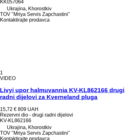
KK057064
Ukrajina, Khorostkiv
TOV "Mriya Servis Zapchastini"
Kontaktirajte prodavca
1
VIDEO
Livyi upor halmuvannia KV-KL862166 drugi
radni dijelovi za Kverneland pluga
15,72 €
809 UAH
Rezervni dio - drugi radni dijelovi
KV-KL862166
Ukrajina, Khorostkiv
TOV "Mriya Servis Zapchastini"
Kontaktirajte prodavca