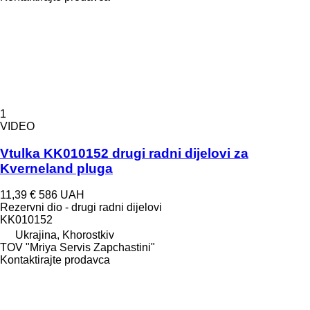
1
VIDEO
Vtulka KK010152 drugi radni dijelovi za
Kverneland pluga
11,39 €
586 UAH
Rezervni dio - drugi radni dijelovi
KK010152
Ukrajina, Khorostkiv
TOV "Mriya Servis Zapchastini"
Kontaktirajte prodavca