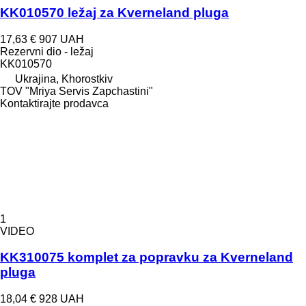
KK010570 ležaj za Kverneland pluga
17,63 €
907 UAH
Rezervni dio - ležaj
KK010570
Ukrajina, Khorostkiv
TOV "Mriya Servis Zapchastini"
Kontaktirajte prodavca
1
VIDEO
KK310075 komplet za popravku za Kverneland
pluga
18,04 €
928 UAH