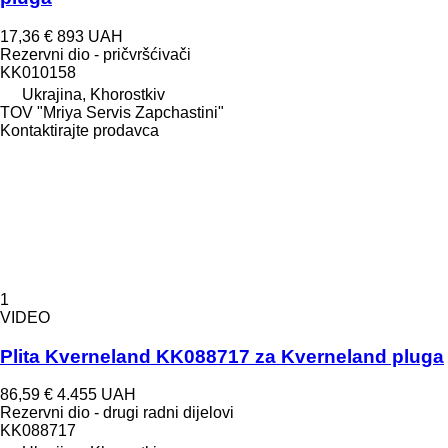
17,36 €
893 UAH
Rezervni dio - pričvršćivači
KK010158
Ukrajina, Khorostkiv
TOV "Mriya Servis Zapchastini"
Kontaktirajte prodavca
1
VIDEO
Plita Kverneland KK088717 za Kverneland pluga
86,59 €
4.455 UAH
Rezervni dio - drugi radni dijelovi
KK088717