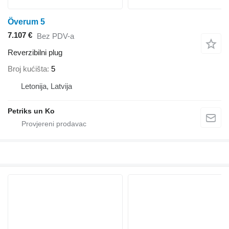
Överum 5
7.107 €
Bez PDV-a
Reverzibilni plug
Broj kućišta
5
Letonija, Latvija
Petriks un Ko