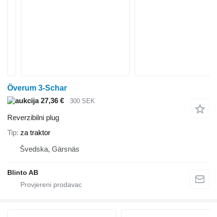
Överum 3-Schar
27,36 €
300 SEK
Reverzibilni plug
Tip
za traktor
Švedska, Gärsnäs
Blinto AB