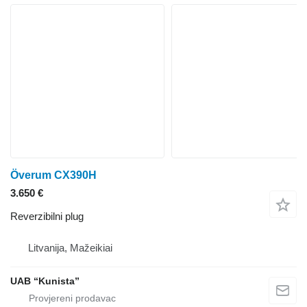
Överum CX390H
3.650 €
Reverzibilni plug
Litvanija, Mažeikiai
UAB “Kunista”