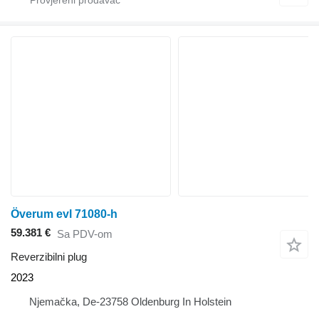
Överum evl 71080-h
59.381 €
Sa PDV-om
Reverzibilni plug
2023
Njemačka, De-23758 Oldenburg In Holstein