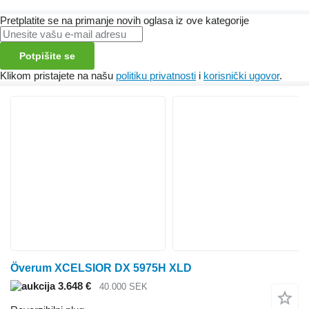
Pretplatite se na primanje novih oglasa iz ove kategorije
Potpišite se
Klikom pristajete na našu
politiku privatnosti
i
korisnički ugovor
.
Överum XCELSIOR DX 5975H XLD
3.648 €
40.000 SEK