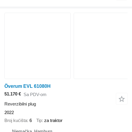
Överum EVL 61080H
51.170 €
Sa PDV-om
Reverzibilni plug
2022
Broj kućišta
6
Tip
za traktor
Njemačka, Hamburg