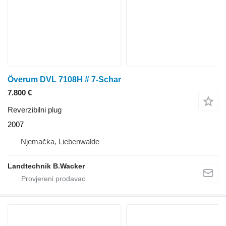
Överum DVL 7108H # 7-Schar
7.800 €
Reverzibilni plug
2007
Njemačka, Liebenwalde
Landtechnik B.Wacker