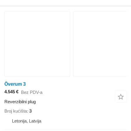
Överum 3
4.545 €
Bez PDV-a
Reverzibilni plug
Broj kućišta
3
Letonija, Latvija