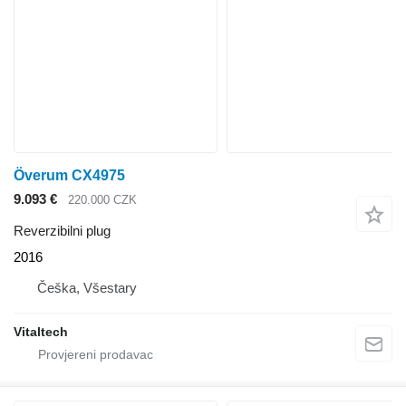
Överum CX4975
9.093 €
220.000 CZK
Reverzibilni plug
2016
Češka, Všestary
Vitaltech