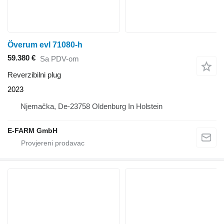
Överum evl 71080-h
59.380 €
Sa PDV-om
Reverzibilni plug
2023
Njemačka, De-23758 Oldenburg In Holstein
E-FARM GmbH