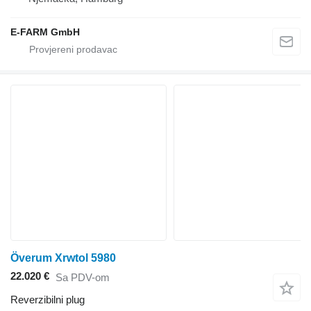
E-FARM GmbH
Överum Xrwtol 5980
22.020 €
Sa PDV-om
Reverzibilni plug