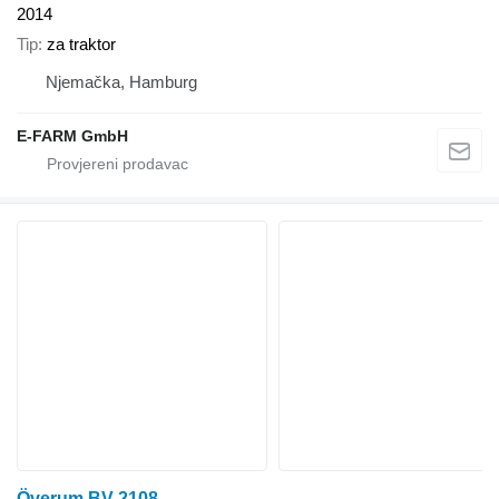
2014
Tip
za traktor
Njemačka, Hamburg
E-FARM GmbH
Överum BV 2108