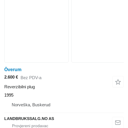
Överum
2.600 €
Bez PDV-a
Reverzibilni plug
1995
Norveška, Buskerud
LANDBRUKSSALG.NO AS