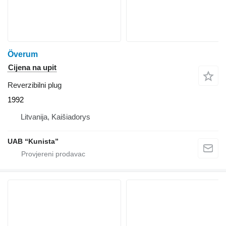
Överum
Cijena na upit
Reverzibilni plug
1992
Litvanija, Kaišiadorys
UAB “Kunista”