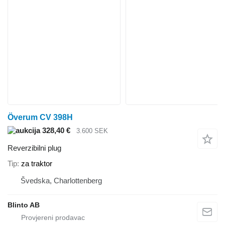
Överum CV 398H
328,40 €
3.600 SEK
Reverzibilni plug
Tip
za traktor
Švedska, Charlottenberg
Blinto AB