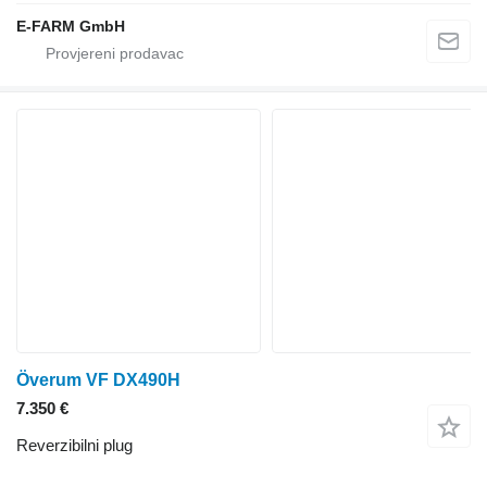
E-FARM GmbH
Överum VF DX490H
7.350 €
Reverzibilni plug