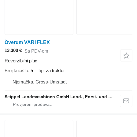
Överum VARI FLEX
13.300 €
Sa PDV-om
Reverzibilni plug
Broj kućišta
5
Tip
za traktor
Njemačka, Gross-Umstadt
Seippel Landmaschinen GmbH Land-, Forst- und Gartentechnik