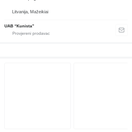
Litvanija, Mažeikiai
UAB “Kunista”