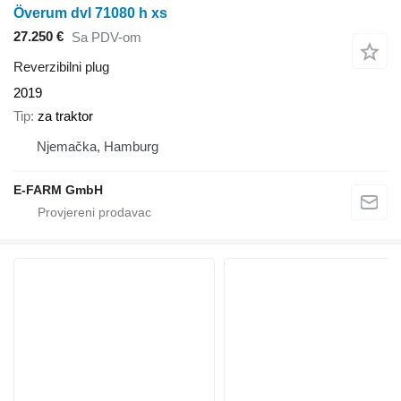
Överum dvl 71080 h xs
27.250 €
Sa PDV-om
Reverzibilni plug
2019
Tip
za traktor
Njemačka, Hamburg
E-FARM GmbH