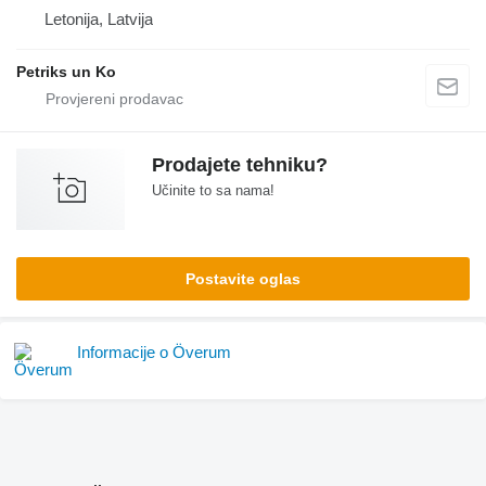
Letonija, Latvija
Petriks un Ko
Prodajete tehniku?
Učinite to sa nama!
Postavite oglas
Informacije o Överum