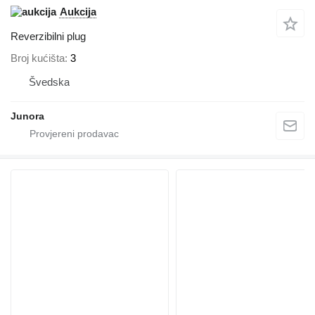
Aukcija
Reverzibilni plug
Broj kućišta
3
Švedska
Junora