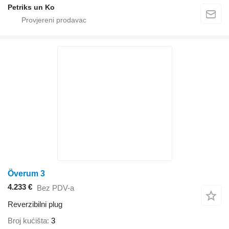
Petriks un Ko
Överum 3
4.233 €
Bez PDV-a
Reverzibilni plug
Broj kućišta
3