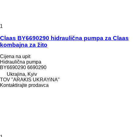
1
Claas BY6690290 hidraulična pumpa za Claas
kombajna za žito
Cijena na upit
Hidraulična pumpa
BY6690290 6690290
Ukrajina, Kyiv
TOV "ARAKIS UKRAYiNA"
Kontaktirajte prodavca
1