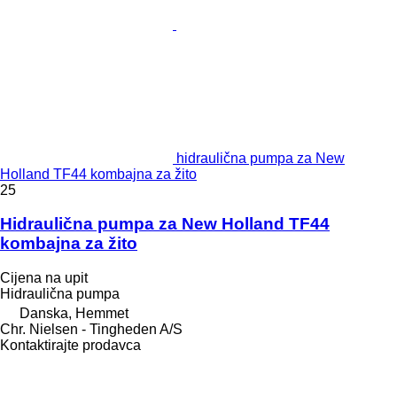
hidraulična pumpa za New
Holland TF44 kombajna za žito
25
Hidraulična pumpa za New Holland TF44
kombajna za žito
Cijena na upit
Hidraulična pumpa
Danska, Hemmet
Chr. Nielsen - Tingheden A/S
Kontaktirajte prodavca