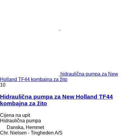
hidraulična pumpa za New
Holland TF44 kombajna za žito
10
Hidraulična pumpa za New Holland TF44
kombajna za žito
Cijena na upit
Hidraulična pumpa
Danska, Hemmet
Chr. Nielsen - Tingheden A/S