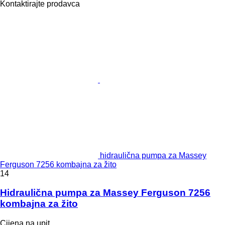
Kontaktirajte prodavca
hidraulična pumpa za Massey
Ferguson 7256 kombajna za žito
14
Hidraulična pumpa za Massey Ferguson 7256
kombajna za žito
Cijena na upit