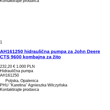
Kontaktirajte prodavca
1
AH161250 hidraulična pumpa za John Deere
CTS 9600 kombajna za žito
232,20 €
1.000 PLN
Hidraulična pumpa
AH161250
Poljska, Opalenica
PHU "Karetina" Agnieszka Wilczyńska
Kontaktirajte prodavca