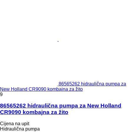
86565262 hidraulična pumpa za
New Holland CR9090 kombajna za žito
9
86565262 hidraulična pumpa za New Holland
CR9090 kombajna za žito
Cijena na upit
Hidraulična pumpa