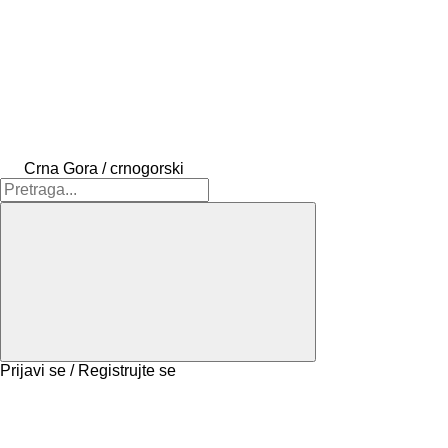
Crna Gora / crnogorski
Prijavi se / Registrujte se