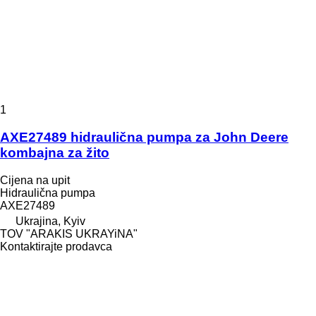
1
AXE27489 hidraulična pumpa za John Deere
kombajna za žito
Cijena na upit
Hidraulična pumpa
AXE27489
Ukrajina, Kyiv
TOV "ARAKIS UKRAYiNA"
Kontaktirajte prodavca