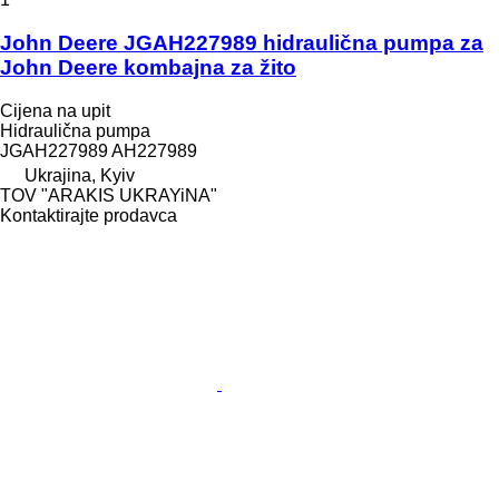
John Deere JGAH227989 hidraulična pumpa za
John Deere kombajna za žito
Cijena na upit
Hidraulična pumpa
JGAH227989 AH227989
Ukrajina, Kyiv
TOV "ARAKIS UKRAYiNA"
Kontaktirajte prodavca