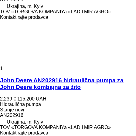
Ukrajina, m. Kyiv
TOV «TORGOVA KOMPANIYa «LAD I MIR AGRO»
Kontaktirajte prodavca
1
John Deere AN202916 hidraulična pumpa za
John Deere kombajna za žito
2.239 €
115.200 UAH
Hidraulična pumpa
Stanje
novi
AN202916
Ukrajina, m. Kyiv
TOV «TORGOVA KOMPANIYa «LAD I MIR AGRO»
Kontaktirajte prodavca