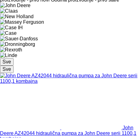
Sve
Sve
John
Deere AZ42044 hidraulična pumpa za John Deere serii 1100,1