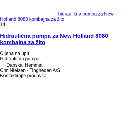
hidraulična pumpa za New
Holland 8080 kombajna za žito
14
Hidraulična pumpa za New Holland 8080
kombajna za žito
Cijena na upit
Hidraulična pumpa
Danska, Hemmet
Chr. Nielsen - Tingheden A/S
Kontaktirajte prodavca