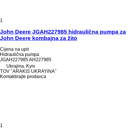
1
John Deere JGAH227985 hidraulična pumpa za
John Deere kombajna za žito
Cijena na upit
Hidraulična pumpa
JGAH227985 AH227985
Ukrajina, Kyiv
TOV "ARAKIS UKRAYiNA"
Kontaktirajte prodavca
1