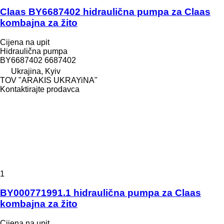
Claas BY6687402 hidraulična pumpa za Claas
kombajna za žito
Cijena na upit
Hidraulična pumpa
BY6687402 6687402
Ukrajina, Kyiv
TOV "ARAKIS UKRAYiNA"
Kontaktirajte prodavca
1
BY000771991.1 hidraulična pumpa za Claas
kombajna za žito
Cijena na upit