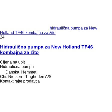
hidraulična pumpa za New
Holland TF46 kombajna za žito
24
Hidraulična pumpa za New Holland TF46
kombajna za žito
Cijena na upit
Hidraulična pumpa
Danska, Hemmet
Chr. Nielsen - Tingheden A/S
Kontaktirajte prodavca