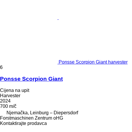
Ponsse Scorpion Giant harvester
6
Ponsse Scorpion Giant
Cijena na upit
Harvester
2024
700 m/č
Njemačka, Leinburg – Diepersdorf
Forstmaschinen Zentrum oHG
Kontaktirajte prodavca