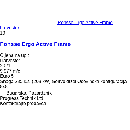
Ponsse Ergo Active Frame
harvester
19
Ponsse Ergo Active Frame
Cijena na upit
Harvester
2021
9.977 m/č
Euro 5
Snaga
285 k.s. (209 kW)
Gorivo
dizel
Osovinska konfiguracija
8x8
Bugarska, Pazardzhik
Progress Technik Ltd
Kontaktirajte prodavca