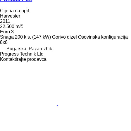
Cijena na upit
Harvester
2011
22.500 m/č
Euro 3
Snaga
200 k.s. (147 kW)
Gorivo
dizel
Osovinska konfiguracija
8x8
Bugarska, Pazardzhik
Progress Technik Ltd
Kontaktirajte prodavca