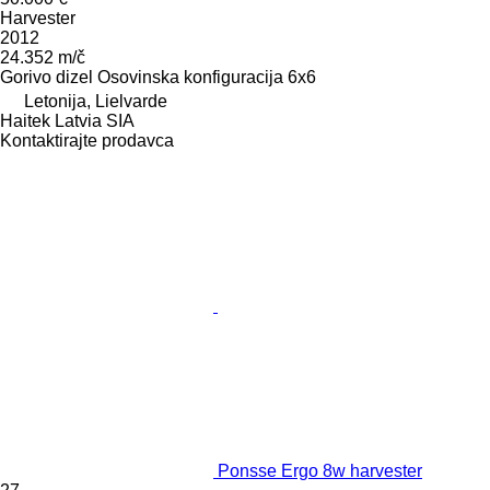
Harvester
2012
24.352 m/č
Gorivo
dizel
Osovinska konfiguracija
6x6
Letonija, Lielvarde
Haitek Latvia SIA
Kontaktirajte prodavca
Ponsse Ergo 8w harvester