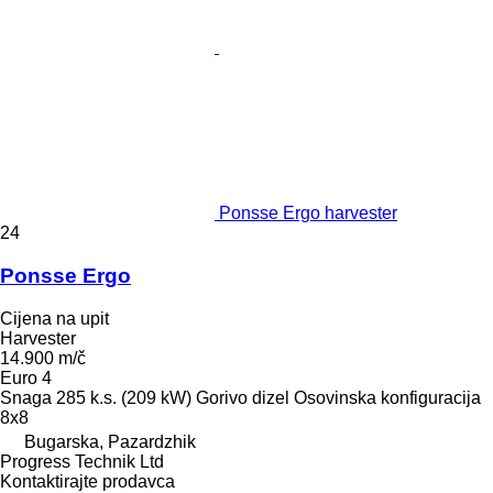
Ponsse Ergo harvester
24
Ponsse Ergo
Cijena na upit
Harvester
14.900 m/č
Euro 4
Snaga
285 k.s. (209 kW)
Gorivo
dizel
Osovinska konfiguracija
8x8
Bugarska, Pazardzhik
Progress Technik Ltd
Kontaktirajte prodavca