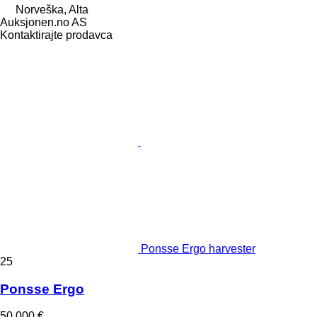
Norveška, Alta
Auksjonen.no AS
Kontaktirajte prodavca
Ponsse Ergo harvester
25
Ponsse Ergo
50.000 €