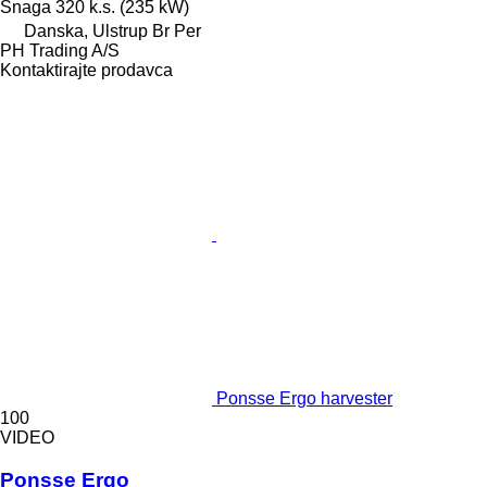
Snaga
320 k.s. (235 kW)
Danska, Ulstrup Br Per
PH Trading A/S
Kontaktirajte prodavca
Ponsse Ergo harvester
100
VIDEO
Ponsse Ergo