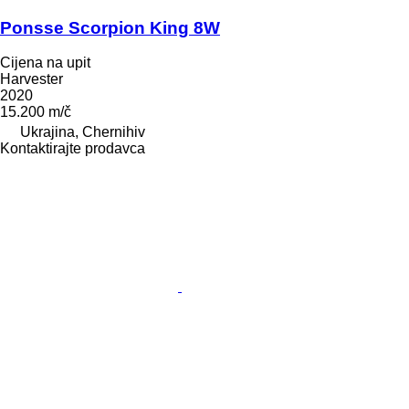
Ponsse Scorpion King 8W
Cijena na upit
Harvester
2020
15.200 m/č
Ukrajina, Chernihiv
Kontaktirajte prodavca