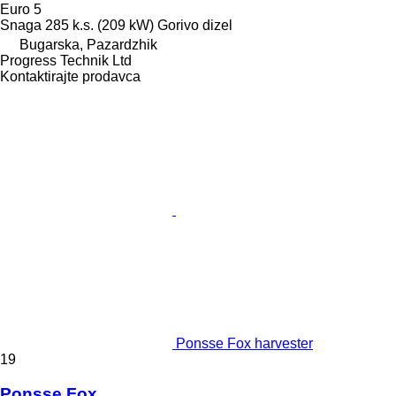
Euro 5
Snaga
285 k.s. (209 kW)
Gorivo
dizel
Bugarska, Pazardzhik
Progress Technik Ltd
Kontaktirajte prodavca
Ponsse Fox harvester
19
Ponsse Fox