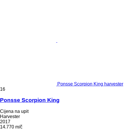
Ponsse Scorpion King harvester
16
Ponsse Scorpion King
Cijena na upit
Harvester
2017
14.770 m/č