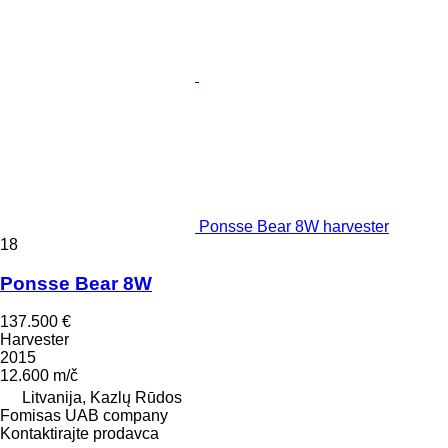
Ponsse Bear 8W harvester
18
Ponsse Bear 8W
137.500 €
Harvester
2015
12.600 m/č
Litvanija, Kazlų Rūdos
Fomisas UAB company
Kontaktirajte prodavca