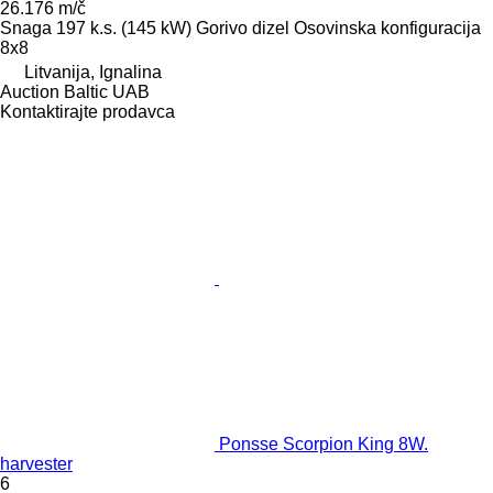
26.176 m/č
Snaga
197 k.s. (145 kW)
Gorivo
dizel
Osovinska konfiguracija
8x8
Litvanija, Ignalina
Auction Baltic UAB
Kontaktirajte prodavca
Ponsse Scorpion King 8W.
harvester
6