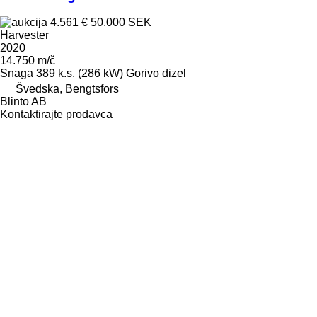
4.561 €
50.000 SEK
Harvester
2020
14.750 m/č
Snaga
389 k.s. (286 kW)
Gorivo
dizel
Švedska, Bengtsfors
Blinto AB
Kontaktirajte prodavca