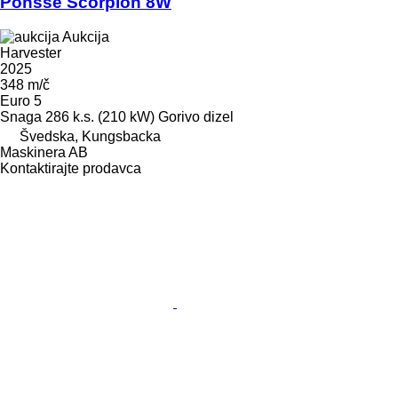
Ponsse Scorpion 8W
Aukcija
Harvester
2025
348 m/č
Euro 5
Snaga
286 k.s. (210 kW)
Gorivo
dizel
Švedska, Kungsbacka
Maskinera AB
Kontaktirajte prodavca