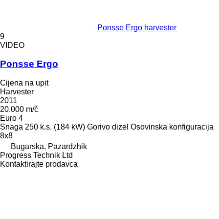
Ponsse Ergo harvester
9
VIDEO
Ponsse Ergo
Cijena na upit
Harvester
2011
20.000 m/č
Euro 4
Snaga
250 k.s. (184 kW)
Gorivo
dizel
Osovinska konfiguracija
8x8
Bugarska, Pazardzhik
Progress Technik Ltd
Kontaktirajte prodavca