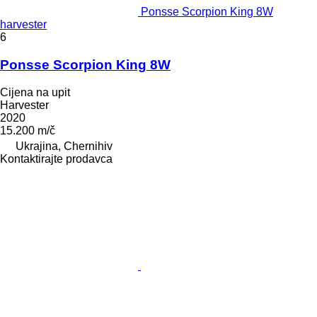
Ponsse Scorpion King 8W
harvester
6
Ponsse Scorpion King 8W
Cijena na upit
Harvester
2020
15.200 m/č
Ukrajina, Chernihiv
Kontaktirajte prodavca