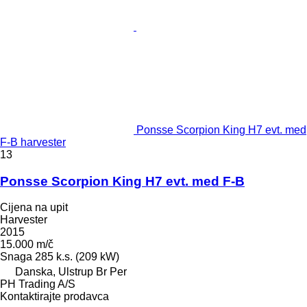
Ponsse Scorpion King H7 evt. med
F-B harvester
13
Ponsse Scorpion King H7 evt. med F-B
Cijena na upit
Harvester
2015
15.000 m/č
Snaga
285 k.s. (209 kW)
Danska, Ulstrup Br Per
PH Trading A/S
Kontaktirajte prodavca