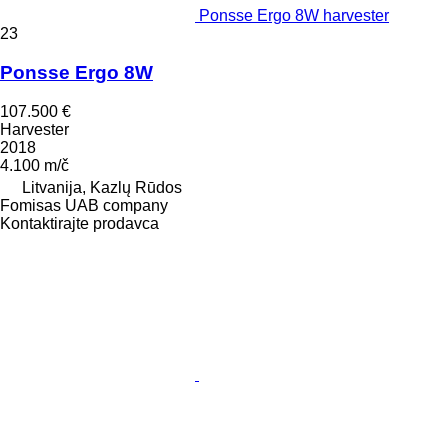
Ponsse Ergo 8W harvester
23
Ponsse Ergo 8W
107.500 €
Harvester
2018
4.100 m/č
Litvanija, Kazlų Rūdos
Fomisas UAB company
Kontaktirajte prodavca