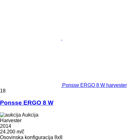
Ponsse ERGO 8 W harvester
18
Ponsse ERGO 8 W
Aukcija
Harvester
2014
24.200 m/č
Osovinska konfiguracija
8x8