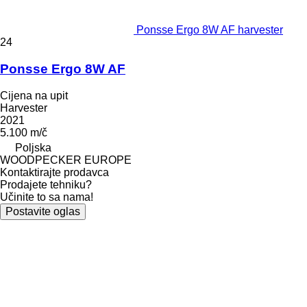
Ponsse Ergo 8W AF harvester
24
Ponsse Ergo 8W AF
Cijena na upit
Harvester
2021
5.100 m/č
Poljska
WOODPECKER EUROPE
Kontaktirajte prodavca
Prodajete tehniku?
Učinite to sa nama!
Postavite oglas