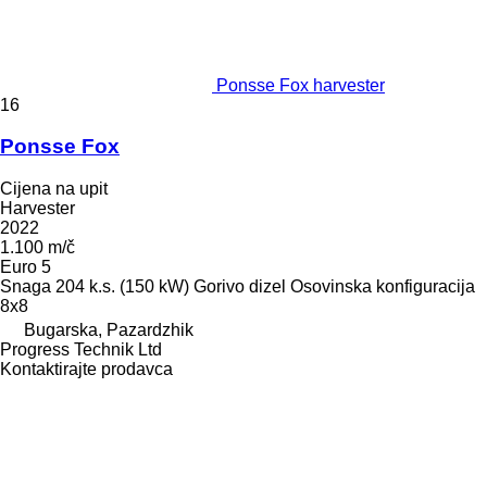
Ponsse Fox harvester
16
Ponsse Fox
Cijena na upit
Harvester
2022
1.100 m/č
Euro 5
Snaga
204 k.s. (150 kW)
Gorivo
dizel
Osovinska konfiguracija
8x8
Bugarska, Pazardzhik
Progress Technik Ltd
Kontaktirajte prodavca