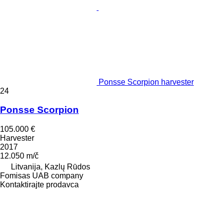
Ponsse Scorpion harvester
24
Ponsse Scorpion
105.000 €
Harvester
2017
12.050 m/č
Litvanija, Kazlų Rūdos
Fomisas UAB company
Kontaktirajte prodavca