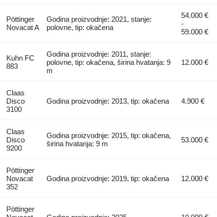
54.000 €
Pöttinger
Godina proizvodnje: 2021, stanje:
-
Novacat A
polovne, tip: okačena
59.000 €
Godina proizvodnje: 2011, stanje:
Kuhn FC
polovne, tip: okačena, širina hvatanja: 9
12.000 €
883
m
Claas
Disco
Godina proizvodnje: 2013, tip: okačena
4.900 €
3100
Claas
Godina proizvodnje: 2015, tip: okačena,
Disco
53.000 €
širina hvatanja: 9 m
9200
Pöttinger
Novacat
Godina proizvodnje: 2019, tip: okačena
12.000 €
352
Pöttinger