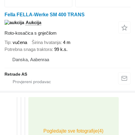
Fella FELLA-Werke SM 400 TRANS
Aukcija
Roto-kosačica s gnječilom
Tip
vučena
Širina hvatanja
4 m
Potrebna snaga traktora
99 k.s.
Danska, Aabenraa
Retrade AS