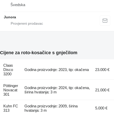
Švedska
Junora
Cijene za roto-kosačice s gnječilom
Claas
Disco
Godina proizvodnje: 2023, tip: okačena
23.000 €
3200
Pöttinger
Godina proizvodnje: 2024, tip: okačena,
Novacat
21.000 €
širina hvatanja: 3 m
301
Kuhn FC
Godina proizvodnje: 2009, širina
5.000 €
313
hvatanja: 3 m