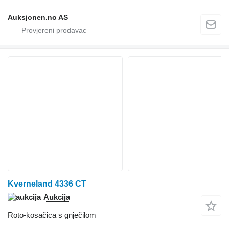
Auksjonen.no AS
Kverneland 4336 CT
Aukcija
Roto-kosačica s gnječilom