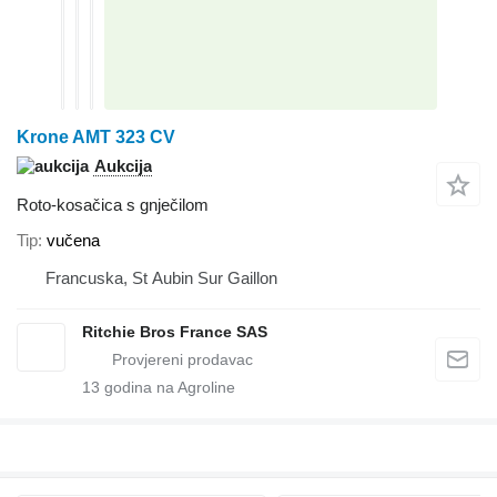
Krone AMT 323 CV
Aukcija
Roto-kosačica s gnječilom
Tip
vučena
Francuska, St Aubin Sur Gaillon
Ritchie Bros France SAS
13
godina na Agroline