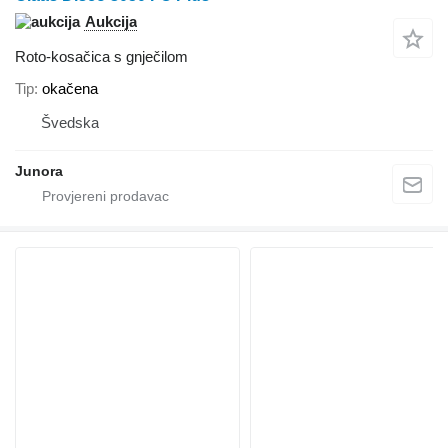
Aukcija
Roto-kosačica s gnječilom
Tip
okačena
Švedska
Junora