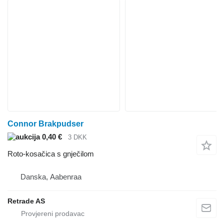
Connor Brakpudser
0,40 €
3 DKK
Roto-kosačica s gnječilom
Danska, Aabenraa
Retrade AS