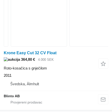
Krone Easy Cut 32 CV Float
364,80 €
4.000 SEK
Roto-kosačica s gnječilom
2011
Švedska, Älmhult
Blinto AB