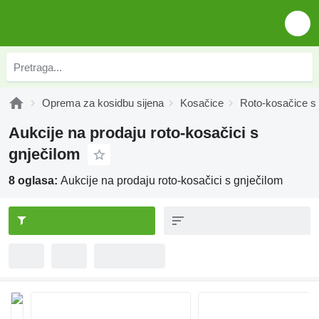
Oprema za kosidbu sijena
Kosačice
Roto-kosačice s 
Aukcije na prodaju roto-kosačici s
gnječilom
8 oglasa:
Aukcije na prodaju roto-kosačici s gnječilom