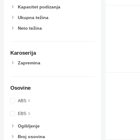
Kapacitet podizanja
Ukupna težina
Neto težina
Karoserija
Zapremina
Osovine
ABS
EBS
Ogibljenje
Broj osovina