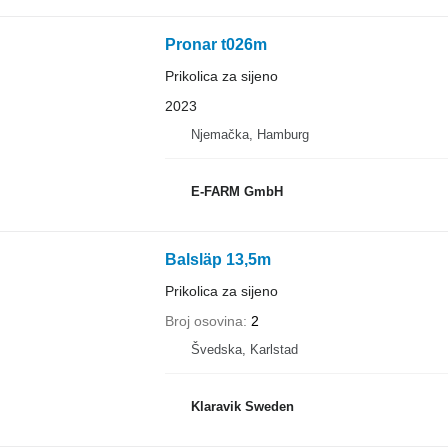
Pronar t026m
Prikolica za sijeno
2023
Njemačka, Hamburg
E-FARM GmbH
Balsläp 13,5m
Prikolica za sijeno
Broj osovina
2
Švedska, Karlstad
Klaravik Sweden