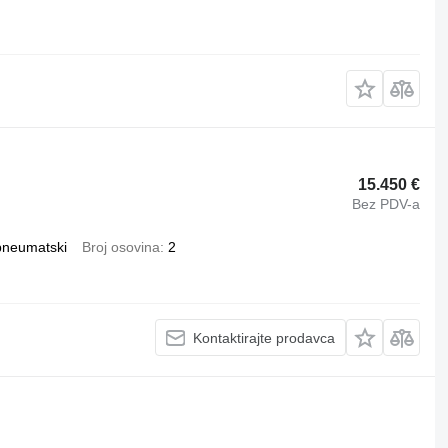
15.450 €
Bez PDV-a
pneumatski
Broj osovina
2
Kontaktirajte prodavca