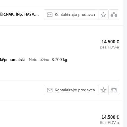
YV. SAN. VE TİC. LTD ŞTİ
Kontaktirajte prodavca
14.500 €
Bez PDV-a
ki/pneumatski
Neto težina
3.700 kg
Kontaktirajte prodavca
14.500 €
Bez PDV-a