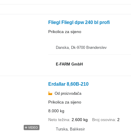
Fliegl Fliegl dpw 240 bl profi
Prikolica za sijeno
Danska, Dk-9700 Brønderslev
E-FARM GmbH
Erdallar 8,60B-210
Od proizvođača
Prikolica za sijeno
8.000 kg
Neto težina
2.600 kg
Broj osovina
2
VIDEO
Turska, Balıkesir