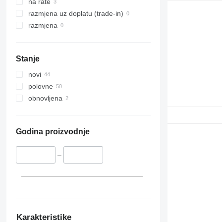
na rate
razmjena uz doplatu (trade-in)
razmjena
Stanje
novi
polovne
obnovljena
Godina proizvodnje
–
Karakteristike