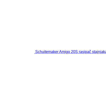
Schuitemaker Amigo 20S rasipač stajnjak