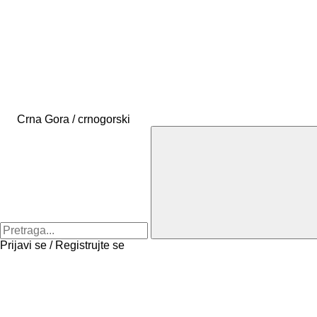
Crna Gora / crnogorski
Prijavi se / Registrujte se