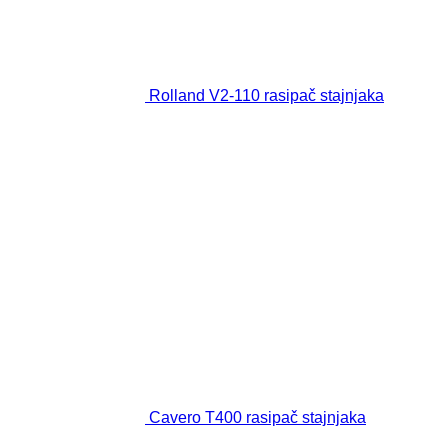
Rolland V2-110 rasipač stajnjaka
Cavero T400 rasipač stajnjaka