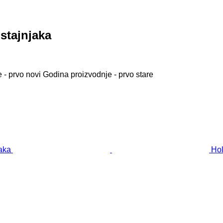
stajnjaka
 - prvo novi
Godina proizvodnje - prvo stare
Hol