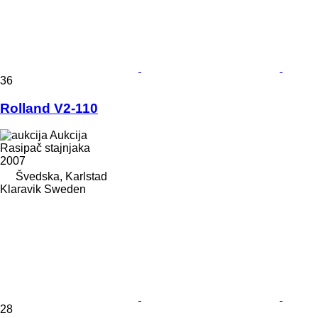
36
Rolland V2-110
Aukcija
Rasipač stajnjaka
2007
Švedska, Karlstad
Klaravik Sweden
28