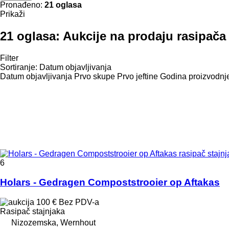
Pronađeno:
21 oglasa
Prikaži
21 oglasa:
Aukcije na prodaju rasipača 
Filter
Sortiranje
:
Datum objavljivanja
Datum objavljivanja
Prvo skupe
Prvo jeftine
Godina proizvodnje
6
Holars - Gedragen Compoststrooier op Aftakas
100 €
Bez PDV-a
Rasipač stajnjaka
Nizozemska, Wernhout