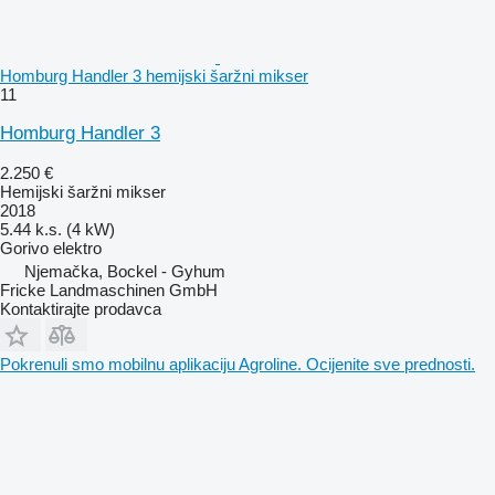
Homburg Handler 3 hemijski šaržni mikser
11
Homburg Handler 3
2.250 €
Hemijski šaržni mikser
2018
5.44 k.s. (4 kW)
Gorivo
elektro
Njemačka, Bockel - Gyhum
Fricke Landmaschinen GmbH
Kontaktirajte prodavca
Pokrenuli smo mobilnu aplikaciju Agroline. Ocijenite sve prednosti.