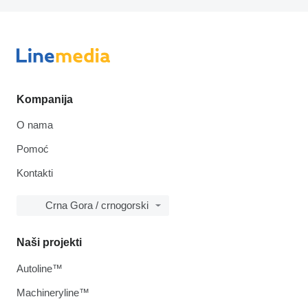
Kompanija
O nama
Pomoć
Kontakti
Crna Gora / crnogorski
Naši projekti
Autoline™
Machineryline™