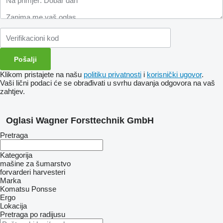
Klikom pristajete na našu
politiku privatnosti
i
korisnički ugovor
.
Vaši lični podaci će se obrađivati ​​u svrhu davanja odgovora na vaš
zahtjev.
Oglasi Wagner Forsttechnik GmbH
Pretraga
Kategorija
mašine za šumarstvo
forvarderi
harvesteri
Marka
Komatsu
Ponsse
Ergo
Lokacija
Pretraga po radijusu