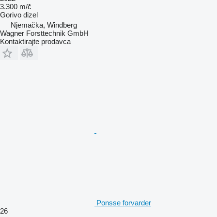
3.300 m/č
Gorivo
dizel
Njemačka, Windberg
Wagner Forsttechnik GmbH
Kontaktirajte prodavca
Ponsse forvarder
26