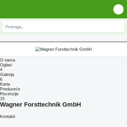
O nama
Oglasi
4
Galerija
6
Karta
Preduzeće
Recenzije
15
Wagner Forsttechnik GmbH
Kontakti