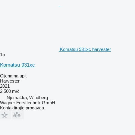
Komatsu 931xc harvester
15
Komatsu 931xc
Cijena na upit
Harvester
2021
2.500 m/č
Njemačka, Windberg
Wagner Forsttechnik GmbH
Kontaktirajte prodavca