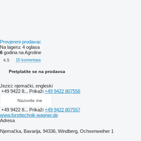
Provjereni prodavac
Na lageru:
4 oglasa
6
godina na Agroline
4.5
15 komentara
Pretplatite se na prodavca
Jezici:
njemački, engleski
+49 9422 8...
Prikaži
+49 9422 807556
Nazovite me
+49 9422 8...
Prikaži
+49 9422 807557
www.forsttechnik-wagner.de
Adresa
Njemačka, Bavarija, 94336, Windberg, Ochsenweiher 1