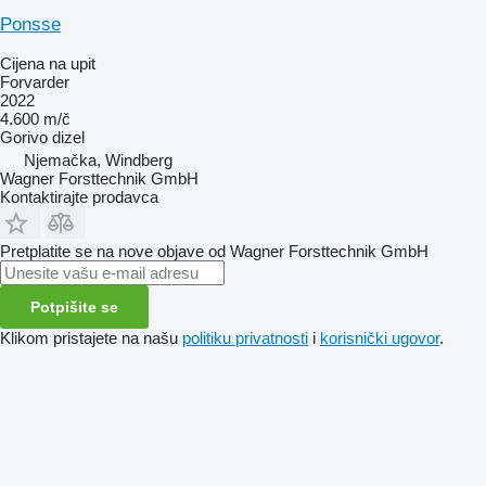
Ponsse
Cijena na upit
Forvarder
2022
4.600 m/č
Gorivo
dizel
Njemačka, Windberg
Wagner Forsttechnik GmbH
Kontaktirajte prodavca
Pretplatite se na nove objave od Wagner Forsttechnik GmbH
Potpišite se
Klikom pristajete na našu
politiku privatnosti
i
korisnički ugovor
.