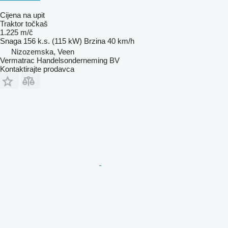
Cijena na upit
Traktor točkaš
1.225 m/č
Snaga
156 k.s. (115 kW)
Brzina
40 km/h
Nizozemska, Veen
Vermatrac Handelsonderneming BV
Kontaktirajte prodavca