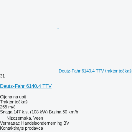
Deutz-Fahr 6140.4 TTV traktor točkaš
31
Deutz-Fahr 6140.4 TTV
Cijena na upit
Traktor točkaš
265 m/č
Snaga
147 k.s. (108 kW)
Brzina
50 km/h
Nizozemska, Veen
Vermatrac Handelsonderneming BV
Kontaktirajte prodavca