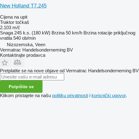
New Holland T7.245
Cijena na upit
Traktor točkaš
2.103 m/č
Snaga
245 k.s. (180 kW)
Brzina
50 km/h
Brzina rotacije priključnog
vratila
540 ob/min
Nizozemska, Veen
Vermatrac Handelsonderneming BV
Kontaktirajte prodavca
Pretplatite se na nove objave od Vermatrac Handelsonderneming BV
Potpišite se
Klikom pristajete na našu
politiku privatnosti
i
korisnički ugovor
.