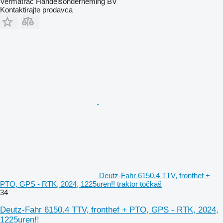
Vermatrac Handelsonderneming BV
Kontaktirajte prodavca
Deutz-Fahr 6150.4 TTV, fronthef +
PTO, GPS - RTK, 2024, 1225uren!! traktor točkaš
34
Deutz-Fahr 6150.4 TTV, fronthef + PTO, GPS - RTK, 2024,
1225uren!!