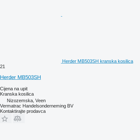
Herder MB503SH kranska kosilica
21
Herder MB503SH
Cijena na upit
Kranska kosilica
Nizozemska, Veen
Vermatrac Handelsonderneming BV
Kontaktirajte prodavca