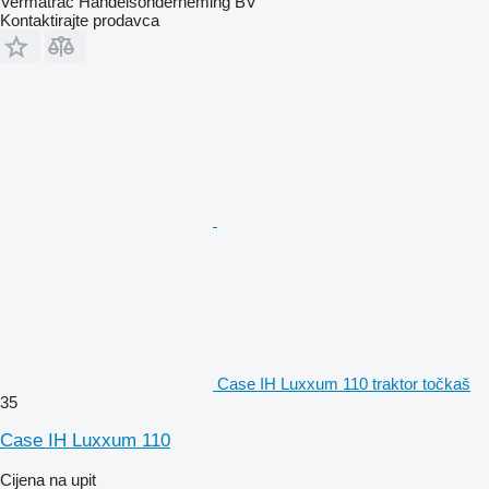
Vermatrac Handelsonderneming BV
Kontaktirajte prodavca
Case IH Luxxum 110 traktor točkaš
35
Case IH Luxxum 110
Cijena na upit