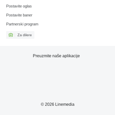
Postavite oglas
Postavite baner
Partnerski program
Za dilere
Preuzmite naše aplikacije
© 2026 Linemedia