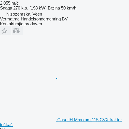
2.055 m/č
Snaga
270 k.s. (198 kW)
Brzina
50 km/h
Nizozemska, Veen
Vermatrac Handelsonderneming BV
Kontaktirajte prodavca
Case IH Maxxum 115 CVX traktor
točkaš