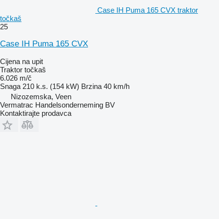
Case IH Puma 165 CVX traktor
točkaš
25
Case IH Puma 165 CVX
Cijena na upit
Traktor točkaš
6.026 m/č
Snaga
210 k.s. (154 kW)
Brzina
40 km/h
Nizozemska, Veen
Vermatrac Handelsonderneming BV
Kontaktirajte prodavca