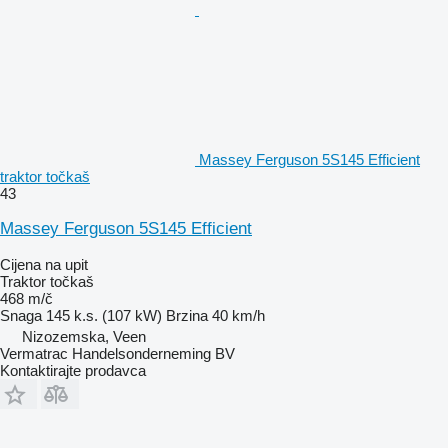
Massey Ferguson 5S145 Efficient
traktor točkaš
43
Massey Ferguson 5S145 Efficient
Cijena na upit
Traktor točkaš
468 m/č
Snaga
145 k.s. (107 kW)
Brzina
40 km/h
Nizozemska, Veen
Vermatrac Handelsonderneming BV
Kontaktirajte prodavca