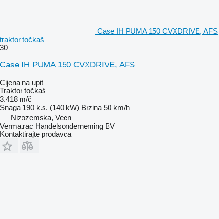
Case IH PUMA 150 CVXDRIVE, AFS
traktor točkaš
30
Case IH PUMA 150 CVXDRIVE, AFS
Cijena na upit
Traktor točkaš
3.418 m/č
Snaga
190 k.s. (140 kW)
Brzina
50 km/h
Nizozemska, Veen
Vermatrac Handelsonderneming BV
Kontaktirajte prodavca