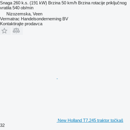
Snaga
260 k.s. (191 kW)
Brzina
50 km/h
Brzina rotacije priključnog
vratila
540 ob/min
Nizozemska, Veen
Vermatrac Handelsonderneming BV
Kontaktirajte prodavca
New Holland T7.245 traktor točkaš
32