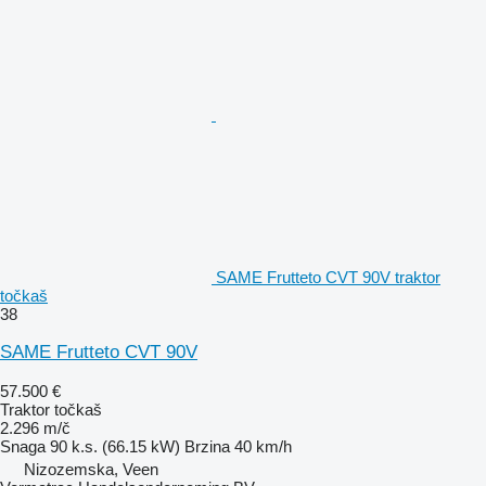
SAME Frutteto CVT 90V traktor
točkaš
38
SAME Frutteto CVT 90V
57.500 €
Traktor točkaš
2.296 m/č
Snaga
90 k.s. (66.15 kW)
Brzina
40 km/h
Nizozemska, Veen