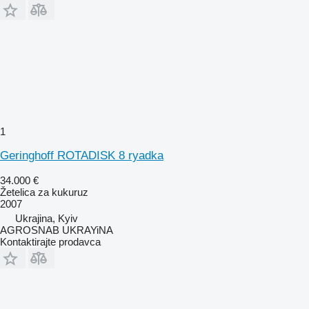
1
Geringhoff ROTADISK 8 ryadka
34.000 €
Žetelica za kukuruz
2007
Ukrajina, Kyiv
AGROSNAB UKRAYiNA
Kontaktirajte prodavca