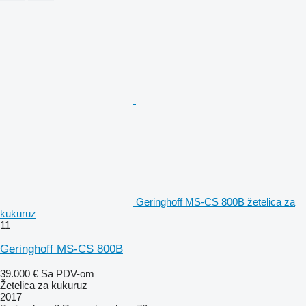
Geringhoff MS-CS 800B žetelica za
kukuruz
11
Geringhoff MS-CS 800B
39.000 €
Sa PDV-om
Žetelica za kukuruz
2017