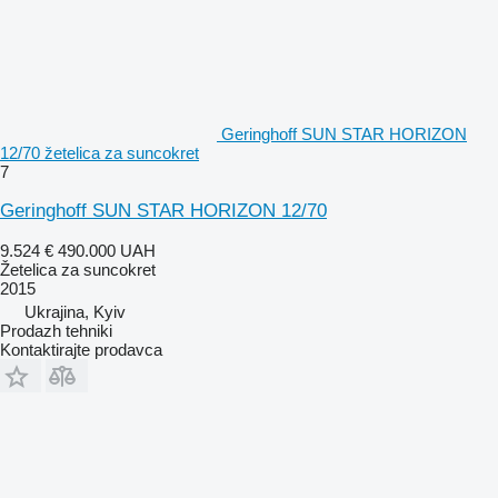
Geringhoff SUN STAR HORIZON
12/70 žetelica za suncokret
7
Geringhoff SUN STAR HORIZON 12/70
9.524 €
490.000 UAH
Žetelica za suncokret
2015
Ukrajina, Kyiv
Prodazh tehniki
Kontaktirajte prodavca