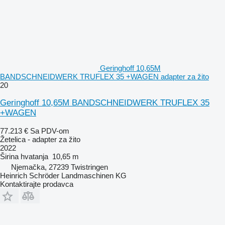
Geringhoff 10,65M
BANDSCHNEIDWERK TRUFLEX 35 +WAGEN adapter za žito
20
Geringhoff 10,65M BANDSCHNEIDWERK TRUFLEX 35
+WAGEN
77.213 €
Sa PDV-om
Žetelica - adapter za žito
2022
Širina hvatanja
10,65 m
Njemačka, 27239 Twistringen
Heinrich Schröder Landmaschinen KG
Kontaktirajte prodavca