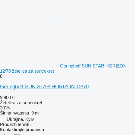
Geringhoff SUN STAR HORIZON
12/70 žetelica za suncokret
8
Geringhoff SUN STAR HORIZON 12/70
9.900 €
Žetelica za suncokret
2015
Širina hvatanja
9 m
Ukrajina, Kyiv
Prodazh tehniki
Kontaktirajte prodavca