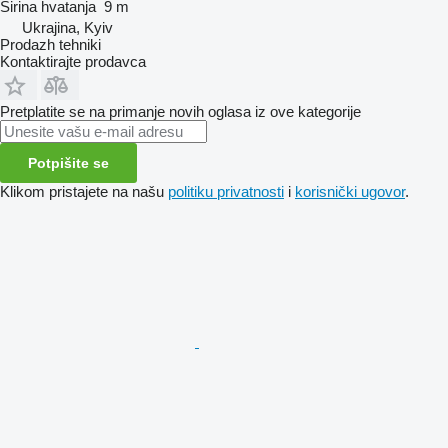
Širina hvatanja
9 m
Ukrajina, Kyiv
Prodazh tehniki
Kontaktirajte prodavca
Pretplatite se na primanje novih oglasa iz ove kategorije
Potpišite se
Klikom pristajete na našu
politiku privatnosti
i
korisnički ugovor
.