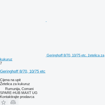
Geringhoff 8/70, 10/75 etc. žetelica za
kukuruz
7
Geringhoff 8/70, 10/75 etc
Cijena na upit
Žetelica za kukuruz
Rumunija, Comani
SPARE-HUB MAXT UG
Kontaktirajte prodavca