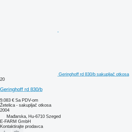
Geringhoff rd 830/b sakupljač otkosa
20
Geringhoff rd 830/b
9.083 €
Sa PDV-om
Žetelica - sakupljač otkosa
2004
Mađarska, Hu-6710 Szeged
E-FARM GmbH
Kontaktirajte prodavca