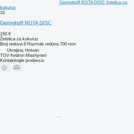
Geringhoff ROTA DISC žetelica za
kukuruz
16
Geringhoff ROTA DISC
150 €
Žetelica za kukuruz
Broj redova
8
Razmak redova
700 mm
Ukrajina, Hnivan
TOV Kedron Mashyneri
Kontaktirajte prodavca