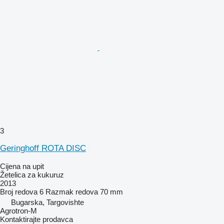
3
Geringhoff ROTA DISC
Cijena na upit
Žetelica za kukuruz
2013
Broj redova
6
Razmak redova
70 mm
Bugarska, Targovishte
Agrotron-M
Kontaktirajte prodavca