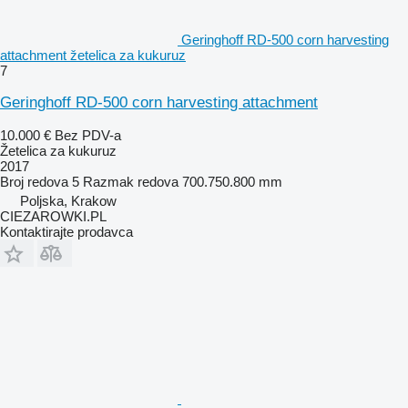
Geringhoff RD-500 corn harvesting
attachment žetelica za kukuruz
7
Geringhoff RD-500 corn harvesting attachment
10.000 €
Bez PDV-a
Žetelica za kukuruz
2017
Broj redova
5
Razmak redova
700.750.800 mm
Poljska, Krakow
CIEZAROWKI.PL
Kontaktirajte prodavca