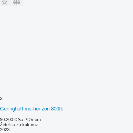
3
Geringhoff ms-horizon 800fb
90.200 €
Sa PDV-om
Žetelica za kukuruz
2023