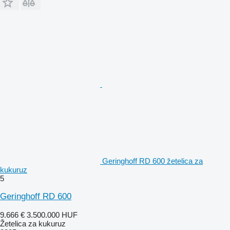
Geringhoff RD 600 žetelica za
kukuruz
5
Geringhoff RD 600
9.666 €
3.500.000 HUF
Žetelica za kukuruz