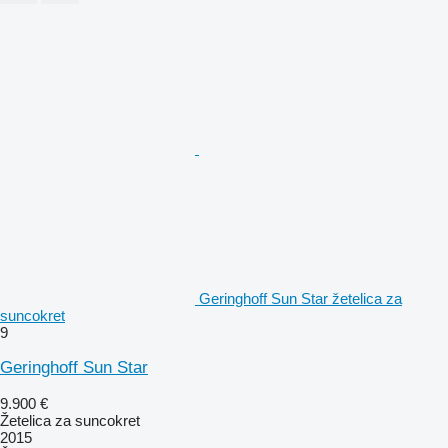
Geringhoff Sun Star žetelica za
suncokret
9
Geringhoff Sun Star
9.900 €
Žetelica za suncokret
2015