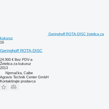
Geringhoff ROTA-DISC žetelica za
kukuruz
16
Geringhoff ROTA-DISC
24.900 €
Bez PDV-a
Žetelica za kukuruz
2013
Njemačka, Calbe
Agravis Technik Center GmbH
Kontaktirajte prodavca