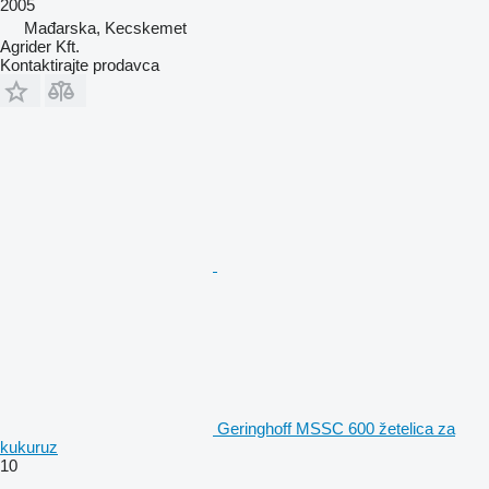
2005
Mađarska, Kecskemet
Agrider Kft.
Kontaktirajte prodavca
Geringhoff MSSC 600 žetelica za
kukuruz
10