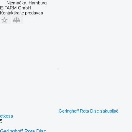
Njemačka, Hamburg
E-FARM GmbH
Kontaktirajte prodavca
Geringhoff Rota Disc sakupljač
otkosa
5
Geringhoff Rota Disc