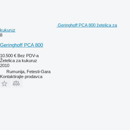
Geringhoff PCA 800 žetelica za
kukuruz
8
Geringhoff PCA 800
10.500 €
Bez PDV-a
Žetelica za kukuruz
2010
Rumunija, Fetesti-Gara
Kontaktirajte prodavca