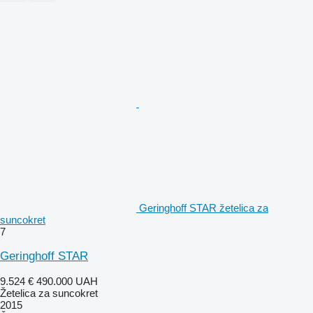
Geringhoff STAR žetelica za
suncokret
7
Geringhoff STAR
9.524 €
490.000 UAH
Žetelica za suncokret
2015