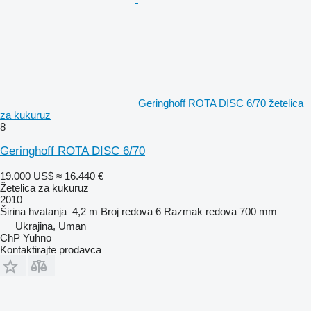
Geringhoff ROTA DISC 6/70 žetelica
za kukuruz
8
Geringhoff ROTA DISC 6/70
19.000 US$
≈ 16.440 €
Žetelica za kukuruz
2010
Širina hvatanja
4,2 m
Broj redova
6
Razmak redova
700 mm
Ukrajina, Uman
ChP Yuhno
Kontaktirajte prodavca