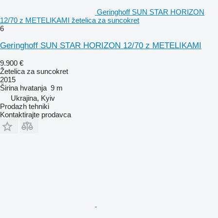
Geringhoff SUN STAR HORIZON
12/70 z METELIKAMI žetelica za suncokret
6
Geringhoff SUN STAR HORIZON 12/70 z METELIKAMI
9.900 €
Žetelica za suncokret
2015
Širina hvatanja
9 m
Ukrajina, Kyiv
Prodazh tehniki
Kontaktirajte prodavca