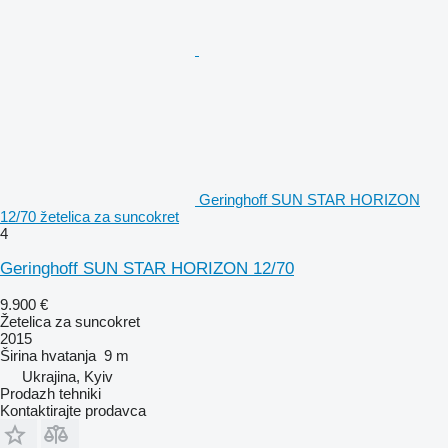
Geringhoff SUN STAR HORIZON
12/70 žetelica za suncokret
4
Geringhoff SUN STAR HORIZON 12/70
9.900 €
Žetelica za suncokret
2015
Širina hvatanja
9 m
Ukrajina, Kyiv
Prodazh tehniki
Kontaktirajte prodavca