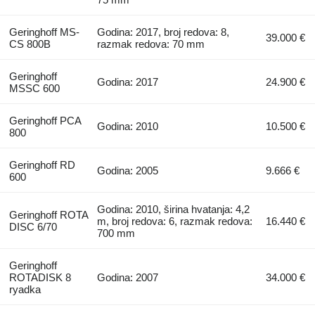
Geringhoff MS-
Godina: 2017, broj redova: 8,
39.000 €
CS 800B
razmak redova: 70 mm
Geringhoff
Godina: 2017
24.900 €
MSSC 600
Geringhoff PCA
Godina: 2010
10.500 €
800
Geringhoff RD
Godina: 2005
9.666 €
600
Godina: 2010, širina hvatanja: 4,2
Geringhoff ROTA
m, broj redova: 6, razmak redova:
16.440 €
DISC 6/70
700 mm
Geringhoff
ROTADISK 8
Godina: 2007
34.000 €
ryadka