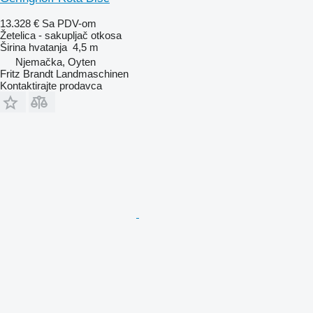
13.328 €
Sa PDV-om
Žetelica - sakupljač otkosa
Širina hvatanja
4,5 m
Njemačka, Oyten
Fritz Brandt Landmaschinen
Kontaktirajte prodavca