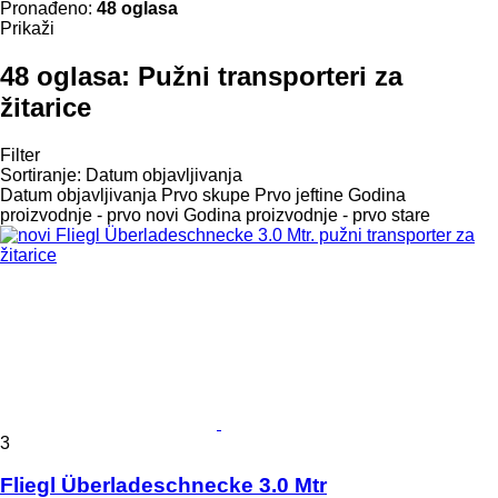
Pronađeno:
48 oglasa
Prikaži
48 oglasa:
Pužni transporteri za
žitarice
Filter
Sortiranje
:
Datum objavljivanja
Datum objavljivanja
Prvo skupe
Prvo jeftine
Godina
proizvodnje - prvo novi
Godina proizvodnje - prvo stare
3
Fliegl Überladeschnecke 3.0 Mtr