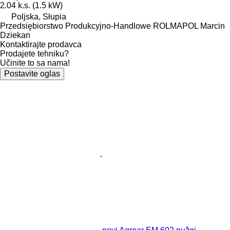
2.04 k.s. (1.5 kW)
Poljska, Słupia
Przedsiębiorstwo Produkcyjno-Handlowe ROLMAPOL Marcin
Dziekan
Kontaktirajte prodavca
Prodajete tehniku?
Učinite to sa nama!
Postavite oglas