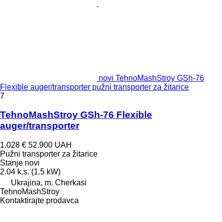
novi TehnoMashStroy GSh-76
Flexible auger/transporter pužni transporter za žitarice
7
TehnoMashStroy GSh-76 Flexible
auger/transporter
1.028 €
52.900 UAH
Pužni transporter za žitarice
Stanje
novi
2.04 k.s. (1.5 kW)
Ukrajina, m. Cherkasi
TehnoMashStroy
Kontaktirajte prodavca