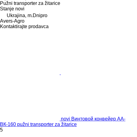
Pužni transporter za žitarice
Stanje
novi
Ukrajina, m.Dnipro
Avers-Agro
Kontaktirajte prodavca
novi Винтовой конвейер АА-
ВК-160 pužni transporter za žitarice
5