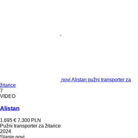
novi Alistan pužni transporter za
žitarice
7
VIDEO
Alistan
1.695 €
7.300 PLN
Pužni transporter za žitarice
2024
Stanje
novi