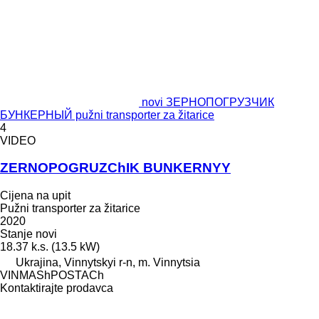
novi ЗЕРНОПОГРУЗЧИК
БУНКЕРНЫЙ pužni transporter za žitarice
4
VIDEO
ZERNOPOGRUZChIK BUNKERNYY
Cijena na upit
Pužni transporter za žitarice
2020
Stanje
novi
18.37 k.s. (13.5 kW)
Ukrajina, Vinnytskyi r-n, m. Vinnytsia
VINMAShPOSTACh
Kontaktirajte prodavca