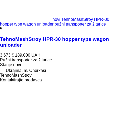
novi TehnoMashStroy HPR-30
hopper type wagon unloader pužni transporter za žitarice
5
TehnoMashStroy HPR-30 hopper type wagon
unloader
3.673 €
189.000 UAH
Pužni transporter za žitarice
Stanje
novi
Ukrajina, m. Cherkasi
TehnoMashStroy
Kontaktirajte prodavca