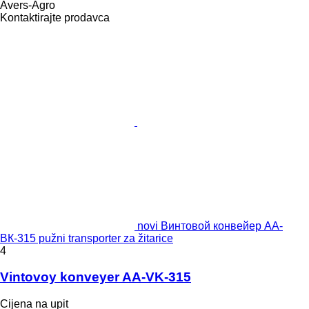
Avers-Agro
Kontaktirajte prodavca
novi Винтовой конвейер АА-
ВК-315 pužni transporter za žitarice
4
Vintovoy konveyer AA-VK-315
Cijena na upit