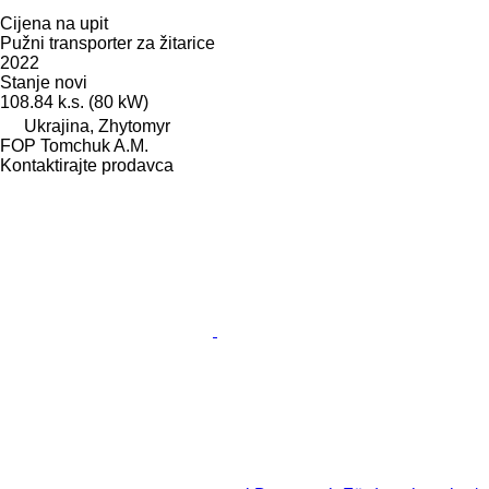
Cijena na upit
Pužni transporter za žitarice
2022
Stanje
novi
108.84 k.s. (80 kW)
Ukrajina, Zhytomyr
FOP Tomchuk A.M.
Kontaktirajte prodavca