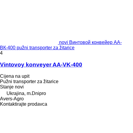
novi Винтовой конвейер АА-
ВК-400 pužni transporter za žitarice
4
Vintovoy konveyer AA-VK-400
Cijena na upit
Pužni transporter za žitarice
Stanje
novi
Ukrajina, m.Dnipro
Avers-Agro
Kontaktirajte prodavca