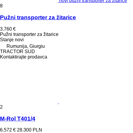
novi pužni transporter za žitarice
8
Pužni transporter za žitarice
3.760 €
Pužni transporter za žitarice
Stanje
novi
Rumunija, Giurgiu
TRACTOR SUD
Kontaktirajte prodavca
2
M-Rol T401/4
6.572 €
28.300 PLN