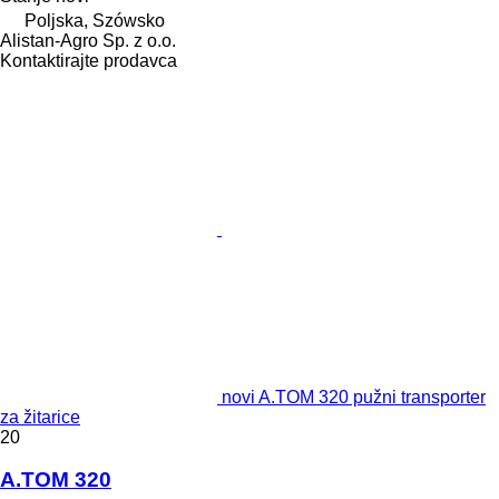
Poljska, Szówsko
Alistan-Agro Sp. z o.o.
Kontaktirajte prodavca
novi A.TOM 320 pužni transporter
za žitarice
20
A.TOM 320