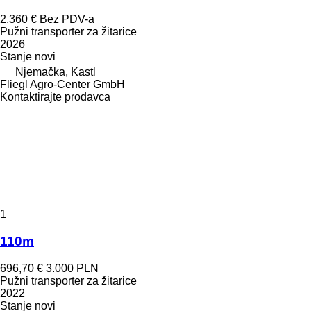
2.360 €
Bez PDV-a
Pužni transporter za žitarice
2026
Stanje
novi
Njemačka, Kastl
Fliegl Agro-Center GmbH
Kontaktirajte prodavca
1
110m
696,70 €
3.000 PLN
Pužni transporter za žitarice
2022
Stanje
novi