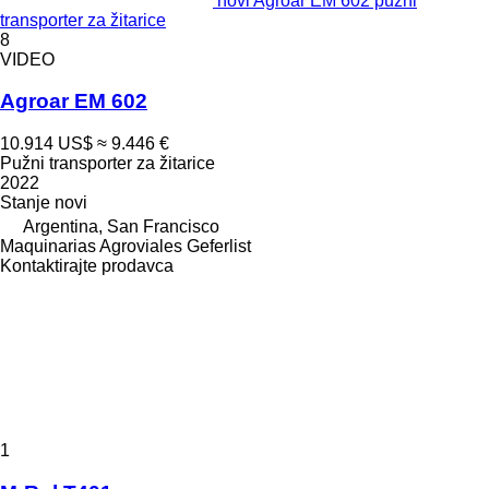
novi Agroar EM 602 pužni
transporter za žitarice
8
VIDEO
Agroar EM 602
10.914 US$
≈ 9.446 €
Pužni transporter za žitarice
2022
Stanje
novi
Argentina, San Francisco
Maquinarias Agroviales Geferlist
Kontaktirajte prodavca
1