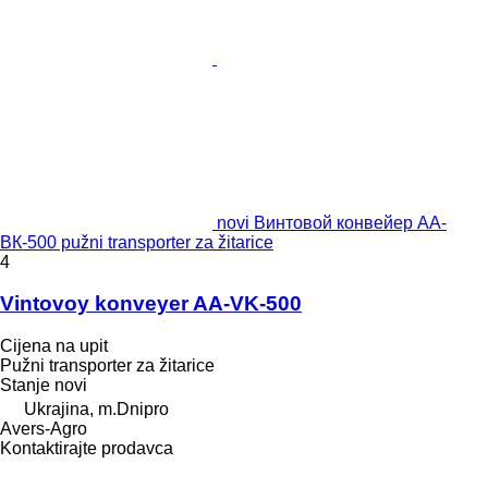
novi Винтовой конвейер АА-
ВК-500 pužni transporter za žitarice
4
Vintovoy konveyer AA-VK-500
Cijena na upit
Pužni transporter za žitarice
Stanje
novi
Ukrajina, m.Dnipro
Avers-Agro
Kontaktirajte prodavca