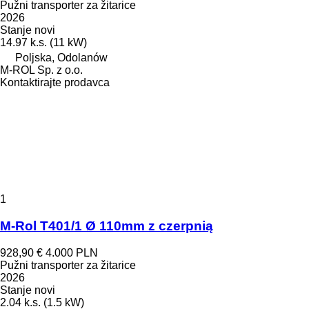
Pužni transporter za žitarice
2026
Stanje
novi
14.97 k.s. (11 kW)
Poljska, Odolanów
M-ROL Sp. z o.o.
Kontaktirajte prodavca
1
M-Rol T401/1 Ø 110mm z czerpnią
928,90 €
4.000 PLN
Pužni transporter za žitarice
2026
Stanje
novi
2.04 k.s. (1.5 kW)