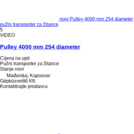
novi Pulley 4000 mm 254 diameter
pužni transporter za žitarice
5
VIDEO
Pulley 4000 mm 254 diameter
Cijena na upit
Pužni transporter za žitarice
Stanje
novi
Mađarska, Kaposvar
Gépközvetítő Kft.
Kontaktirajte prodavca