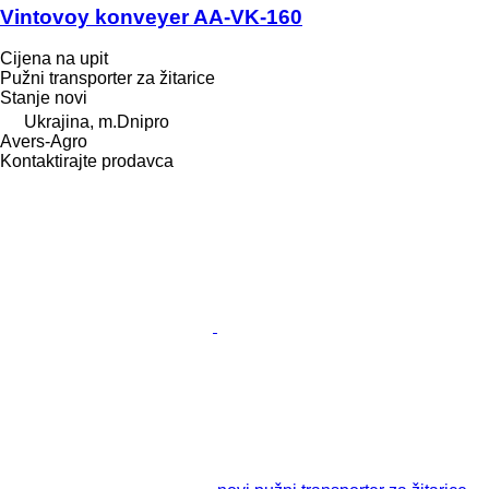
Vintovoy konveyer AA-VK-160
Cijena na upit
Pužni transporter za žitarice
Stanje
novi
Ukrajina, m.Dnipro
Avers-Agro
Kontaktirajte prodavca