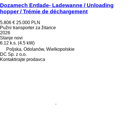
Dozamech Entlade- Ladewanne / Unloading
hopper / Trémie de déchargement
5.806 €
25.000 PLN
Pužni transporter za žitarice
2026
Stanje
novi
6.12 k.s. (4.5 kW)
Poljska, Odolanów, Wielkopolskie
DC Sp. z o.o.
Kontaktirajte prodavca