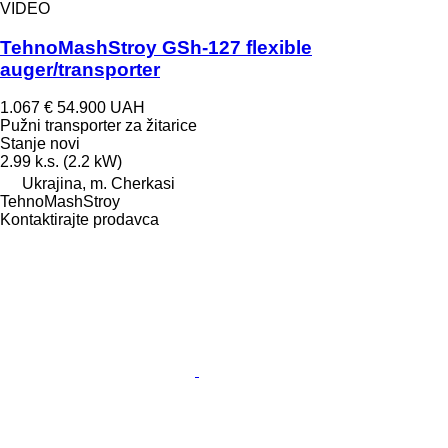
VIDEO
TehnoMashStroy GSh-127 flexible
auger/transporter
1.067 €
54.900 UAH
Pužni transporter za žitarice
Stanje
novi
2.99 k.s. (2.2 kW)
Ukrajina, m. Cherkasi
TehnoMashStroy
Kontaktirajte prodavca