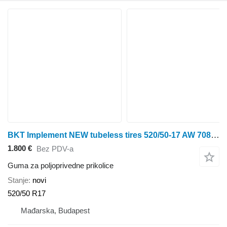
BKT Implement NEW tubeless tires 520/50-17 AW 708 162A8
1.800 €
Bez PDV-a
Guma za poljoprivedne prikolice
Stanje
novi
520/50 R17
Mađarska, Budapest