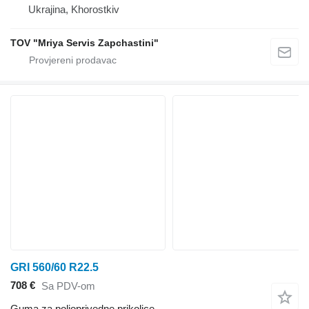
Ukrajina, Khorostkiv
TOV "Mriya Servis Zapchastini"
GRI 560/60 R22.5
708 €
Sa PDV-om
Guma za poljoprivedne prikolice