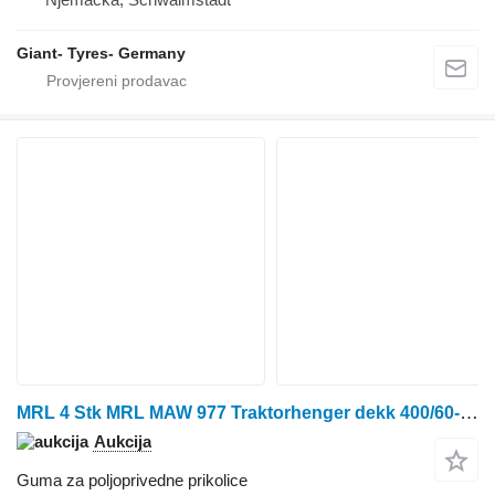
Giant- Tyres- Germany
MRL 4 Stk MRL MAW 977 Traktorhenger dekk 400/60-15,5 151A6 /148A8 14
Aukcija
Guma za poljoprivedne prikolice