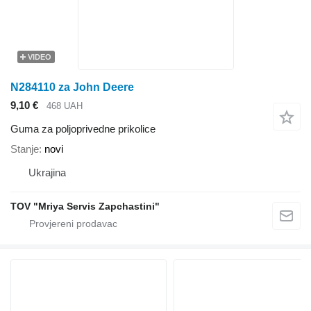
VIDEO
N284110 za John Deere
9,10 €
468 UAH
Guma za poljoprivedne prikolice
Stanje
novi
Ukrajina
TOV "Mriya Servis Zapchastini"