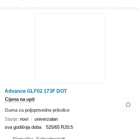
Advance GLF02 173F DOT
Cijena na upit
Guma za poljoprivedne prikolice
Stanje
novi
univerzalan
sva godišnja doba
525/65 R20.5
Njemačka, Schwalmstadt