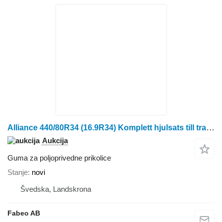
Alliance 440/80R34 (16.9R34) Komplett hjulsats till traktor
Aukcija
Guma za poljoprivedne prikolice
Stanje
novi
Švedska, Landskrona
Fabeo AB