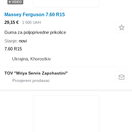
VIDEO
Massey Ferguson 7.60 R15
29,15 €
1.500 UAH
Guma za poljoprivedne prikolice
Stanje
novi
7.60 R15
Ukrajina, Khorostkiv
TOV "Mriya Servis Zapchastini"