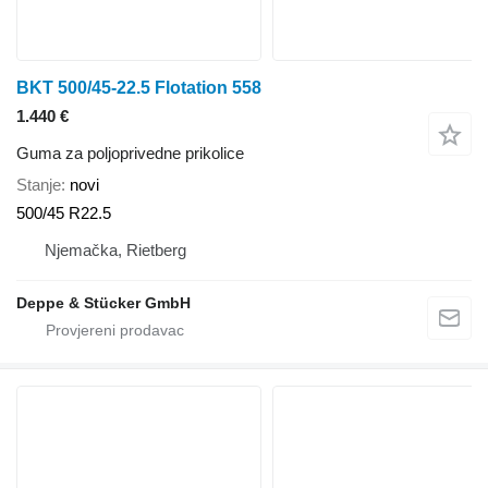
BKT 500/45-22.5 Flotation 558
1.440 €
Guma za poljoprivedne prikolice
Stanje
novi
500/45 R22.5
Njemačka, Rietberg
Deppe & Stücker GmbH