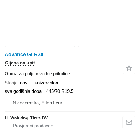
Advance GLR30
Cijena na upit
Guma za poljoprivedne prikolice
Stanje
novi
univerzalan
sva godišnja doba
445/70 R19.5
Nizozemska, Etten Leur
H. Vrakking Tires BV