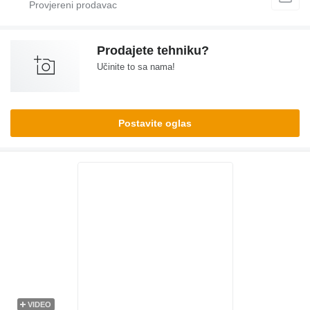
Prodajete tehniku?
Učinite to sa nama!
Postavite oglas
VIDEO