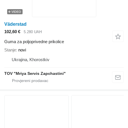
VIDEO
Väderstad
102,60 €
5.280 UAH
Guma za poljoprivedne prikolice
Stanje
novi
Ukrajina, Khorostkiv
TOV "Mriya Servis Zapchastini"