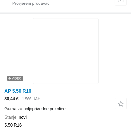
VIDEO
AP 5.50 R16
30,44 €
1.566 UAH
Guma za poljoprivedne prikolice
Stanje
novi
5.50 R16