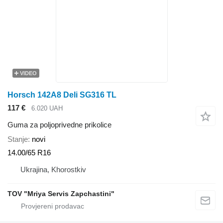
VIDEO
Horsch 142A8 Deli SG316 TL
117 €
6.020 UAH
Guma za poljoprivedne prikolice
Stanje
novi
14.00/65 R16
Ukrajina, Khorostkiv
TOV "Mriya Servis Zapchastini"