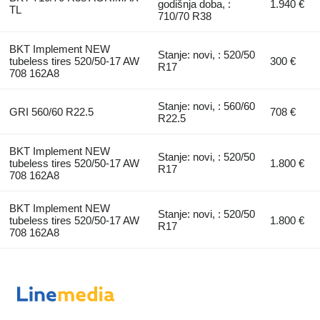
godišnja doba, :
1.940 €
TL
710/70 R38
BKT Implement NEW
Stanje: novi, : 520/50
tubeless tires 520/50-17 AW
300 €
R17
708 162A8
Stanje: novi, : 560/60
GRI 560/60 R22.5
708 €
R22.5
BKT Implement NEW
Stanje: novi, : 520/50
tubeless tires 520/50-17 AW
1.800 €
R17
708 162A8
BKT Implement NEW
Stanje: novi, : 520/50
tubeless tires 520/50-17 AW
1.800 €
R17
708 162A8