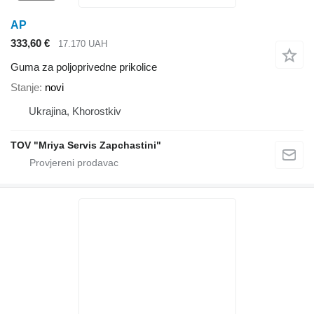
AP
333,60 €
17.170 UAH
Guma za poljoprivedne prikolice
Stanje
novi
Ukrajina, Khorostkiv
TOV "Mriya Servis Zapchastini"