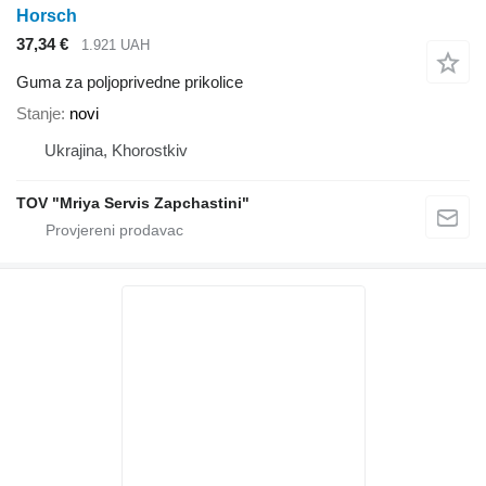
Horsch
37,34 €
1.921 UAH
Guma za poljoprivedne prikolice
Stanje
novi
Ukrajina, Khorostkiv
TOV "Mriya Servis Zapchastini"