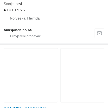
Stanje
novi
400/60 R15.5
Norveška, Heimdal
Auksjonen.no AS