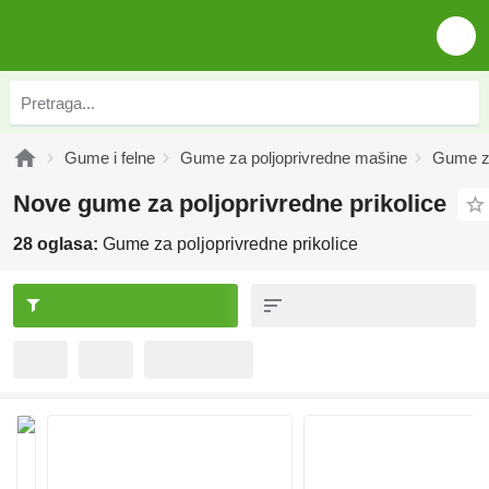
Gume i felne
Gume za poljoprivredne mašine
Gume za
Nove gume za poljoprivredne prikolice
28 oglasa:
Gume za poljoprivredne prikolice