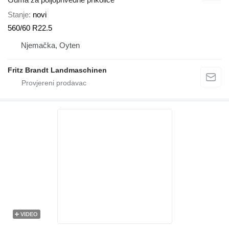
Stanje
novi
560/60 R22.5
Njemačka, Oyten
Fritz Brandt Landmaschinen
VIDEO