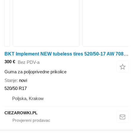
BKT Implement NEW tubeless tires 520/50-17 AW 708 162A8
300 €
Bez PDV-a
Guma za poljoprivedne prikolice
Stanje
novi
520/50 R17
Poljska, Krakow
CIEZAROWKI.PL