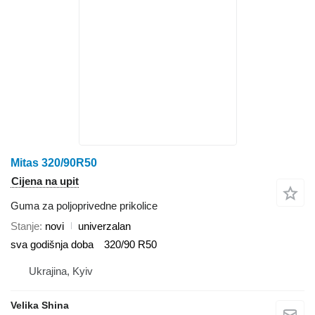
Mitas 320/90R50
Cijena na upit
Guma za poljoprivedne prikolice
Stanje
novi
univerzalan
sva godišnja doba
320/90 R50
Ukrajina, Kyiv
Velika Shina