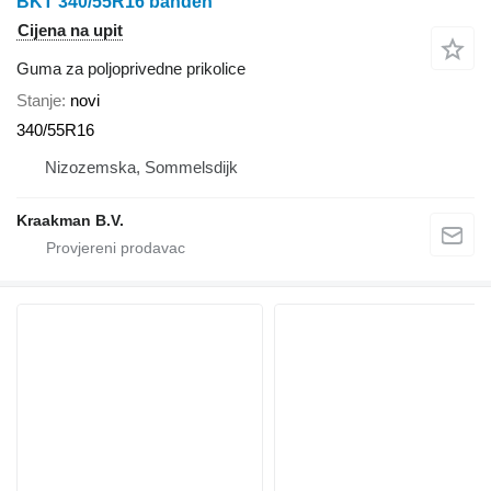
BKT 340/55R16 banden
Cijena na upit
Guma za poljoprivedne prikolice
Stanje
novi
340/55R16
Nizozemska, Sommelsdijk
Kraakman B.V.