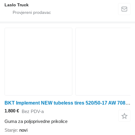
Laslo Truck
BKT Implement NEW tubeless tires 520/50-17 AW 708 162A8
1.800 €
Bez PDV-a
Guma za poljoprivedne prikolice
Stanje
novi