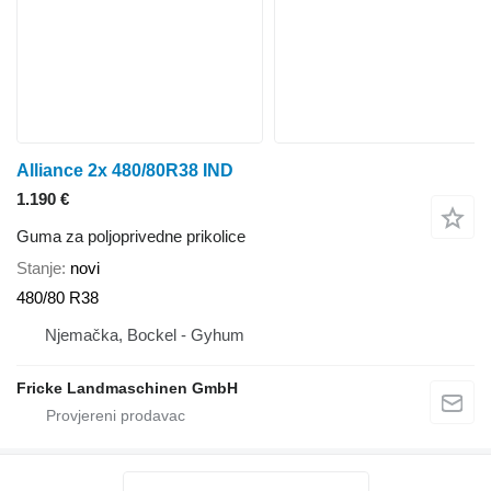
Alliance 2x 480/80R38 IND
1.190 €
Guma za poljoprivedne prikolice
Stanje
novi
480/80 R38
Njemačka, Bockel - Gyhum
Fricke Landmaschinen GmbH