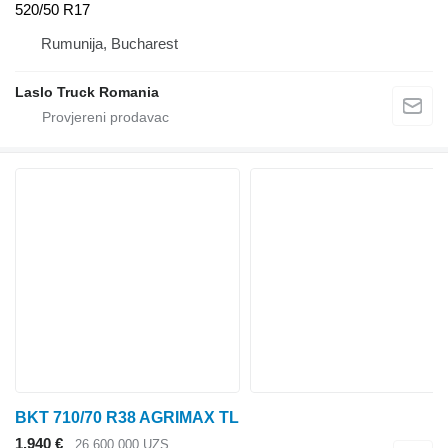
520/50 R17
Rumunija, Bucharest
Laslo Truck Romania
BKT 710/70 R38 AGRIMAX TL
1.940 €
26.600.000 UZS