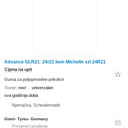
Advance GLR21_24r21 kein Michelin xzl 24R21
Cijena na upit
Guma za poljoprivedne prikolice
Stanje
novi
univerzalan
sva godišnja doba
Njemačka, Schwalmstadt
Giant- Tyres- Germany