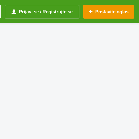
Prijavi se / Registrujte se
Postavite oglas