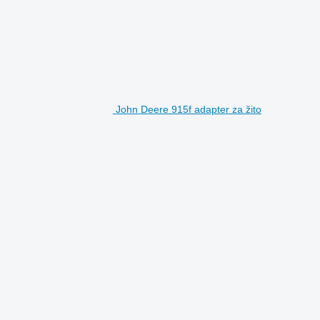
John Deere 915f adapter za žito