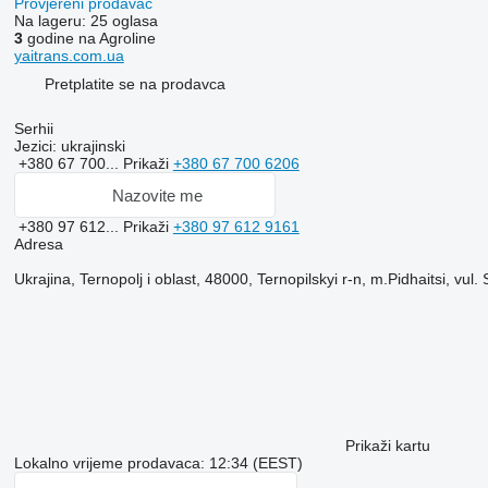
Provjereni prodavac
Na lageru:
25 oglasa
3
godine na Agroline
yaitrans.com.ua
Pretplatite se na prodavca
Serhii
Jezici:
ukrajinski
+380 67 700...
Prikaži
+380 67 700 6206
Nazovite me
+380 97 612...
Prikaži
+380 97 612 9161
Adresa
Ukrajina, Ternopolj i oblast, 48000, Ternopilskyi r-n, m.Pidhaitsi, vul
Prikaži kartu
Lokalno vrijeme prodavaca: 12:34 (EEST)