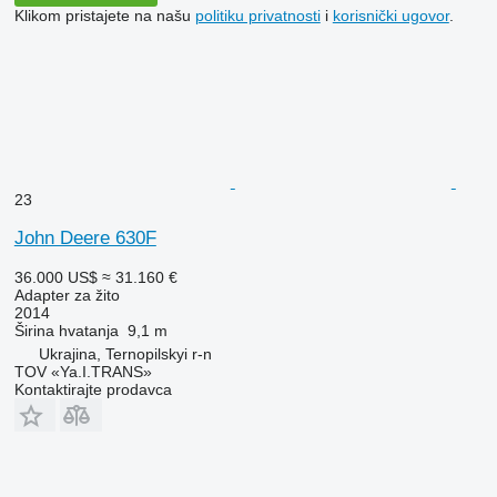
Klikom pristajete na našu
politiku privatnosti
i
korisnički ugovor
.
23
John Deere 630F
36.000 US$
≈ 31.160 €
Adapter za žito
2014
Širina hvatanja
9,1 m
Ukrajina, Ternopilskyi r-n
TOV «Ya.I.TRANS»
Kontaktirajte prodavca