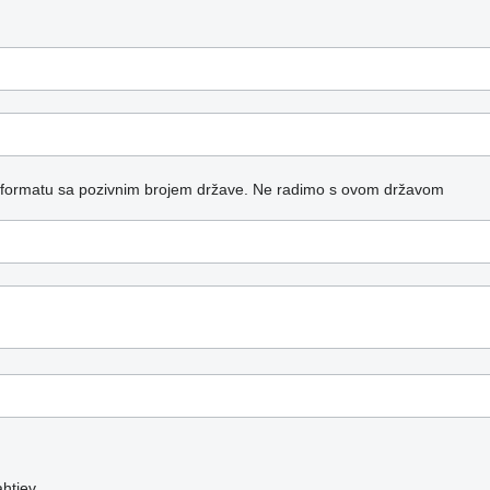
 formatu sa pozivnim brojem države.
Ne radimo s ovom državom
htjev.