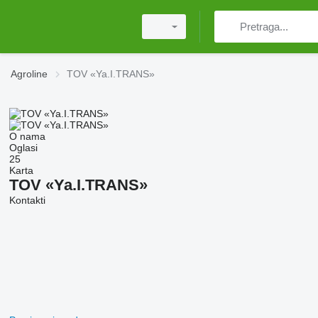
Agroline
TOV «Ya.I.TRANS»
O nama
Oglasi
25
Karta
TOV «Ya.I.TRANS»
Kontakti