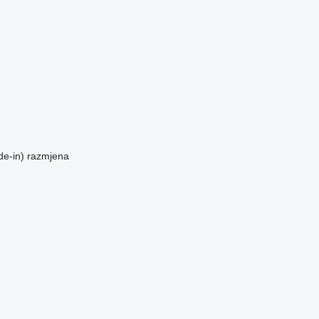
de-in)
razmjena