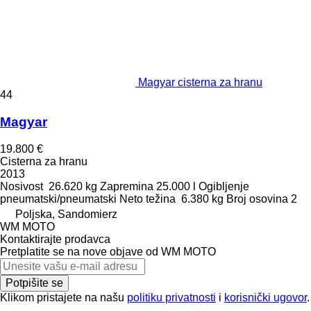
Magyar cisterna za hranu
44
Magyar
19.800 €
Cisterna za hranu
2013
Nosivost
26.620 kg
Zapremina
25.000 l
Ogibljenje
pneumatski/pneumatski
Neto težina
6.380 kg
Broj osovina
2
Poljska, Sandomierz
WM MOTO
Kontaktirajte prodavca
Pretplatite se na nove objave od WM MOTO
Potpišite se
Klikom pristajete na našu
politiku privatnosti
i
korisnički ugovor
.