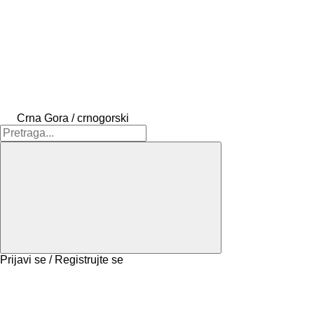
Crna Gora / crnogorski
Prijavi se / Registrujte se