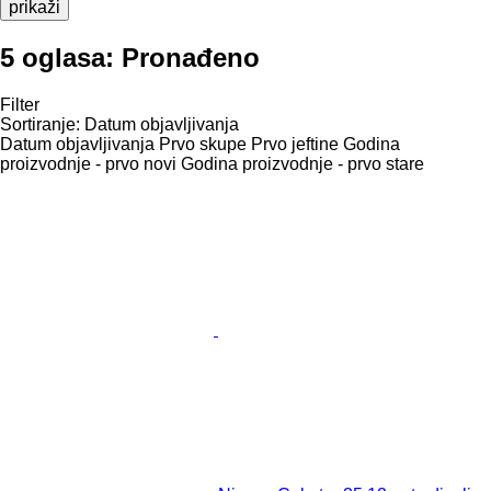
prikaži
5 oglasa:
Pronađeno
Filter
Sortiranje
:
Datum objavljivanja
Datum objavljivanja
Prvo skupe
Prvo jeftine
Godina
proizvodnje - prvo novi
Godina proizvodnje - prvo stare