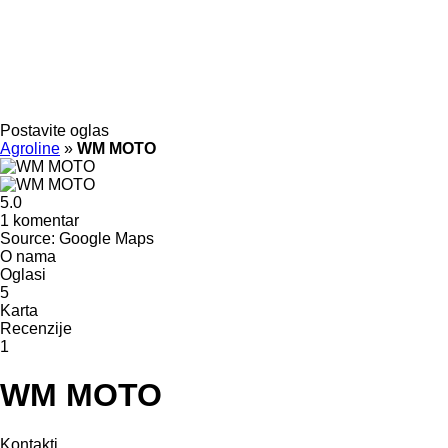
Postavite oglas
Agroline
»
WM MOTO
5.0
1 komentar
Source: Google Maps
O nama
Oglasi
5
Karta
Recenzije
1
WM MOTO
Kontakti