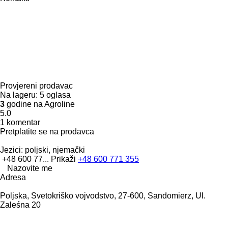
Provjereni prodavac
Na lageru:
5 oglasa
3
godine na Agroline
5.0
1 komentar
Pretplatite se na prodavca
Jezici:
poljski, njemački
+48 600 77...
Prikaži
+48 600 771 355
Nazovite me
Adresa
Poljska, Svetokriško vojvodstvo, 27-600, Sandomierz, Ul.
Zaleśna 20