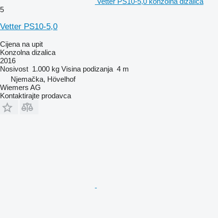
Vetter PS10-5,0 konzolna dizalica
5
Vetter PS10-5,0
Cijena na upit
Konzolna dizalica
2016
Nosivost
1.000 kg
Visina podizanja
4 m
Njemačka, Hövelhof
Wiemers AG
Kontaktirajte prodavca