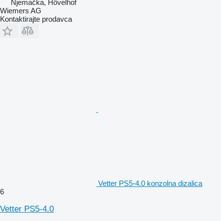
Njemačka, Hövelhof
Wiemers AG
Kontaktirajte prodavca
Vetter PS5-4.0 konzolna dizalica
6
Vetter PS5-4.0