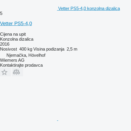
Vetter PS5-4,0 konzolna dizalica
5
Vetter PS5-4,0
Cijena na upit
Konzolna dizalica
2016
Nosivost
400 kg
Visina podizanja
2,5 m
Njemačka, Hövelhof
Wiemers AG
Kontaktirajte prodavca