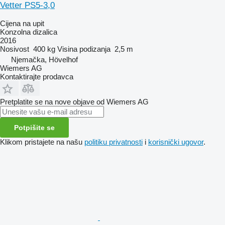
Vetter PS5-3,0
Cijena na upit
Konzolna dizalica
2016
Nosivost
400 kg
Visina podizanja
2,5 m
Njemačka, Hövelhof
Wiemers AG
Kontaktirajte prodavca
Pretplatite se na nove objave od Wiemers AG
Potpišite se
Klikom pristajete na našu
politiku privatnosti
i
korisnički ugovor
.