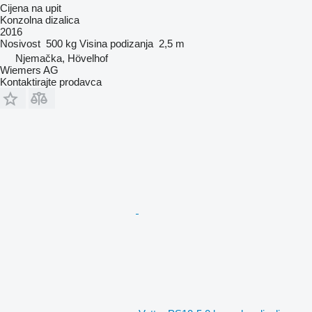
Cijena na upit
Konzolna dizalica
2016
Nosivost
500 kg
Visina podizanja
2,5 m
Njemačka, Hövelhof
Wiemers AG
Kontaktirajte prodavca