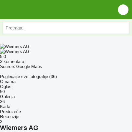
5.0
3 komentara
Source: Google Maps
Pogledajte sve fotografije (36)
O nama
Oglasi
50
Galerija
36
Karta
Preduzeće
Recenzije
3
Wiemers AG