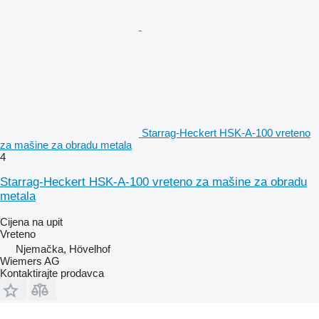
Starrag-Heckert HSK-A-100 vreteno
za mašine za obradu metala
4
Starrag-Heckert HSK-A-100 vreteno za mašine za obradu
metala
Cijena na upit
Vreteno
Njemačka, Hövelhof
Wiemers AG
Kontaktirajte prodavca