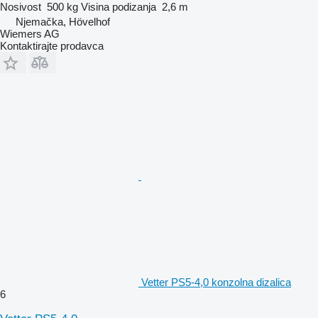
Nosivost
500 kg
Visina podizanja
2,6 m
Njemačka, Hövelhof
Wiemers AG
Kontaktirajte prodavca
Vetter PS5-4,0 konzolna dizalica
6