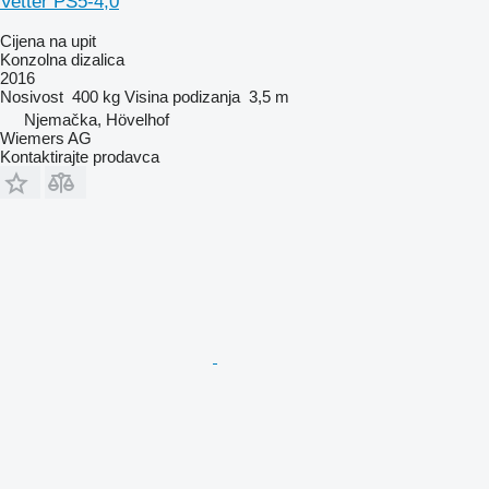
Vetter PS5-4,0
Cijena na upit
Konzolna dizalica
2016
Nosivost
400 kg
Visina podizanja
3,5 m
Njemačka, Hövelhof
Wiemers AG
Kontaktirajte prodavca