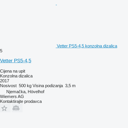
Vetter PS5-4,5 konzolna dizalica
5
Vetter PS5-4,5
Cijena na upit
Konzolna dizalica
2017
Nosivost
500 kg
Visina podizanja
3,5 m
Njemačka, Hövelhof
Wiemers AG
Kontaktirajte prodavca