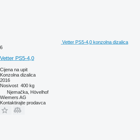
Vetter PS5-4,0 konzolna dizalica
6
Vetter PS5-4,0
Cijena na upit
Konzolna dizalica
2016
Nosivost
400 kg
Njemačka, Hövelhof
Wiemers AG
Kontaktirajte prodavca