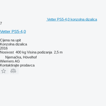
Vetter PS5-4,0 konzolna dizalica
7
Vetter PS5-4,0
Cijena na upit
Konzolna dizalica
2016
Nosivost
400 kg
Visina podizanja
2,5 m
Njemačka, Hövelhof
Wiemers AG
Kontaktirajte prodavca