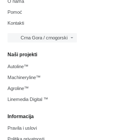
O nama
Pomoć
Kontakti
Crna Gora / crnogorski
Naši projekti
Autoline™
Machineryline™
Agroline™
Linemedia Digital ™
Informacija
Pravila i uslovi
Politika privatnosti