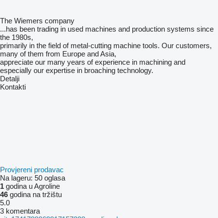
The Wiemers company
...has been trading in used machines and production systems since
the 1980s,
primarily in the field of metal-cutting machine tools. Our customers,
many of them from Europe and Asia,
appreciate our many years of experience in machining and
especially our expertise in broaching technology.
Detalji
Kontakti
Provjereni prodavac
Na lageru:
50 oglasa
1
godina u Agroline
46
godina na tržištu
5.0
3 komentara