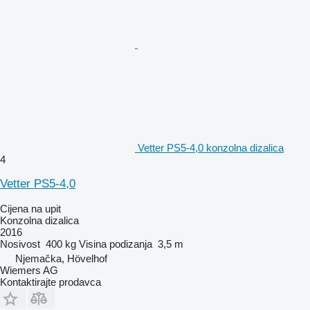
Vetter PS5-4,0 konzolna dizalica
4
Vetter PS5-4,0
Cijena na upit
Konzolna dizalica
2016
Nosivost
400 kg
Visina podizanja
3,5 m
Njemačka, Hövelhof
Wiemers AG
Kontaktirajte prodavca