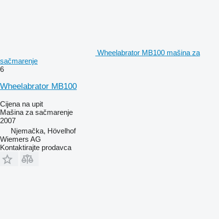
Wheelabrator MB100 mašina za
sačmarenje
6
Wheelabrator MB100
Cijena na upit
Mašina za sačmarenje
2007
Njemačka, Hövelhof
Wiemers AG
Kontaktirajte prodavca