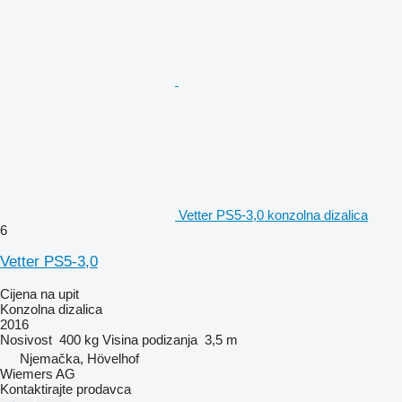
Vetter PS5-3,0 konzolna dizalica
6
Vetter PS5-3,0
Cijena na upit
Konzolna dizalica
2016
Nosivost
400 kg
Visina podizanja
3,5 m
Njemačka, Hövelhof
Wiemers AG
Kontaktirajte prodavca