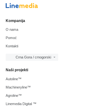
Kompanija
O nama
Pomoć
Kontakti
Crna Gora / crnogorski
Naši projekti
Autoline™
Machineryline™
Agroline™
Linemedia Digital ™