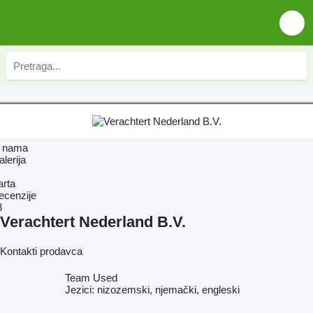
 nama
lerija
arta
ecenzije
3
Verachtert Nederland B.V.
Kontakti prodavca
Team Used
Jezici:
nizozemski, njemački, engleski