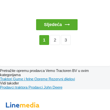
Sljedeća
2
3
1
Pretražite opremu prodavca Vemo Tractoren BV u ovim
kategorijama
Traktori
Gume i felne
Opreme
Rezervni dijelovi
Vidi također
Prodavci traktora
Prodavci John Deere