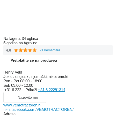
Na lageru:
34 oglasa
5
godina na Agroline
4.6
21 komentara
Pretplatite se na prodavca
Henry Veld
Jezici:
engleski, njemački, nizozemski
Pon - Pet
08:00 - 18:00
Sub
09:00 - 12:00
+31 6 222...
Prikaži
+31 6 22291314
Nazovite me
www.vemotractoren.nl
nl-nl.facebook.com/VEMOTRACTOREN/
Adresa