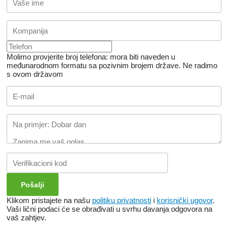
Molimo provjerite broj telefona: mora biti naveden u
međunarodnom formatu sa pozivnim brojem države.
Ne radimo
s ovom državom
Klikom pristajete na našu
politiku privatnosti
i
korisnički ugovor
.
Vaši lični podaci će se obrađivati ​​u svrhu davanja odgovora na
vaš zahtjev.