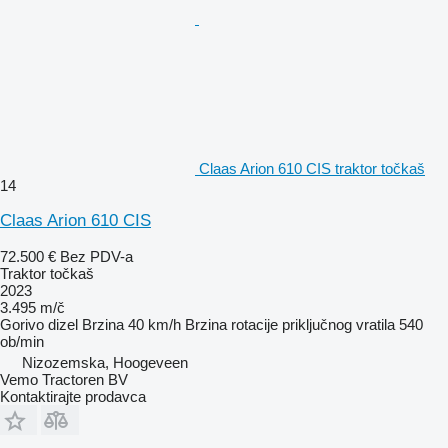
Claas Arion 610 CIS traktor točkaš
14
Claas Arion 610 CIS
72.500 €
Bez PDV-a
Traktor točkaš
2023
3.495 m/č
Gorivo
dizel
Brzina
40 km/h
Brzina rotacije priključnog vratila
540
ob/min
Nizozemska, Hoogeveen
Vemo Tractoren BV
Kontaktirajte prodavca