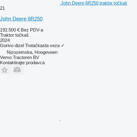
John Deere 6R250 traktor točkaš
21
John Deere 6R250
192.500 €
Bez PDV-a
Traktor točkaš
2024
Gorivo
dizel
Trotačkasta veza
✓
Nizozemska, Hoogeveen
Vemo Tractoren BV
Kontaktirajte prodavca