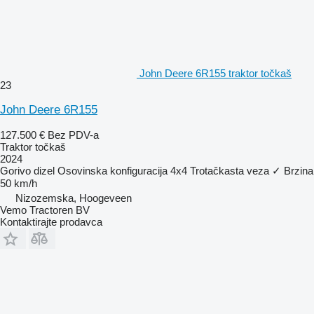
John Deere 6R155 traktor točkaš
23
John Deere 6R155
127.500 €
Bez PDV-a
Traktor točkaš
2024
Gorivo
dizel
Osovinska konfiguracija
4x4
Trotačkasta veza
✓
Brzina
50 km/h
Nizozemska, Hoogeveen
Vemo Tractoren BV
Kontaktirajte prodavca