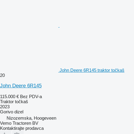
John Deere 6R145 traktor točkaš
20
John Deere 6R145
115.000 €
Bez PDV-a
Traktor točkaš
2023
Gorivo
dizel
Nizozemska, Hoogeveen
Vemo Tractoren BV
Kontaktirajte prodavca