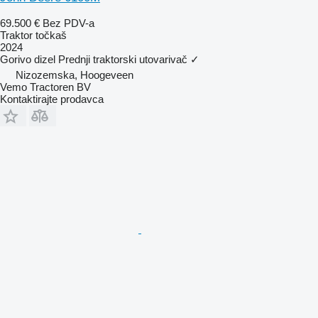
69.500 €
Bez PDV-a
Traktor točkaš
2024
Gorivo
dizel
Prednji traktorski utovarivač
✓
Nizozemska, Hoogeveen
Vemo Tractoren BV
Kontaktirajte prodavca