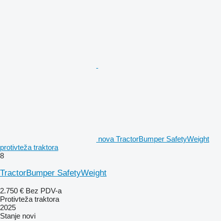
nova TractorBumper SafetyWeight
protivteža traktora
8
TractorBumper SafetyWeight
2.750 €
Bez PDV-a
Protivteža traktora
2025
Stanje
novi