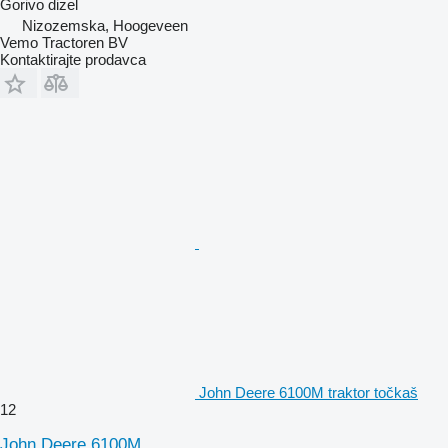
Gorivo
dizel
Nizozemska, Hoogeveen
Vemo Tractoren BV
Kontaktirajte prodavca
John Deere 6100M traktor točkaš
12
John Deere 6100M