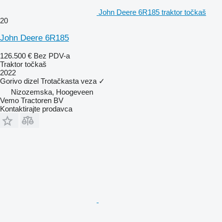
John Deere 6R185 traktor točkaš
20
John Deere 6R185
126.500 €
Bez PDV-a
Traktor točkaš
2022
Gorivo
dizel
Trotačkasta veza
✓
Nizozemska, Hoogeveen
Vemo Tractoren BV
Kontaktirajte prodavca