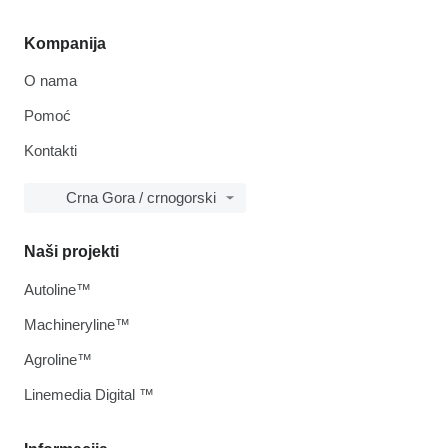
Kompanija
O nama
Pomoć
Kontakti
Crna Gora / crnogorski
Naši projekti
Autoline™
Machineryline™
Agroline™
Linemedia Digital ™