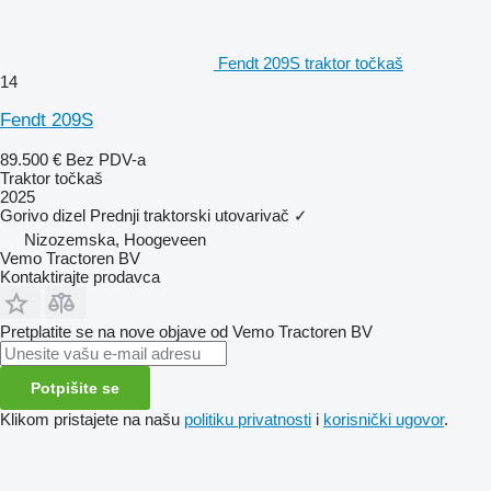
Fendt 209S traktor točkaš
14
Fendt 209S
89.500 €
Bez PDV-a
Traktor točkaš
2025
Gorivo
dizel
Prednji traktorski utovarivač
✓
Nizozemska, Hoogeveen
Vemo Tractoren BV
Kontaktirajte prodavca
Pretplatite se na nove objave od Vemo Tractoren BV
Potpišite se
Klikom pristajete na našu
politiku privatnosti
i
korisnički ugovor
.