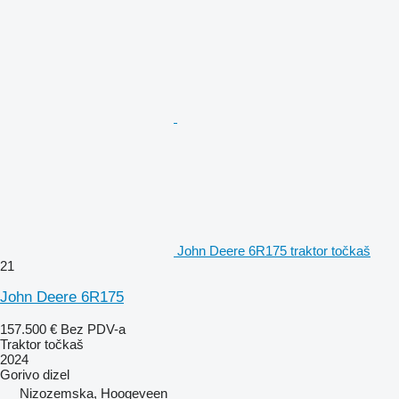
John Deere 6R175 traktor točkaš
21
John Deere 6R175
157.500 €
Bez PDV-a
Traktor točkaš
2024
Gorivo
dizel
Nizozemska, Hoogeveen