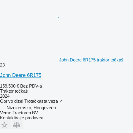
John Deere 6R175 traktor točkaš
23
John Deere 6R175
159.500 €
Bez PDV-a
Traktor točkaš
2024
Gorivo
dizel
Trotačkasta veza
✓
Nizozemska, Hoogeveen
Vemo Tractoren BV
Kontaktirajte prodavca