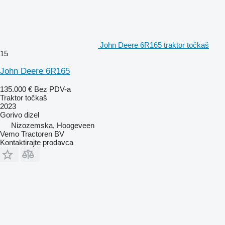
John Deere 6R165 traktor točkaš
15
John Deere 6R165
135.000 €
Bez PDV-a
Traktor točkaš
2023
Gorivo
dizel
Nizozemska, Hoogeveen
Vemo Tractoren BV
Kontaktirajte prodavca