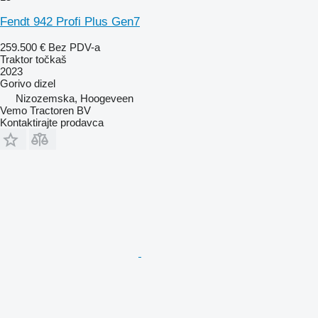
Fendt 942 Profi Plus Gen7
259.500 €
Bez PDV-a
Traktor točkaš
2023
Gorivo
dizel
Nizozemska, Hoogeveen
Vemo Tractoren BV
Kontaktirajte prodavca