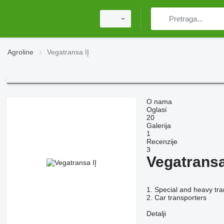
Agroline
Vegatransa IĮ
O nama
Oglasi
20
Galerija
1
Recenzije
3
Vegatransa
1. Special and heavy tra
2. Car transporters
Detalji