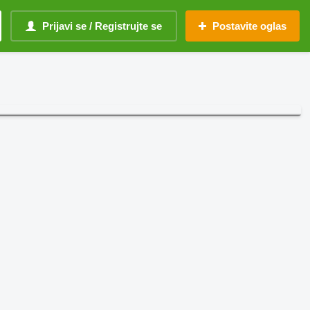
Prijavi se / Registrujte se
Postavite oglas