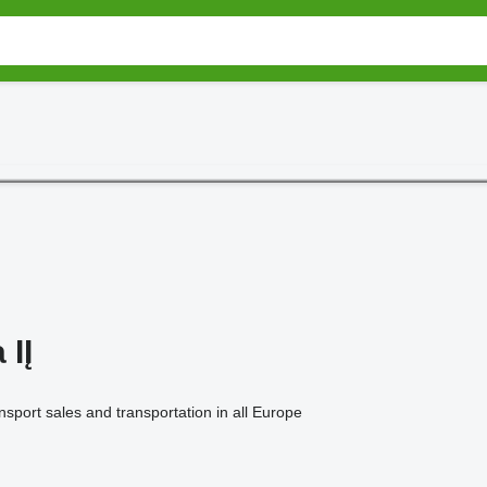
 IĮ
nsport sales and transportation in all Europe