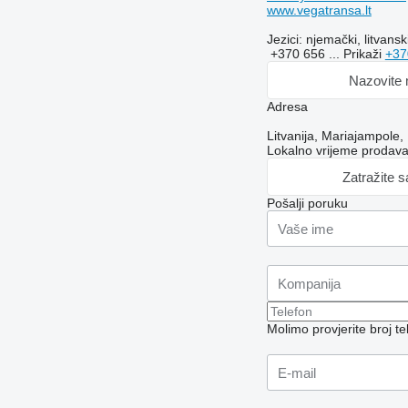
www.vegatransa.lt
Jezici:
njemački, litvansk
+370 656 ...
Prikaži
+37
Nazovite
Adresa
Litvanija, Mariajampole,
Lokalno vrijeme prodav
Zatražite 
Pošalji poruku
Molimo provjerite broj 