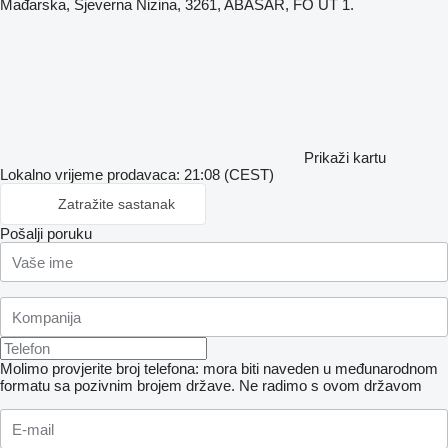
Mađarska, Sjeverna Nizina, 3261, ABASÁR, FŐ ÚT 1.
Prikaži kartu
Lokalno vrijeme prodavaca: 21:08 (CEST)
Zatražite sastanak
Pošalji poruku
Molimo provjerite broj telefona: mora biti naveden u međunarodnom
formatu sa pozivnim brojem države.
Ne radimo s ovom državom