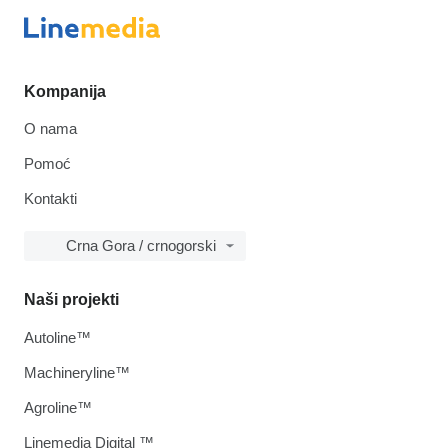
Kompanija
O nama
Pomoć
Kontakti
Crna Gora / crnogorski
Naši projekti
Autoline™
Machineryline™
Agroline™
Linemedia Digital ™