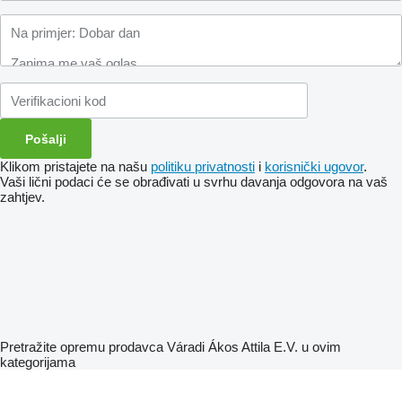
Klikom pristajete na našu
politiku privatnosti
i
korisnički ugovor
.
Vaši lični podaci će se obrađivati ​​u svrhu davanja odgovora na vaš
zahtjev.
Pretražite opremu prodavca Váradi Ákos Attila E.V. u ovim
kategorijama