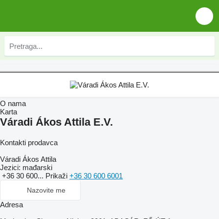
O nama
Karta
Váradi Ákos Attila E.V.
Kontakti prodavca
Váradi Ákos Attila
Jezici:
mađarski
+36 30 600...
Prikaži
+36 30 600 6001
Nazovite me
Adresa