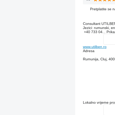
Pretplatite se 
Consultant UTILBE
Jezici:
rumunski, en
+40 733 04...
Prika
www.utilben.ro
Adresa
Rumunija, Cluj, 400
Lokalno vrijeme pr