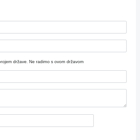
brojem države.
Ne radimo s ovom državom