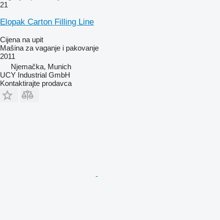
21
Elopak Carton Filling Line
Cijena na upit
Mašina za vaganje i pakovanje
2011
Njemačka, Munich
UCY Industrial GmbH
Kontaktirajte prodavca