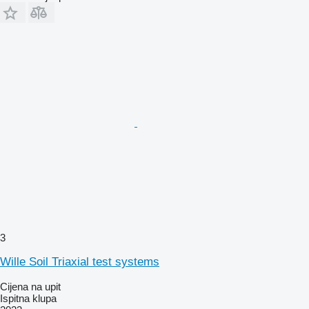
3
Wille Soil Triaxial test systems
Cijena na upit
Ispitna klupa