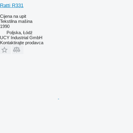
Ratti R331
Cijena na upit
Tekstilna mašina
1990
Poljska, Łódź
UCY Industrial GmbH
Kontaktirajte prodavca