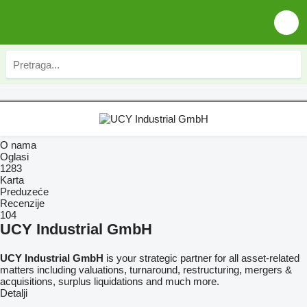
O nama
Oglasi
1283
Karta
Preduzeće
Recenzije
104
UCY Industrial GmbH
UCY Industrial GmbH
is your strategic partner for all asset-related
matters including valuations, turnaround, restructuring, mergers &
acquisitions, surplus liquidations and much more.
Detalji