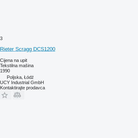
3
Rieter Scragg DCS1200
Cijena na upit
Tekstilna mašina
1990
Poljska, Łódź
UCY Industrial GmbH
Kontaktirajte prodavca