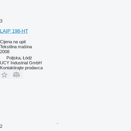
3
LAIP 198-HT
Cijena na upit
Tekstilna mašina
2008
Poljska, Łódź
UCY Industrial GmbH
Kontaktirajte prodavca
2