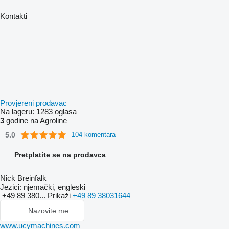
Kontakti
Provjereni prodavac
Na lageru:
1283 oglasa
3
godine na Agroline
5.0
104 komentara
Pretplatite se na prodavca
Nick Breinfalk
Jezici:
njemački, engleski
+49 89 380...
Prikaži
+49 89 38031644
Nazovite me
www.ucymachines.com