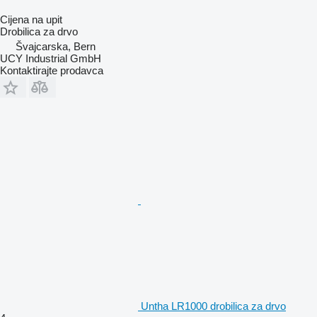
Cijena na upit
Drobilica za drvo
Švајcarska, Bern
UCY Industrial GmbH
Kontaktirajte prodavca
Untha LR1000 drobilica za drvo