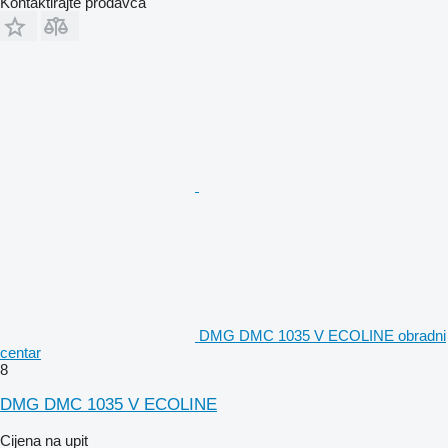
Kontaktirajte prodavca
DMG DMC 1035 V ECOLINE obradni
centar
8
DMG DMC 1035 V ECOLINE
Cijena na upit