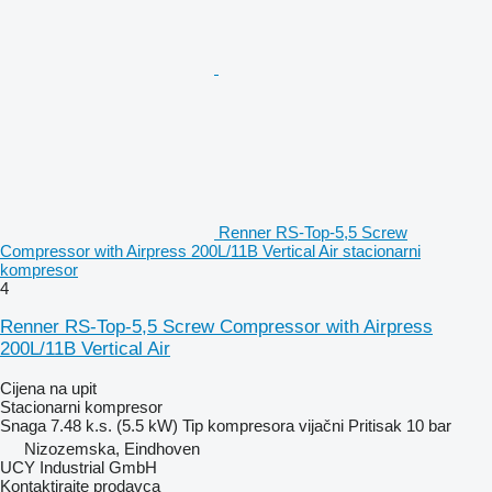
Renner RS-Top-5,5 Screw
Compressor with Airpress 200L/11B Vertical Air stacionarni
kompresor
4
Renner RS-Top-5,5 Screw Compressor with Airpress
200L/11B Vertical Air
Cijena na upit
Stacionarni kompresor
Snaga
7.48 k.s. (5.5 kW)
Tip kompresora
vijačni
Pritisak
10 bar
Nizozemska, Eindhoven
UCY Industrial GmbH
Kontaktirajte prodavca