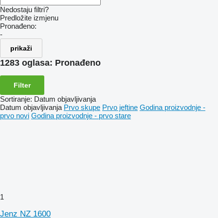
Nedostaju filtri?
Predložite izmjenu
Pronađeno:
-
prikaži
1283 oglasa:
Pronađeno
Filter
Sortiranje
:
Datum objavljivanja
Datum objavljivanja
Prvo skupe
Prvo jeftine
Godina proizvodnje -
prvo novi
Godina proizvodnje - prvo stare
1
Jenz NZ 1600