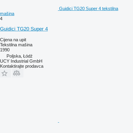
Guidici TG20 Super 4 tekstilna
mašina
4
Guidici TG20 Super 4
Cijena na upit
Tekstilna mašina
1990
Poljska, Łódź
UCY Industrial GmbH
Kontaktirajte prodavca