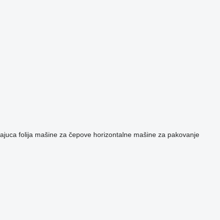
juca folija
mašine za čepove
horizontalne mašine za pakovanje