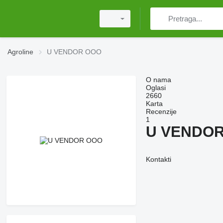
Agroline
U VENDOR OOO
O nama
Oglasi
2660
Karta
Recenzije
1
U VENDO
Kontakti