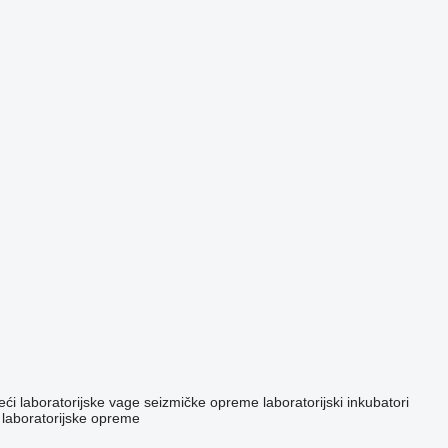
eći
laboratorijske vage
seizmičke opreme
laboratorijski inkubatori
 laboratorijske opreme