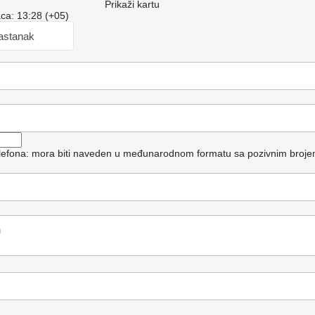
Prikaži kartu
ca: 13:28 (+05)
sastanak
telefona: mora biti naveden u međunarodnom formatu sa pozivnim broje