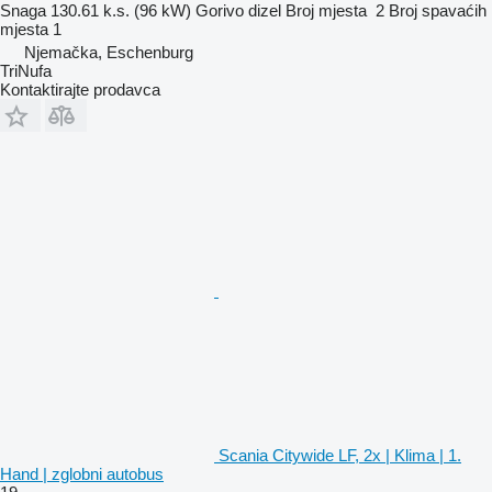
Snaga
130.61 k.s. (96 kW)
Gorivo
dizel
Broj mjesta
2
Broj spavaćih
mjesta
1
Njemačka, Eschenburg
TriNufa
Kontaktirajte prodavca
Scania Citywide LF, 2x | Klima | 1.
Hand | zglobni autobus