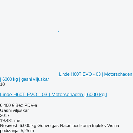
Linde H60T EVO - 03 | Motorschaden
| 6000 kg | gasni viljuškar
10
Linde H60T EVO - 03 | Motorschaden | 6000 kg |
6.400 €
Bez PDV-a
Gasni viljuškar
2017
19.481 m/č
Nosivost
6.000 kg
Gorivo
gas
Način podizanja
tripleks
Visina
podizanja
5,25 m