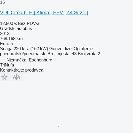
15
VDL Citea LLE | Klima | EEV | 44 Sitze |
12.800 €
Bez PDV-a
Gradski autobus
2013
768.168 km
Euro 5
Snaga
220 k.s. (162 kW)
Gorivo
dizel
Ogibljenje
pneumatski/pneumatski
Broj mjesta
43
Broj vrata
2
Njemačka, Eschenburg
TriNufa
Kontaktirajte prodavca