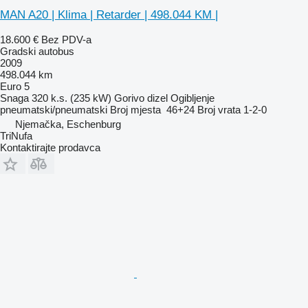
MAN A20 | Klima | Retarder | 498.044 KM |
18.600 €
Bez PDV-a
Gradski autobus
2009
498.044 km
Euro 5
Snaga
320 k.s. (235 kW)
Gorivo
dizel
Ogibljenje
pneumatski/pneumatski
Broj mjesta
46+24
Broj vrata
1-2-0
Njemačka, Eschenburg
TriNufa
Kontaktirajte prodavca