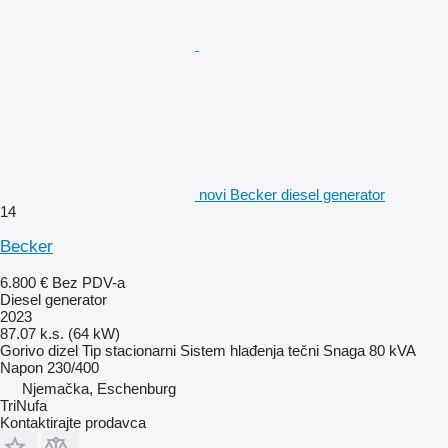
novi Becker diesel generator
14
Becker
6.800 €
Bez PDV-a
Diesel generator
2023
87.07 k.s. (64 kW)
Gorivo
dizel
Tip
stacionarni
Sistem hlađenja
tečni
Snaga
80 kVA
Napon
230/400
Njemačka, Eschenburg
TriNufa
Kontaktirajte prodavca