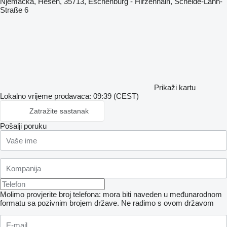
Njemačka, Hesen, 35713, Eschenburg - Hirzenhain, Schelde-Lahn-
Straße 6
Prikaži kartu
Lokalno vrijeme prodavaca: 09:39 (CEST)
Zatražite sastanak
Pošalji poruku
Molimo provjerite broj telefona: mora biti naveden u međunarodnom
formatu sa pozivnim brojem države.
Ne radimo s ovom državom