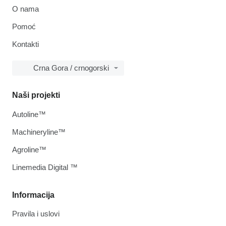
O nama
Pomoć
Kontakti
Crna Gora / crnogorski
Naši projekti
Autoline™
Machineryline™
Agroline™
Linemedia Digital ™
Informacija
Pravila i uslovi