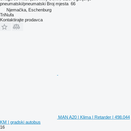
pneumatski/pneumatski
Broj mjesta
66
Njemačka, Eschenburg
TriNufa
Kontaktirajte prodavca
MAN A20 | Klima | Retarder | 498.044
KM | gradski autobus
16