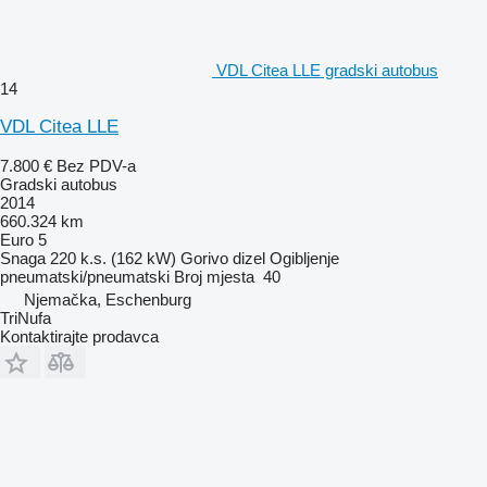
VDL Citea LLE gradski autobus
14
VDL Citea LLE
7.800 €
Bez PDV-a
Gradski autobus
2014
660.324 km
Euro 5
Snaga
220 k.s. (162 kW)
Gorivo
dizel
Ogibljenje
pneumatski/pneumatski
Broj mjesta
40
Njemačka, Eschenburg
TriNufa
Kontaktirajte prodavca