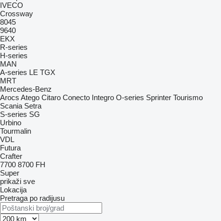
IVECO
Crossway
8045
9640
EKX
R-series
H-series
MAN
A-series
LE
TGX
MRT
Mercedes-Benz
Arocs
Atego
Citaro
Conecto
Integro
O-series
Sprinter
Tourismo
Scania
Setra
S-series
SG
Urbino
Tourmalin
VDL
Futura
Crafter
7700
8700
FH
Super
prikaži sve
Lokacija
Pretraga po radijusu