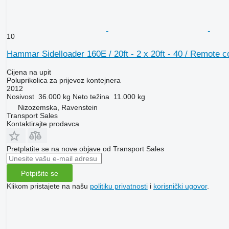
10
Hammar Sidelloader 160E / 20ft - 2 x 20ft - 40 / Remote c
Cijena na upit
Poluprikolica za prijevoz kontejnera
2012
Nosivost
36.000 kg
Neto težina
11.000 kg
Nizozemska, Ravenstein
Transport Sales
Kontaktirajte prodavca
Pretplatite se na nove objave od Transport Sales
Potpišite se
Klikom pristajete na našu
politiku privatnosti
i
korisnički ugovor
.