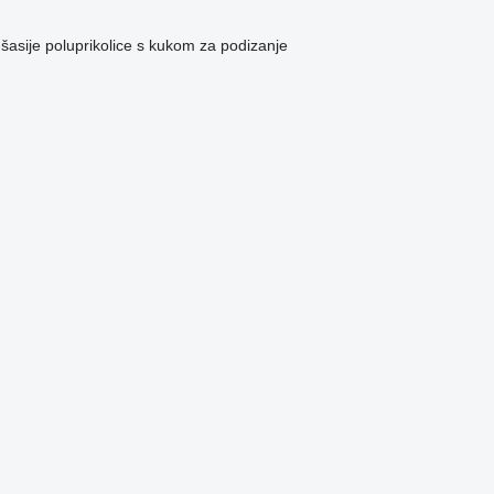
-šasije
poluprikolice s kukom za podizanje