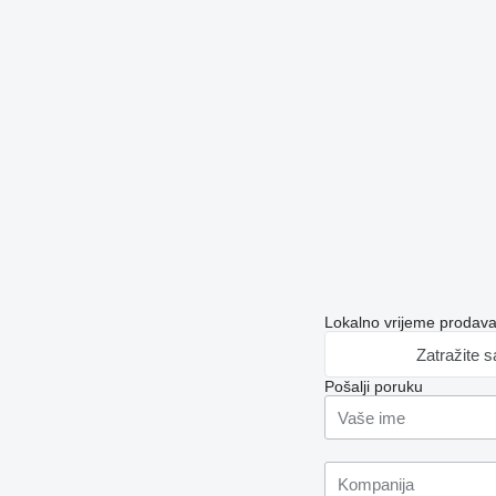
Lokalno vrijeme prodav
Zatražite 
Pošalji poruku