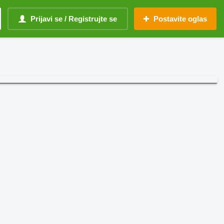
Prijavi se / Registrujte se
Postavite oglas