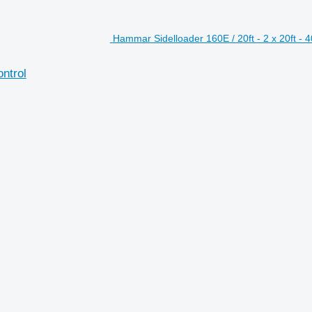
Hammar Sidelloader 160E / 20ft - 2 x 20ft - 4
ontrol