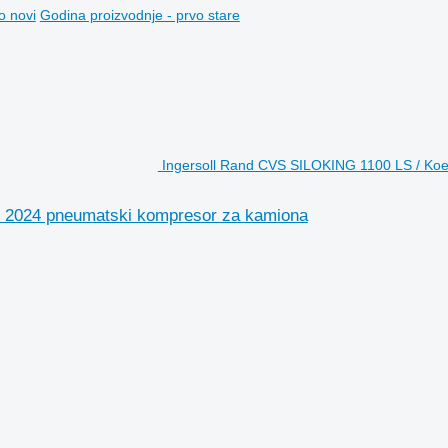
o novi
Godina proizvodnje - prvo stare
Ingersoll Rand CVS SILOKING 1100 LS / Koe
 ? 2024 pneumatski kompresor za kamiona