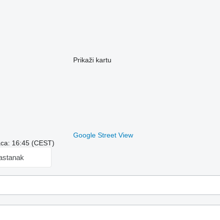
Prikaži kartu
Google Street View
aca: 16:45 (CEST)
sastanak