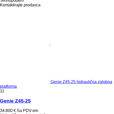
Tehnopodem
Kontaktirajte prodavca
Genie Z45-25 hidraulična zglobna
platforma
11
Genie Z45-25
34.800 €
Sa PDV-om