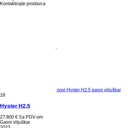
Kontaktirajte prodavca
novi Hyster H2.5 gasni viljuškar
18
Hyster H2.5
27.800 €
Sa PDV-om
Gasni viljuškar
2023