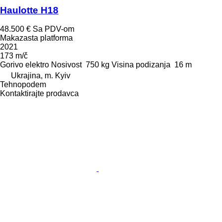
Haulotte H18
48.500 €
Sa PDV-om
Makazasta platforma
2021
173 m/č
Gorivo
elektro
Nosivost
750 kg
Visina podizanja
16 m
Ukrajina, m. Kyiv
Tehnopodem
Kontaktirajte prodavca