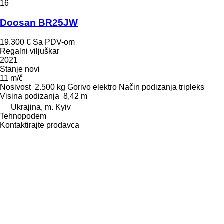
16
Doosan BR25JW
19.300 €
Sa PDV-om
Regalni viljuškar
2021
Stanje
novi
11 m/č
Nosivost
2.500 kg
Gorivo
elektro
Način podizanja
tripleks
Visina podizanja
8,42 m
Ukrajina, m. Kyiv
Tehnopodem
Kontaktirajte prodavca