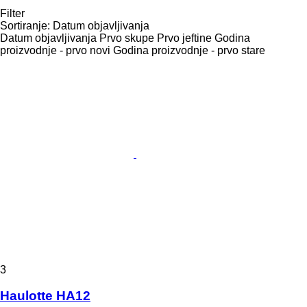
Filter
Sortiranje
:
Datum objavljivanja
Datum objavljivanja
Prvo skupe
Prvo jeftine
Godina
proizvodnje - prvo novi
Godina proizvodnje - prvo stare
3
Haulotte HA12