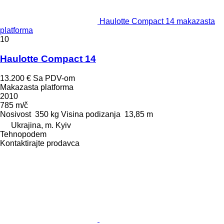
Haulotte Compact 14 makazasta
platforma
10
Haulotte Compact 14
13.200 €
Sa PDV-om
Makazasta platforma
2010
785 m/č
Nosivost
350 kg
Visina podizanja
13,85 m
Ukrajina, m. Kyiv
Tehnopodem
Kontaktirajte prodavca