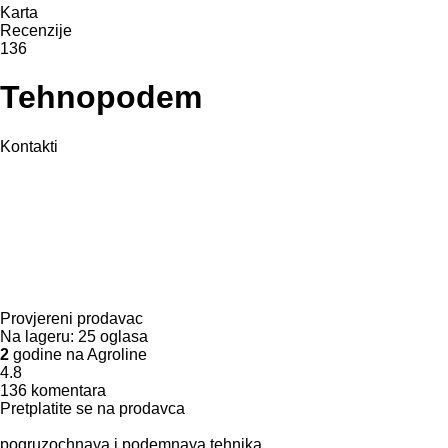
Karta
Recenzije
136
Tehnopodem
Kontakti
Provjereni prodavac
Na lageru:
25 oglasa
2
godine na Agroline
4.8
136 komentara
Pretplatite se na prodavca
pogruzochnaya i podemnaya tehnika