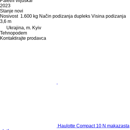
Paletni viljuškar
2023
Stanje
novi
Nosivost
1.600 kg
Način podizanja
dupleks
Visina podizanja
3,6 m
Ukrajina, m. Kyiv
Tehnopodem
Kontaktirajte prodavca
Haulotte Compact 10 N makazasta