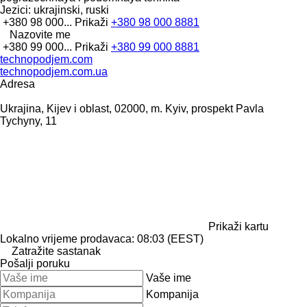
Jezici:
ukrajinski, ruski
+380 98 000...
Prikaži
+380 98 000 8881
Nazovite me
+380 99 000...
Prikaži
+380 99 000 8881
technopodjem.com
technopodjem.com.ua
Adresa
Ukrajina, Kijev i oblast, 02000, m. Kyiv, prospekt Pavla
Tychyny, 11
Prikaži kartu
Lokalno vrijeme prodavaca: 08:03 (EEST)
Zatražite sastanak
Pošalji poruku
Vaše ime
Kompanija