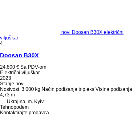
novi Doosan B30X električni
viljuškar
4
Doosan B30X
24.800 €
Sa PDV-om
Električni viljuškar
2023
Stanje
novi
Nosivost
3.000 kg
Način podizanja
tripleks
Visina podizanja
4,73 m
Ukrajina, m. Kyiv
Tehnopodem
Kontaktirajte prodavca