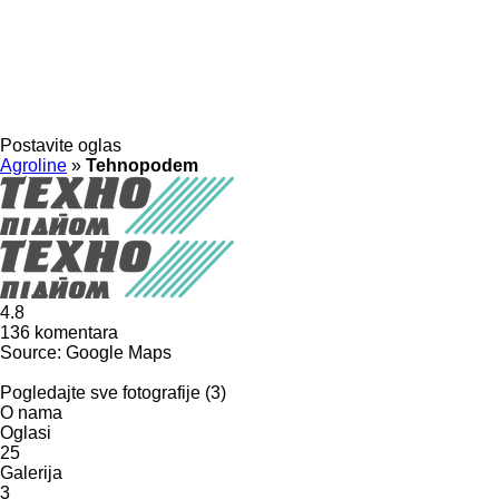
Postavite oglas
Agroline
»
Tehnopodem
4.8
136 komentara
Source: Google Maps
Pogledajte sve fotografije (3)
O nama
Oglasi
25
Galerija
3