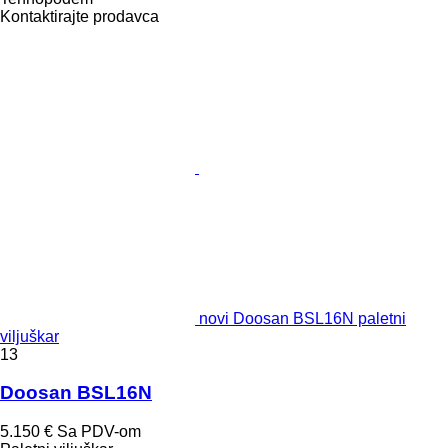
Kontaktirajte prodavca
novi Doosan BSL16N paletni
viljuškar
13
Doosan BSL16N
5.150 €
Sa PDV-om