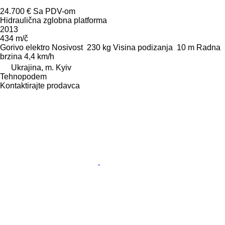
24.700 €
Sa PDV-om
Hidraulična zglobna platforma
2013
434 m/č
Gorivo
elektro
Nosivost
230 kg
Visina podizanja
10 m
Radna
brzina
4,4 km/h
Ukrajina, m. Kyiv
Tehnopodem
Kontaktirajte prodavca