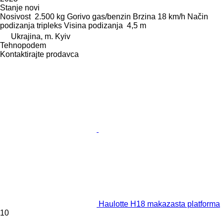
Stanje
novi
Nosivost
2.500 kg
Gorivo
gas/benzin
Brzina
18 km/h
Način
podizanja
tripleks
Visina podizanja
4,5 m
Ukrajina, m. Kyiv
Tehnopodem
Kontaktirajte prodavca
Haulotte H18 makazasta platforma
10