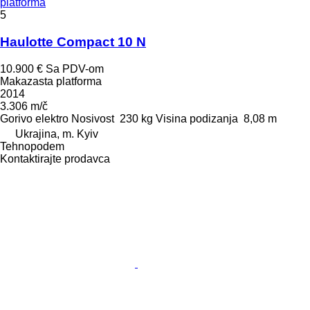
platforma
5
Haulotte Compact 10 N
10.900 €
Sa PDV-om
Makazasta platforma
2014
3.306 m/č
Gorivo
elektro
Nosivost
230 kg
Visina podizanja
8,08 m
Ukrajina, m. Kyiv
Tehnopodem
Kontaktirajte prodavca