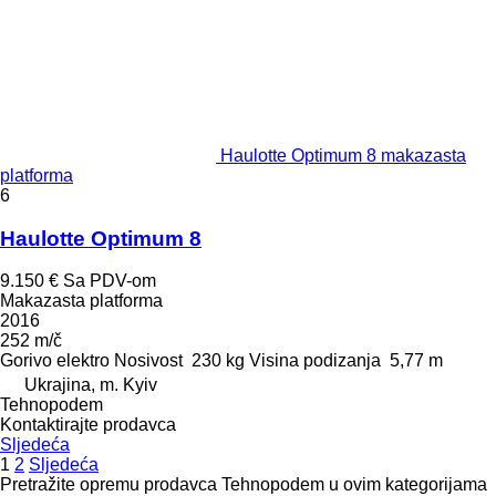
Haulotte Optimum 8 makazasta
platforma
6
Haulotte Optimum 8
9.150 €
Sa PDV-om
Makazasta platforma
2016
252 m/č
Gorivo
elektro
Nosivost
230 kg
Visina podizanja
5,77 m
Ukrajina, m. Kyiv
Tehnopodem
Kontaktirajte prodavca
Sljedeća
1
2
Sljedeća
Pretražite opremu prodavca Tehnopodem u ovim kategorijama