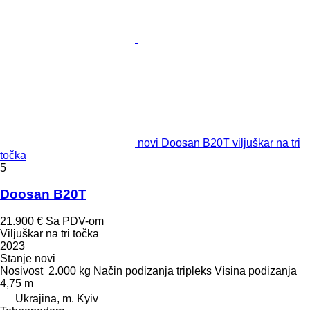
novi Doosan B20T viljuškar na tri
točka
5
Doosan B20T
21.900 €
Sa PDV-om
Viljuškar na tri točka
2023
Stanje
novi
Nosivost
2.000 kg
Način podizanja
tripleks
Visina podizanja
4,75 m
Ukrajina, m. Kyiv