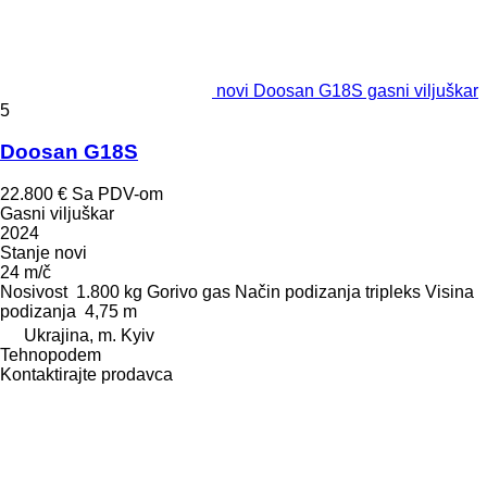
novi Doosan G18S gasni viljuškar
5
Doosan G18S
22.800 €
Sa PDV-om
Gasni viljuškar
2024
Stanje
novi
24 m/č
Nosivost
1.800 kg
Gorivo
gas
Način podizanja
tripleks
Visina
podizanja
4,75 m
Ukrajina, m. Kyiv
Tehnopodem
Kontaktirajte prodavca