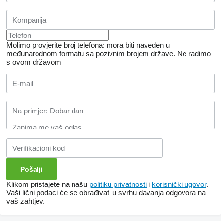
Molimo provjerite broj telefona: mora biti naveden u
međunarodnom formatu sa pozivnim brojem države.
Ne radimo
s ovom državom
Klikom pristajete na našu
politiku privatnosti
i
korisnički ugovor
.
Vaši lični podaci će se obrađivati ​​u svrhu davanja odgovora na
vaš zahtjev.