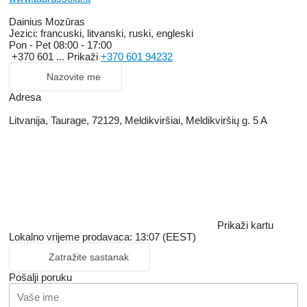
Dainius Mozūras
Jezici:
francuski, litvanski, ruski, engleski
Pon - Pet
08:00 - 17:00
+370 601 ...
Prikaži
+370 601 94232
Nazovite me
Adresa
Litvanija, Taurage, 72129, Meldikviršiai, Meldikviršių g. 5 A
Prikaži kartu
Lokalno vrijeme prodavaca: 13:07 (EEST)
Zatražite sastanak
Pošalji poruku