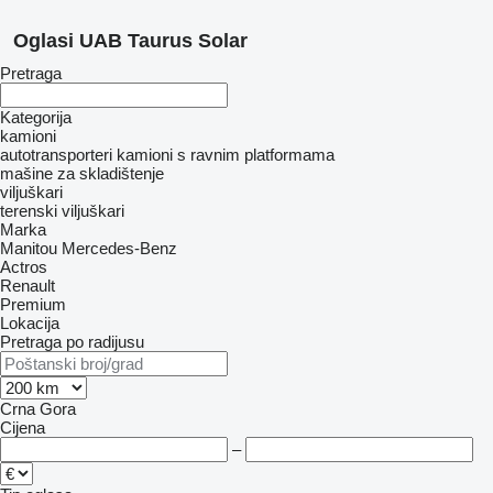
Oglasi UAB Taurus Solar
Pretraga
Kategorija
kamioni
autotransporteri
kamioni s ravnim platformama
mašine za skladištenje
viljuškari
terenski viljuškari
Marka
Manitou
Mercedes-Benz
Actros
Renault
Premium
Lokacija
Pretraga po radijusu
Crna Gora
Cijena
–