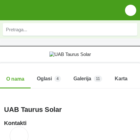
Oglasi
Galerija
Karta
O nama
4
11
UAB Taurus Solar
Kontakti