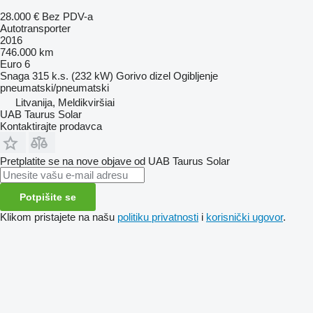
28.000 €
Bez PDV-a
Autotransporter
2016
746.000 km
Euro 6
Snaga
315 k.s. (232 kW)
Gorivo
dizel
Ogibljenje
pneumatski/pneumatski
Litvanija, Meldikviršiai
UAB Taurus Solar
Kontaktirajte prodavca
Pretplatite se na nove objave od UAB Taurus Solar
Potpišite se
Klikom pristajete na našu
politiku privatnosti
i
korisnički ugovor
.