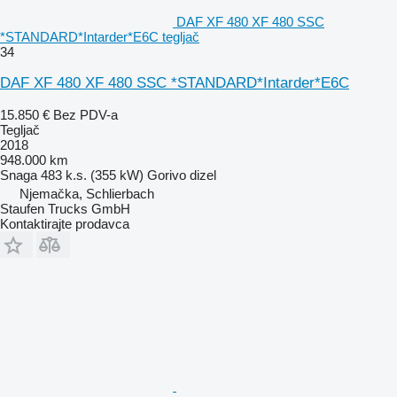
DAF XF 480 XF 480 SSC
*STANDARD*Intarder*E6C tegljač
34
DAF XF 480 XF 480 SSC *STANDARD*Intarder*E6C
15.850 €
Bez PDV-a
Tegljač
2018
948.000 km
Snaga
483 k.s. (355 kW)
Gorivo
dizel
Njemačka, Schlierbach
Staufen Trucks GmbH
Kontaktirajte prodavca