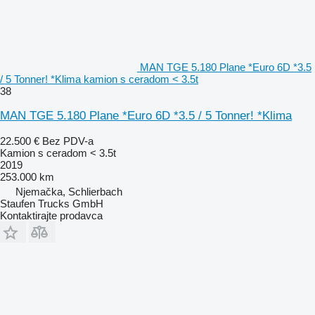
MAN TGE 5.180 Plane *Euro 6D *3.5
/ 5 Tonner! *Klima kamion s ceradom < 3.5t
38
MAN TGE 5.180 Plane *Euro 6D *3.5 / 5 Tonner! *Klima
22.500 €
Bez PDV-a
Kamion s ceradom < 3.5t
2019
253.000 km
Njemačka, Schlierbach
Staufen Trucks GmbH
Kontaktirajte prodavca