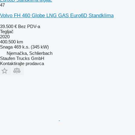
47
Volvo FH 460 Globe LNG GAS Euro6D Standklima
39.500 €
Bez PDV-a
Tegljač
2020
400.500 km
Snaga
469 k.s. (345 kW)
Njemačka, Schlierbach
Staufen Trucks GmbH
Kontaktirajte prodavca