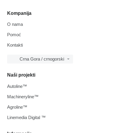
Kompanija
O nama
Pomoć
Kontakti
Crna Gora / crnogorski
Naši projekti
Autoline™
Machineryline™
Agroline™
Linemedia Digital ™