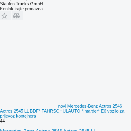
Staufen Trucks GmbH
Kontaktirajte prodavca
novi Mercedes-Benz Actros 2546
Actros 2545 LL BDF*!FAHRSCHULAUTO!*Intarder* E6 vozilo za
prijevoz kontejnera
44