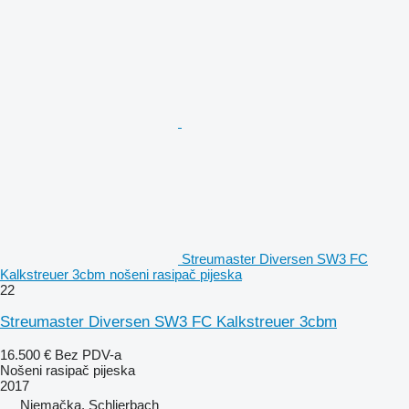
Streumaster Diversen SW3 FC
Kalkstreuer 3cbm nošeni rasipač pijeska
22
Streumaster Diversen SW3 FC Kalkstreuer 3cbm
16.500 €
Bez PDV-a
Nošeni rasipač pijeska
2017
Njemačka, Schlierbach