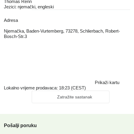
Thomas Renn
Jezici:
njemački, engleski
Adresa
Njemačka, Baden-Vurtemberg, 73278, Schlierbach, Robert-
Bosch-Str.3
Prikaži kartu
Lokalno vrijeme prodavaca: 18:23 (CEST)
Zatražite sastanak
Pošalji poruku