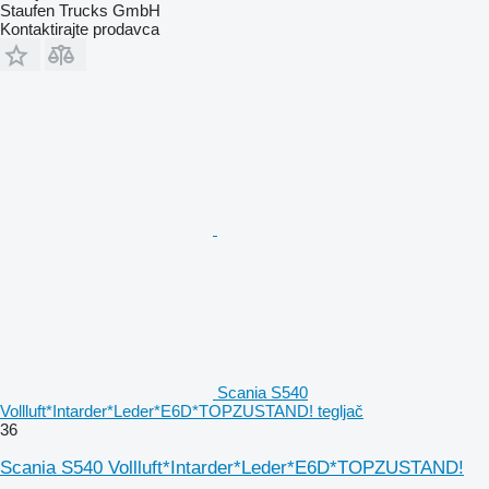
Staufen Trucks GmbH
Kontaktirajte prodavca
Scania S540
Vollluft*Intarder*Leder*E6D*TOPZUSTAND! tegljač
36
Scania S540 Vollluft*Intarder*Leder*E6D*TOPZUSTAND!