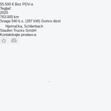
55.500 €
Bez PDV-a
Tegljač
2020
763.000 km
Snaga
540 k.s. (397 kW)
Gorivo
dizel
Njemačka, Schlierbach
Staufen Trucks GmbH
Kontaktirajte prodavca