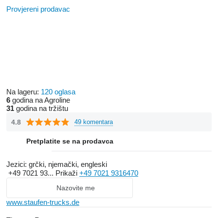
Provjereni prodavac
Na lageru:
120 oglasa
6
godina na Agroline
31
godina na tržištu
4.8
49 komentara
Pretplatite se na prodavca
Jezici:
grčki, njemački, engleski
+49 7021 93...
Prikaži
+49 7021 9316470
Nazovite me
www.staufen-trucks.de