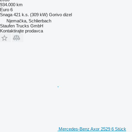
934.000 km
Euro 6
Snaga
421 k.s. (309 kW)
Gorivo
dizel
Njemačka, Schlierbach
Staufen Trucks GmbH
Kontaktirajte prodavca
Mercedes-Benz Axor 2529 6 Stück