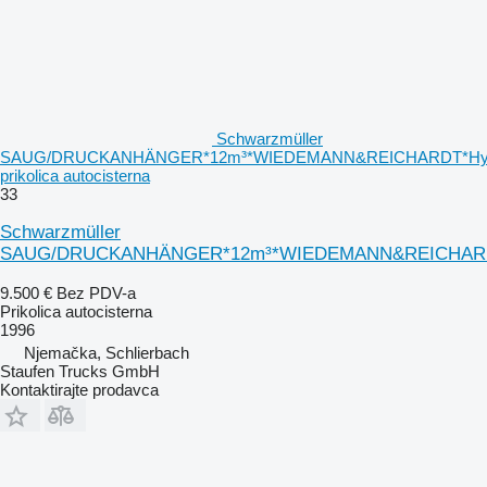
Schwarzmüller
SAUG/DRUCKANHÄNGER*12m³*WIEDEMANN&REICHARDT*Hydr
prikolica autocisterna
33
Schwarzmüller
SAUG/DRUCKANHÄNGER*12m³*WIEDEMANN&REICHARDT
9.500 €
Bez PDV-a
Prikolica autocisterna
1996
Njemačka, Schlierbach
Staufen Trucks GmbH
Kontaktirajte prodavca