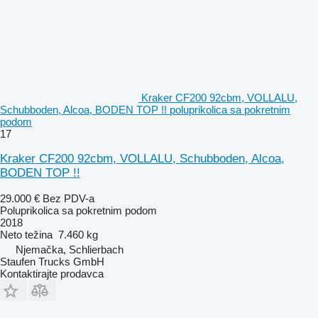
Kraker CF200 92cbm, VOLLALU,
Schubboden, Alcoa, BODEN TOP !! poluprikolica sa pokretnim
podom
17
Kraker CF200 92cbm, VOLLALU, Schubboden, Alcoa,
BODEN TOP !!
29.000 €
Bez PDV-a
Poluprikolica sa pokretnim podom
2018
Neto težina
7.460 kg
Njemačka, Schlierbach
Staufen Trucks GmbH
Kontaktirajte prodavca