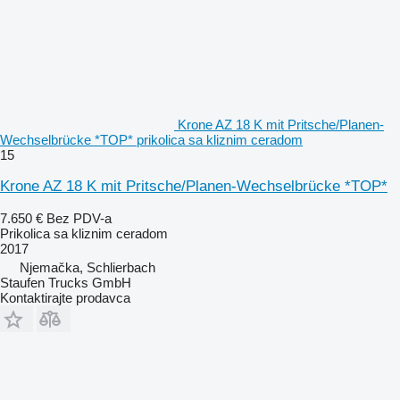
Krone AZ 18 K mit Pritsche/Planen-
Wechselbrücke *TOP* prikolica sa kliznim ceradom
15
Krone AZ 18 K mit Pritsche/Planen-Wechselbrücke *TOP*
7.650 €
Bez PDV-a
Prikolica sa kliznim ceradom
2017
Njemačka, Schlierbach
Staufen Trucks GmbH
Kontaktirajte prodavca