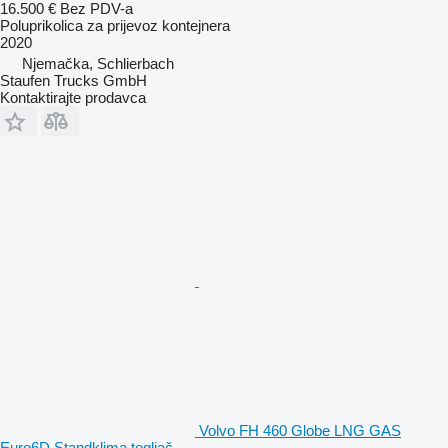
16.500 €
Bez PDV-a
Poluprikolica za prijevoz kontejnera
2020
Njemačka, Schlierbach
Staufen Trucks GmbH
Kontaktirajte prodavca
Volvo FH 460 Globe LNG GAS
Euro6D Standklima tegljač