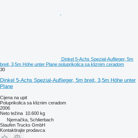
Dinkel 5-Achs Spezial-Auflieger, 5m
breit, 3,5m Höhe unter Plane poluprikolica sa kliznim ceradom
30
Dinkel 5-Achs Spezial-Auflieger, 5m breit, 3,5m Höhe unter
Plane
Cijena na upit
Poluprikolica sa kliznim ceradom
2006
Neto težina
10.600 kg
Njemačka, Schlierbach
Staufen Trucks GmbH
Kontaktirajte prodavca